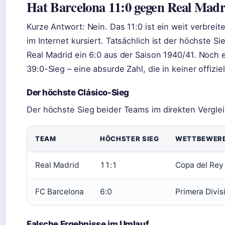
Hat Barcelona 11:0 gegen Real Mad
Kurze Antwort: Nein. Das 11:0 ist ein weit verbrei
im Internet kursiert. Tatsächlich ist der höchste 
Real Madrid ein 6:0 aus der Saison 1940/41. Noch 
39:0-Sieg – eine absurde Zahl, die in keiner offiziel
Der höchste Clásico-Sieg
Der höchste Sieg beider Teams im direkten Verglei
TEAM
HÖCHSTER SIEG
WETTBEWER
Real Madrid
11:1
Copa del Rey
FC Barcelona
6:0
Primera Divis
Falsche Ergebnisse im Umlauf