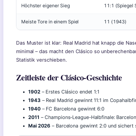
Höchster eigener Sieg
11:1 (Spiegel 
Meiste Tore in einem Spiel
11 (1943)
Das Muster ist klar: Real Madrid hat knapp die Nase
minimal – das macht den Clásico so unberechenbar
Statistik verschieben.
Zeitleiste der Clásico-Geschichte
1902
– Erstes Clásico endet 1:1
1943
– Real Madrid gewinnt 11:1 im Copahalbfi
1940
– FC Barcelona gewinnt 6:0
2011
– Champions-League-Halbfinale: Barcelon
Mai 2026
– Barcelona gewinnt 2:0 und sichert 