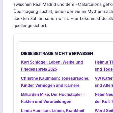
zwischen Real Madrid und dem FC Barcelona gehört
Übertragung suchst, einen der vielen Mythen nach
nackten Zahlen sehen willst: Hier bekommst du all
quellengesichert.
DIESE BEITRAGE NICHT VERPASSEN
Karl Schlögel: Leben, Werke und
Helmut Th
Friedenspreis 2025
und Tode
Christine Kaufmann: Todesursache,
VW Käfer:
Kinder, Vermögen und Karriere
und Alter
Milliarden Mike: Der Hochstapler –
Peter Neu
Fakten und Verurteilungen
der Kult-
Linda Hamilton: Leben, Krankheit
Word Seit