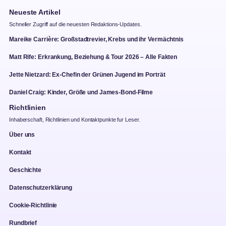
Neueste Artikel
Schneller Zugriff auf die neuesten Redaktions-Updates.
Mareike Carrière: Großstadtrevier, Krebs und ihr Vermächtnis
Matt Rife: Erkrankung, Beziehung & Tour 2026 – Alle Fakten
Jette Nietzard: Ex-Chefin der Grünen Jugend im Porträt
Daniel Craig: Kinder, Größe und James-Bond-Filme
Richtlinien
Inhaberschaft, Richtlinien und Kontaktpunkte fur Leser.
Über uns
Kontakt
Geschichte
Datenschutzerklärung
Cookie-Richtlinie
Rundbrief