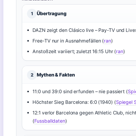
Übertragung
1
DAZN zeigt den Clásico live – Pay-TV und Live
Free-TV nur in Ausnahmefällen (
ran
)
Anstoßzeit variiert; zuletzt 16:15 Uhr (
ran
)
Mythen & Fakten
2
11:0 und 39:0 sind erfunden – nie passiert (
Spi
Höchster Sieg Barcelona: 6:0 (1940) (
Spiegel 
12:1 verlor Barcelona gegen Athletic Club, nic
(
Fussballdaten
)