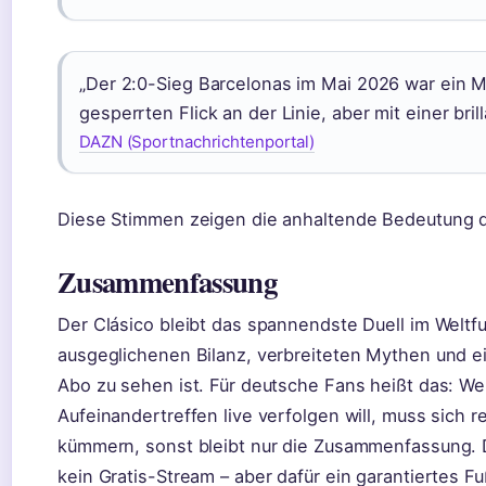
„Der 2:0-Sieg Barcelonas im Mai 2026 war ein M
gesperrten Flick an der Linie, aber mit einer bril
DAZN (Sportnachrichtenportal)
Diese Stimmen zeigen die anhaltende Bedeutung d
Zusammenfassung
Der Clásico bleibt das spannendste Duell im Weltfuß
ausgeglichenen Bilanz, verbreiteten Mythen und ei
Abo zu sehen ist. Für deutsche Fans heißt das: W
Aufeinandertreffen live verfolgen will, muss sich 
kümmern, sonst bleibt nur die Zusammenfassung. Di
kein Gratis-Stream – aber dafür ein garantiertes Fu