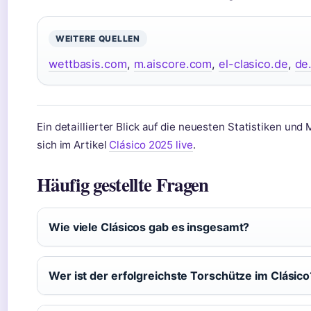
WEITERE QUELLEN
wettbasis.com
,
m.aiscore.com
,
el-clasico.de
,
de
Ein detaillierter Blick auf die neuesten Statistiken und
sich im Artikel
Clásico 2025 live
.
Häufig gestellte Fragen
Wie viele Clásicos gab es insgesamt?
Wer ist der erfolgreichste Torschütze im Clásico