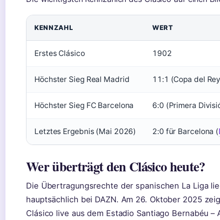
KENNZAHL
WERT
Erstes Clásico
1902
Höchster Sieg Real Madrid
11:1 (Copa del Re
Höchster Sieg FC Barcelona
6:0 (Primera Divis
Letztes Ergebnis (Mai 2026)
2:0 für Barcelona (
Wer überträgt den Clásico heute?
Die Übertragungsrechte der spanischen La Liga li
hauptsächlich bei DAZN. Am 26. Oktober 2025 zeig
Clásico live aus dem Estadio Santiago Bernabéu – 