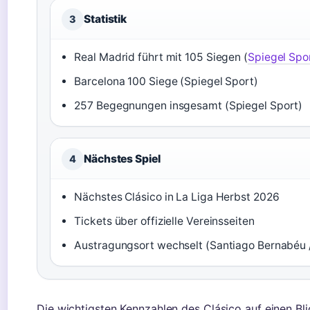
Statistik
3
Real Madrid führt mit 105 Siegen (
Spiegel Spo
Barcelona 100 Siege (Spiegel Sport)
257 Begegnungen insgesamt (Spiegel Sport)
Nächstes Spiel
4
Nächstes Clásico in La Liga Herbst 2026
Tickets über offizielle Vereinsseiten
Austragungsort wechselt (Santiago Bernabéu
Die wichtigsten Kennzahlen des Clásico auf einen Bli