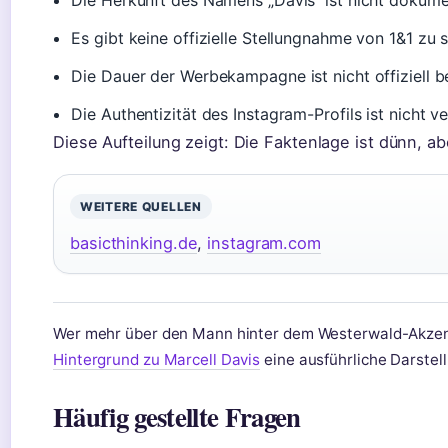
Die Herkunft des Namens „Davis“ ist nicht dokumen
Es gibt keine offizielle Stellungnahme von 1&1 zu s
Die Dauer der Werbekampagne ist nicht offiziell be
Die Authentizität des Instagram-Profils ist nicht ver
Diese Aufteilung zeigt: Die Faktenlage ist dünn, ab
WEITERE QUELLEN
basicthinking.de
,
instagram.com
Wer mehr über den Mann hinter dem Westerwald-Akzent
Hintergrund zu Marcell Davis
eine ausführliche Darstell
Häufig gestellte Fragen