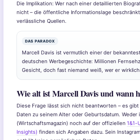
Die Implikation: Wer nach einer detaillierten Biogra
nicht – die öffentliche Informationslage beschränk
verlässliche Quellen.
DAS PARADOX
Marcell Davis ist vermutlich einer der bekannt
deutschen Werbegeschichte: Millionen Fernseh
Gesicht, doch fast niemand weiß, wer er wirklich 
Wie alt ist Marcell Davis und wann 
Diese Frage lässt sich nicht beantworten – es gibt 
Daten zu seinem Alter oder Geburtsdatum. Weder 
(Wirtschaftsmagazin) noch auf der offiziellen
1&1-U
Insights)
finden sich Angaben dazu. Sein Instagram-