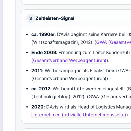
Zeitleisten-Signal
3
ca. 1990er:
D’Avis beginnt seine Karriere bei 1
(Wirtschaftsmagazin), 2012). (
GWA (Gesamtve
Ende 2009:
Ernennung zum Leiter Kundenzufri
(Gesamtverband Werbeagenturen)
).
2011:
Werbekampagne als Finalist beim GWA-
(Gesamtverband Werbeagenturen))
ca. 2012:
Werbeauftritte werden eingestellt (
(Technologieblog), 2012). (GWA (Gesamtverb
2020:
D’Avis wird als Head of Logistics Mana
Unternehmen (offizielle Unternehmensseite)
).