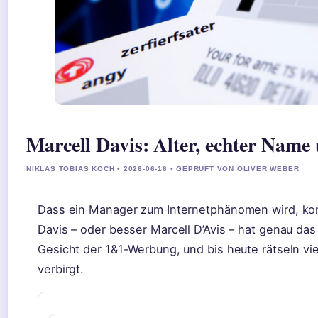
Marcell Davis: Alter, echter Nam
NIKLAS TOBIAS KOCH • 2026-06-16 • GEPRUFT VON OLIVER WEBER
Dass ein Manager zum Internetphänomen wird, komm
Davis – oder besser Marcell D’Avis – hat genau das
Gesicht der 1&1-Werbung, und bis heute rätseln viel
verbirgt.