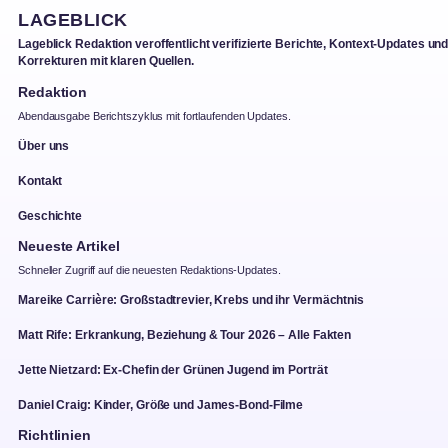
LAGEBLICK
Lageblick Redaktion veroffentlicht verifizierte Berichte, Kontext-Updates un
Korrekturen mit klaren Quellen.
Redaktion
Abendausgabe Berichtszyklus mit fortlaufenden Updates.
Über uns
Kontakt
Geschichte
Neueste Artikel
Schneller Zugriff auf die neuesten Redaktions-Updates.
Mareike Carrière: Großstadtrevier, Krebs und ihr Vermächtnis
Matt Rife: Erkrankung, Beziehung & Tour 2026 – Alle Fakten
Jette Nietzard: Ex-Chefin der Grünen Jugend im Porträt
Daniel Craig: Kinder, Größe und James-Bond-Filme
Richtlinien