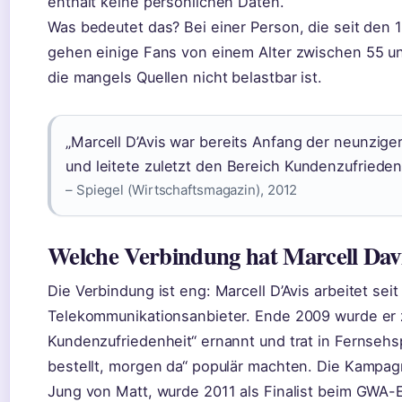
enthält keine persönlichen Daten.
Was bedeutet das? Bei einer Person, die seit den 1
gehen einige Fans von einem Alter zwischen 55 un
die mangels Quellen nicht belastbar ist.
„Marcell D’Avis war bereits Anfang der neunziger
und leitete zuletzt den Bereich Kundenzufrieden
– Spiegel (Wirtschaftsmagazin), 2012
Welche Verbindung hat Marcell Dav
Die Verbindung ist eng: Marcell D’Avis arbeitet sei
Telekommunikationsanbieter. Ende 2009 wurde er 
Kundenzufriedenheit“ ernannt und trat in Fernsehs
bestellt, morgen da“ populär machten. Die Kampag
Jung von Matt, wurde 2011 als Finalist beim GWA-