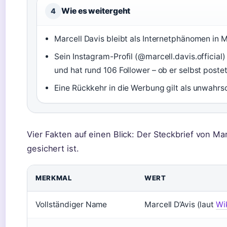
Wie es weitergeht
4
Marcell Davis bleibt als Internetphänomen in 
Sein Instagram-Profil (@marcell.davis.official)
und hat rund 106 Follower – ob er selbst postet,
Eine Rückkehr in die Werbung gilt als unwahrsc
Vier Fakten auf einen Blick: Der Steckbrief von M
gesichert ist.
MERKMAL
WERT
Vollständiger Name
Marcell D’Avis (laut
Wik