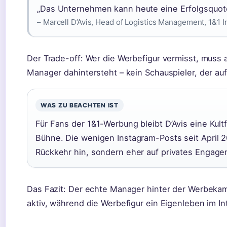
„Das Unternehmen kann heute eine Erfolgsquot
– Marcell D’Avis, Head of Logistics Management, 1&1 I
Der Trade-off: Wer die Werbefigur vermisst, muss 
Manager dahintersteht – kein Schauspieler, der auf
WAS ZU BEACHTEN IST
Für Fans der 1&1-Werbung bleibt D’Avis eine Kultf
Bühne. Die wenigen Instagram-Posts seit April 2
Rückkehr hin, sondern eher auf privates Engage
Das Fazit: Der echte Manager hinter der Werbeka
aktiv, während die Werbefigur ein Eigenleben im Int