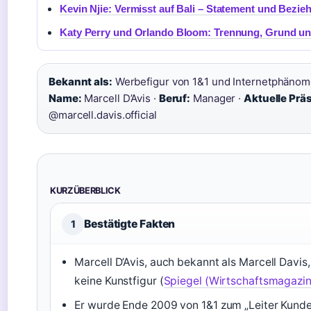
Kevin Njie: Vermisst auf Bali – Statement und Bezi
Katy Perry und Orlando Bloom: Trennung, Grund und
Bekannt als:
Werbefigur von 1&1 und Internetphänom
Name:
Marcell D’Avis ·
Beruf:
Manager ·
Aktuelle Prä
@marcell.davis.official
KURZÜBERBLICK
Bestätigte Fakten
1
Marcell D’Avis, auch bekannt als Marcell Davis
keine Kunstfigur (
Spiegel (Wirtschaftsmagazin
Er wurde Ende 2009 von 1&1 zum „Leiter Kunde