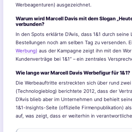
Werbeagenturen) ausgezeichnet.
Warum wird Marcell Davis mit dem Slogan „Heute 
verbunden?
In den Spots erklärte D’Avis, dass 1&1 durch seine L
Bestellungen noch am selben Tag zu versenden. 
Werbung)
aus der Kampagne zeigt ihn mit den Wort
Kundenverträge bei 1&1“ – ein zentrales Verspreche
Wie lange war Marcell Davis Werbefigur für 1&1?
Die Werbeauftritte erstreckten sich über rund zwei
(Technologieblog) berichtete 2012, dass der Vertr
D’Avis blieb aber im Unternehmen und behielt seine
1&1-Insights-Seite (offizielle Firmenpublikation) 
auf, was zeigt, dass er weiterhin in verantwortliche