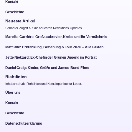
Kontakt
Geschichte
Neueste Artikel
Schneller Zugriff auf die neuesten Redaktions-Updates.
Mareike Carrière: Großstadtrevier, Krebs und ihr Vermächtnis
Matt Rife: Erkrankung, Beziehung & Tour 2026 – Alle Fakten
Jette Nietzard: Ex-Chefin der Grünen Jugend im Porträt
Daniel Craig: Kinder, Größe und James-Bond-Filme
Richtlinien
Inhaberschaft, Richtlinien und Kontaktpunkte fur Leser.
Über uns
Kontakt
Geschichte
Datenschutzerklärung