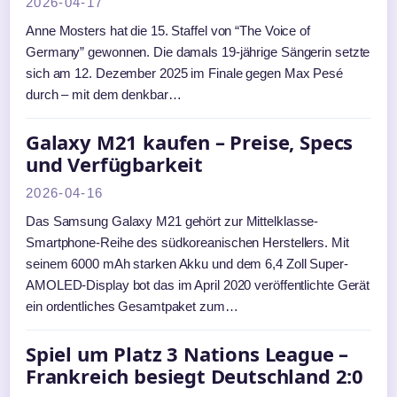
2026-04-17
Anne Mosters hat die 15. Staffel von “The Voice of
Germany” gewonnen. Die damals 19-jährige Sängerin setzte
sich am 12. Dezember 2025 im Finale gegen Max Pesé
durch – mit dem denkbar…
Galaxy M21 kaufen – Preise, Specs
und Verfügbarkeit
2026-04-16
Das Samsung Galaxy M21 gehört zur Mittelklasse-
Smartphone-Reihe des südkoreanischen Herstellers. Mit
seinem 6000 mAh starken Akku und dem 6,4 Zoll Super-
AMOLED-Display bot das im April 2020 veröffentlichte Gerät
ein ordentliches Gesamtpaket zum…
Spiel um Platz 3 Nations League –
Frankreich besiegt Deutschland 2:0