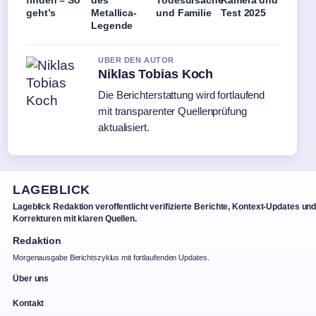
finden – So
des
Todesursache
Kamera und
geht’s
Metallica-
und Familie
Test 2025
Legende
UBER DEN AUTOR
Niklas Tobias Koch
Die Berichterstattung wird fortlaufend
mit transparenter Quellenprüfung
aktualisiert.
LAGEBLICK
Lageblick Redaktion veroffentlicht verifizierte Berichte, Kontext-Updates un
Korrekturen mit klaren Quellen.
Redaktion
Morgenausgabe Berichtszyklus mit fortlaufenden Updates.
Über uns
Kontakt