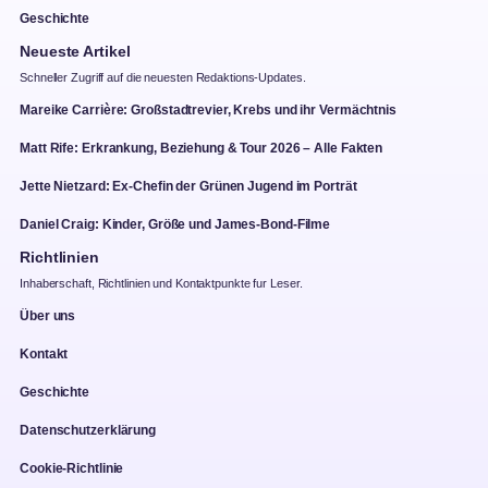
Geschichte
Neueste Artikel
Schneller Zugriff auf die neuesten Redaktions-Updates.
Mareike Carrière: Großstadtrevier, Krebs und ihr Vermächtnis
Matt Rife: Erkrankung, Beziehung & Tour 2026 – Alle Fakten
Jette Nietzard: Ex-Chefin der Grünen Jugend im Porträt
Daniel Craig: Kinder, Größe und James-Bond-Filme
Richtlinien
Inhaberschaft, Richtlinien und Kontaktpunkte fur Leser.
Über uns
Kontakt
Geschichte
Datenschutzerklärung
Cookie-Richtlinie