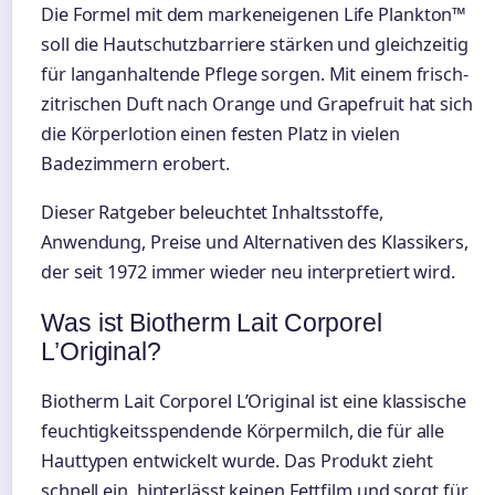
Die Formel mit dem markeneigenen Life Plankton™
soll die Hautschutzbarriere stärken und gleichzeitig
für langanhaltende Pflege sorgen. Mit einem frisch-
zitrischen Duft nach Orange und Grapefruit hat sich
die Körperlotion einen festen Platz in vielen
Badezimmern erobert.
Dieser Ratgeber beleuchtet Inhaltsstoffe,
Anwendung, Preise und Alternativen des Klassikers,
der seit 1972 immer wieder neu interpretiert wird.
Was ist Biotherm Lait Corporel
L’Original?
Biotherm Lait Corporel L’Original ist eine klassische
feuchtigkeitsspendende Körpermilch, die für alle
Hauttypen entwickelt wurde. Das Produkt zieht
schnell ein, hinterlässt keinen Fettfilm und sorgt für