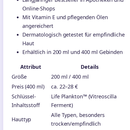
Online-Shops
Mit Vitamin E und pflegenden Ölen
angereichert
Dermatologisch getestet für empfindliche
Haut
Erhältlich in 200 ml und 400 ml Gebinden
Attribut
Details
Größe
200 ml / 400 ml
Preis (400 ml)
ca. 22–28 €
Schlüssel-
Life Plankton™ (Vitreoscilla
Inhaltsstoff
Ferment)
Alle Typen, besonders
Hauttyp
trocken/empfindlich