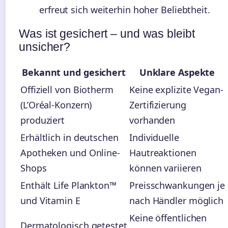
erfreut sich weiterhin hoher Beliebtheit.
Was ist gesichert – und was bleibt
unsicher?
Bekannt und gesichert
Unklare Aspekte
Offiziell von Biotherm
Keine explizite Vegan-
(L’Oréal-Konzern)
Zertifizierung
produziert
vorhanden
Erhältlich in deutschen
Individuelle
Apotheken und Online-
Hautreaktionen
Shops
können variieren
Enthält Life Plankton™
Preisschwankungen je
und Vitamin E
nach Händler möglich
Keine öffentlichen
Dermatologisch getestet