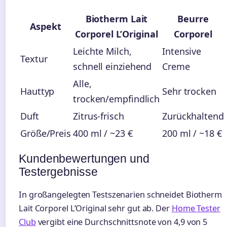
Biotherm Lait
Beurre
Aspekt
Corporel L’Original
Corporel
Leichte Milch,
Intensive
Textur
schnell einziehend
Creme
Alle,
Hauttyp
Sehr trocken
trocken/empfindlich
Duft
Zitrus-frisch
Zurückhaltend
Größe/Preis
400 ml / ~23 €
200 ml / ~18 €
Kundenbewertungen und
Testergebnisse
In großangelegten Testszenarien schneidet Biotherm
Lait Corporel L’Original sehr gut ab. Der
Home Tester
Club
vergibt eine Durchschnittsnote von 4,9 von 5