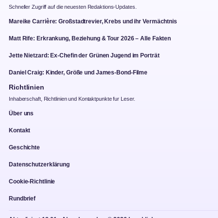
Schneller Zugriff auf die neuesten Redaktions-Updates.
Mareike Carrière: Großstadtrevier, Krebs und ihr Vermächtnis
Matt Rife: Erkrankung, Beziehung & Tour 2026 – Alle Fakten
Jette Nietzard: Ex-Chefin der Grünen Jugend im Porträt
Daniel Craig: Kinder, Größe und James-Bond-Filme
Richtlinien
Inhaberschaft, Richtlinien und Kontaktpunkte fur Leser.
Über uns
Kontakt
Geschichte
Datenschutzerklärung
Cookie-Richtlinie
Rundbrief