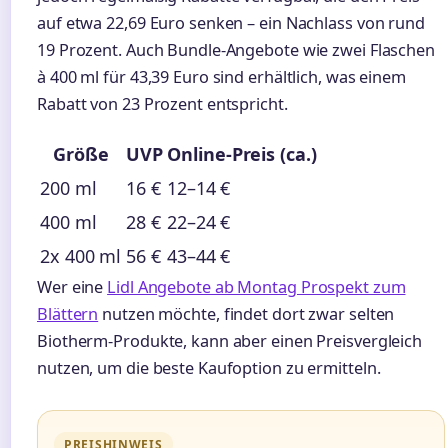
auf etwa 22,69 Euro senken – ein Nachlass von rund
19 Prozent. Auch Bundle-Angebote wie zwei Flaschen
à 400 ml für 43,39 Euro sind erhältlich, was einem
Rabatt von 23 Prozent entspricht.
Größe
UVP
Online-Preis (ca.)
200 ml
16 €
12–14 €
400 ml
28 €
22–24 €
2x 400 ml
56 €
43–44 €
Wer eine
Lidl Angebote ab Montag Prospekt zum
Blättern
nutzen möchte, findet dort zwar selten
Biotherm-Produkte, kann aber einen Preisvergleich
nutzen, um die beste Kaufoption zu ermitteln.
PREISHINWEIS