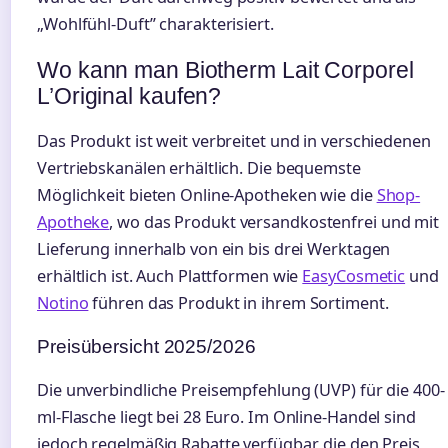
„Wohlfühl-Duft” charakterisiert.
Wo kann man Biotherm Lait Corporel
L’Original kaufen?
Das Produkt ist weit verbreitet und in verschiedenen
Vertriebskanälen erhältlich. Die bequemste
Möglichkeit bieten Online-Apotheken wie die
Shop-
Apotheke
, wo das Produkt versandkostenfrei und mit
Lieferung innerhalb von ein bis drei Werktagen
erhältlich ist. Auch Plattformen wie
EasyCosmetic
und
Notino
führen das Produkt in ihrem Sortiment.
Preisübersicht 2025/2026
Die unverbindliche Preisempfehlung (UVP) für die 400-
ml-Flasche liegt bei 28 Euro. Im Online-Handel sind
jedoch regelmäßig Rabatte verfügbar, die den Preis