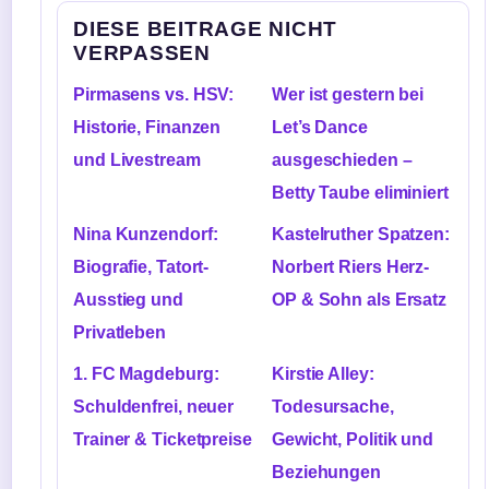
DIESE BEITRAGE NICHT
VERPASSEN
Pirmasens vs. HSV:
Wer ist gestern bei
Historie, Finanzen
Let’s Dance
und Livestream
ausgeschieden –
Betty Taube eliminiert
Nina Kunzendorf:
Kastelruther Spatzen:
Biografie, Tatort-
Norbert Riers Herz-
Ausstieg und
OP & Sohn als Ersatz
Privatleben
1. FC Magdeburg:
Kirstie Alley:
Schuldenfrei, neuer
Todesursache,
Trainer & Ticketpreise
Gewicht, Politik und
Beziehungen