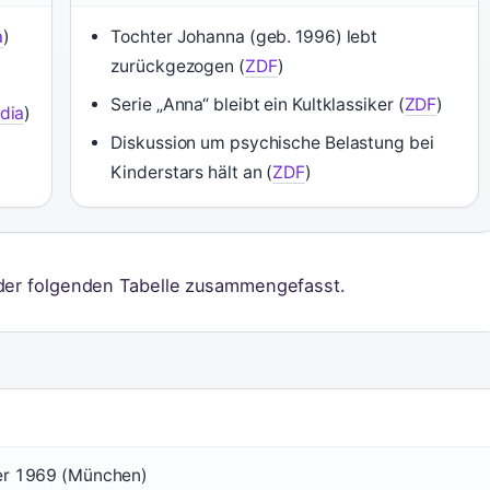
a
)
Tochter Johanna (geb. 1996) lebt
zurückgezogen (
ZDF
)
Serie „Anna“ bleibt ein Kultklassiker (
ZDF
)
dia
)
Diskussion um psychische Belastung bei
Kinderstars hält an (
ZDF
)
 der folgenden Tabelle zusammengefasst.
er 1969 (München)