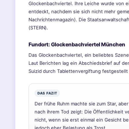
Glockenbachviertel. Ihre Leiche wurde von e
entdeckt, nachdem sie sich nicht mehr geme
Nachrichtenmagazin). Die Staatsanwaltscha
(STERN).
Fundort: Glockenbachviertel München
Das Glockenbachviertel, ein beliebtes Szenev
Laut Berichten lag ein Abschiedsbrief auf d
Suizid durch Tablettenvergiftung festgestellt 
DAS FAZIT
Der frühe Ruhm machte sie zum Star, abe
nach ihrem Tod zeigt: Die Öffentlichkeit 
nicht, wenn sie erst einmal ein Gesicht 
jedoch eher Belastung als Trost.