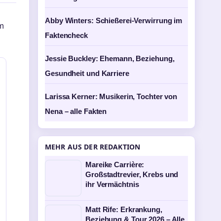
Abby Winters: Schießerei-Verwirrung im
m
Faktencheck
Jessie Buckley: Ehemann, Beziehung,
Gesundheit und Karriere
Larissa Kerner: Musikerin, Tochter von
Nena – alle Fakten
MEHR AUS DER REDAKTION
Mareike Carrière:
Großstadtrevier, Krebs und
ihr Vermächtnis
Matt Rife: Erkrankung,
Beziehung & Tour 2026 – Alle