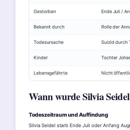
Silvia
Seidel
Gestorben
Ende Juli / 
Bekannt durch
Rolle der Ann
Todesursache
Suizid durch 
Kinder
Tochter Joha
Lebensgefährte
Nicht öffentl
Wann wurde Silvia Seidel
Todeszeitraum und Auffindung
Silvia Seidel starb Ende Juli oder Anfang A