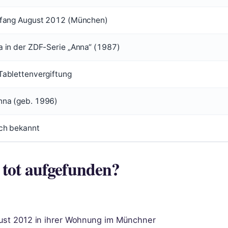
Anfang August 2012 (München)
a in der ZDF-Serie „Anna“ (1987)
Tablettenvergiftung
nna (geb. 1996)
ich bekannt
 tot aufgefunden?
ugust 2012 in ihrer Wohnung im Münchner