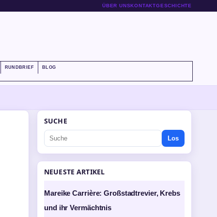
ÜBER UNS
KONTAKT
GESCHICHTE
RUNDBRIEF
BLOG
SUCHE
Los
NEUESTE ARTIKEL
Mareike Carrière: Großstadtrevier, Krebs
und ihr Vermächtnis