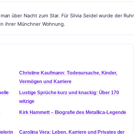
man über Nacht zum Star. Für Silvia Seidel wurde der Ruh
n in ihrer Münchner Wohnung.
Christine Kaufmann: Todesursache, Kinder,
Vermögen und Karriere
elle
Lustige Sprüche kurz und knackig: Über 170
witzige
,
Kirk Hammett – Biografie des Metallica-Legende
elerin
Carolina Vera: Leben, Karriere und Privates der