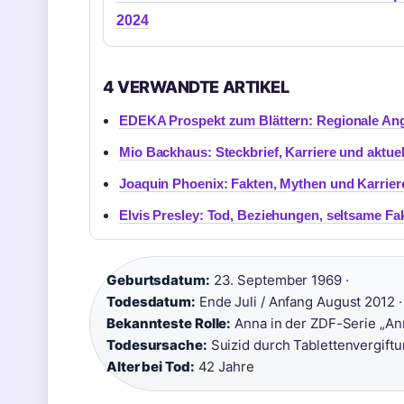
2024
4 VERWANDTE ARTIKEL
EDEKA Prospekt zum Blättern: Regionale Ang
Mio Backhaus: Steckbrief, Karriere und aktue
Joaquin Phoenix: Fakten, Mythen und Karrier
Elvis Presley: Tod, Beziehungen, seltsame Fa
Geburtsdatum:
23. September 1969 ·
Todesdatum:
Ende Juli / Anfang August 2012 ·
Bekannteste Rolle:
Anna in der ZDF-Serie „Ann
Todesursache:
Suizid durch Tablettenvergiftu
Alter bei Tod:
42 Jahre