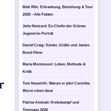
Matt Rife: Erkrankung, Beziehung & Tour
2026 – Alle Fakten
Jette Nietzard: Ex-Chefin der Grünen
Jugend im Porträt
Daniel Craig: Kinder, Größe und James-
Bond-Filme
Maria Montessori: Leben, Methode &
Kritik
r
Tom Neuwirth: Warum er jetzt Conchita
Wurst ruhen lässt
Patrice Aminati: Krebskampf und
Trennung 2026