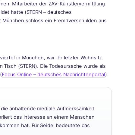
inem Mitarbeiter der ZAV-Künstlervermittlung
ldet hatte (STERN – deutsches
ft München schloss ein Fremdverschulden aus
iertel in München, war ihr letzter Wohnsitz.
em Tisch (STERN). Die Todesursache wurde als
(
Focus Online – deutsches Nachrichtenportal
).
r die anhaltende mediale Aufmerksamkeit
verliert das Interesse an einem Menschen
bekommen hat. Für Seidel bedeutete das