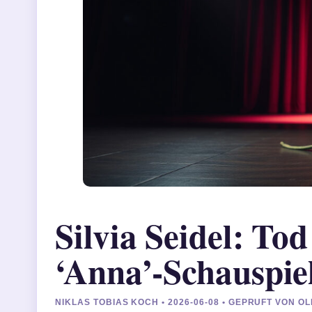
Silvia Seidel: To
‘Anna’-Schauspie
NIKLAS TOBIAS KOCH • 2026-06-08 • GEPRUFT VON O