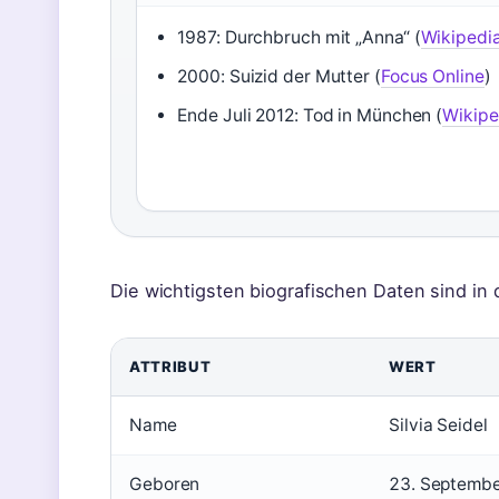
1987: Durchbruch mit „Anna“ (
Wikipedi
2000: Suizid der Mutter (
Focus Online
)
Ende Juli 2012: Tod in München (
Wikipe
Die wichtigsten biografischen Daten sind in
ATTRIBUT
WERT
Wichtige
Name
Silvia Seidel
Fakten
zu
Geboren
23. Septemb