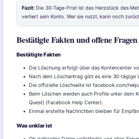
Fazit:
Die 30-Tage-Frist ist das Herzstück des Met
verliert sein Konto. Wer sie nutzt, kann noch zurüc
Bestätigte Fakten und offene Fragen
Bestätigte Fakten
Die Löschung erfolgt über das Kontencenter v
Nach dem Löschantrag gibt es eine 30-tägige W
Die offizielle Löschseite ist facebook.com/hel
Beim Löschen werden auch Profile unter dem Ko
Quest) (Facebook Help Center).
Einmal erstellte Nachrichten bleiben für Empfä
Was unklar ist
Ob gelöschte Daten vollständig von allen Server