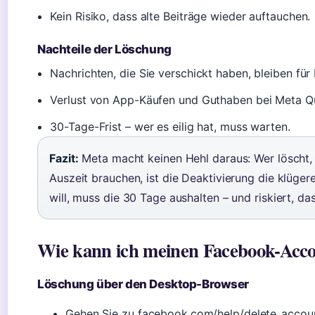
Kein Risiko, dass alte Beiträge wieder auftauchen.
Nachteile der Löschung
Nachrichten, die Sie verschickt haben, bleiben fü
Verlust von App-Käufen und Guthaben bei Meta Q
30-Tage-Frist – wer es eilig hat, muss warten.
Fazit:
Meta macht keinen Hehl daraus: Wer löscht, tu
Auszeit brauchen, ist die Deaktivierung die klüge
will, muss die 30 Tage aushalten – und riskiert, da
Wie kann ich meinen Facebook-Accou
Löschung über den Desktop-Browser
Gehen Sie zu facebook.com/help/delete_accoun