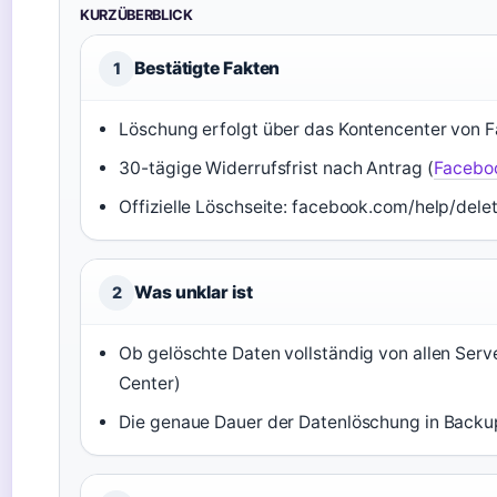
KURZÜBERBLICK
Bestätigte Fakten
1
Löschung erfolgt über das Kontencenter von 
30-tägige Widerrufsfrist nach Antrag (
Faceboo
Offizielle Löschseite: facebook.com/help/dele
Was unklar ist
2
Ob gelöschte Daten vollständig von allen Serve
Center)
Die genaue Dauer der Datenlöschung in Backups