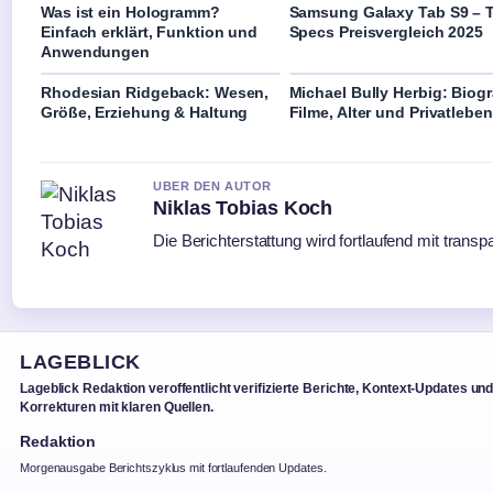
Was ist ein Hologramm?
Samsung Galaxy Tab S9 – T
Einfach erklärt, Funktion und
Specs Preisvergleich 2025
Anwendungen
Rhodesian Ridgeback: Wesen,
Michael Bully Herbig: Biogr
Größe, Erziehung & Haltung
Filme, Alter und Privatleben
UBER DEN AUTOR
Niklas Tobias Koch
Die Berichterstattung wird fortlaufend mit transp
LAGEBLICK
Lageblick Redaktion veroffentlicht verifizierte Berichte, Kontext-Updates un
Korrekturen mit klaren Quellen.
Redaktion
Morgenausgabe Berichtszyklus mit fortlaufenden Updates.