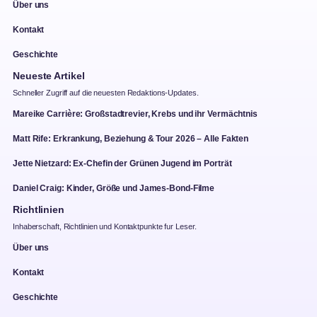
Über uns
Kontakt
Geschichte
Neueste Artikel
Schneller Zugriff auf die neuesten Redaktions-Updates.
Mareike Carrière: Großstadtrevier, Krebs und ihr Vermächtnis
Matt Rife: Erkrankung, Beziehung & Tour 2026 – Alle Fakten
Jette Nietzard: Ex-Chefin der Grünen Jugend im Porträt
Daniel Craig: Kinder, Größe und James-Bond-Filme
Richtlinien
Inhaberschaft, Richtlinien und Kontaktpunkte fur Leser.
Über uns
Kontakt
Geschichte