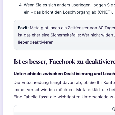
Wenn Sie es sich anders überlegen, loggen Sie 
ein – das bricht den Löschvorgang ab (CNET).
Fazit:
Meta gibt Ihnen ein Zeitfenster von 30 Tagen
ist das eher eine Sicherheitsfalle: Wer nicht widerru
lieber deaktivieren.
Ist es besser, Facebook zu deaktivie
Unterschiede zwischen Deaktivierung und Lösc
Die Entscheidung hängt davon ab, ob Sie Ihr Kont
immer verschwinden möchten. Meta erklärt die bei
Eine Tabelle fasst die wichtigsten Unterschiede 
Q