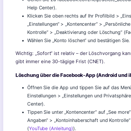
Help Center).
Klicken Sie oben rechts auf Ihr Profilbild > „Ei
„Einstellungen“ > „Kontencenter“ > „Persönlic
Kontrolle“ > „Deaktivierung oder Löschung“ (F
Wählen Sie „Konto löschen“ und bestätigen Sie.
Wichtig: „Sofort“ ist relativ – der Löschvorgang k
gibt immer eine 30-tägige Frist (CNET).
Löschung über die Facebook-App (Android und 
Öffnen Sie die App und tippen Sie auf das Menü
Einstellungen > „Einstellungen und Privatsphär
Center).
Tippen Sie unter „Kontencenter“ auf „See more“
Angaben“ > „Kontoinhaberschaft und Kontrolle“
(
YouTube (Anleitung)
).