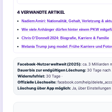
4 VERWANDTE ARTIKEL
Nadiem Amiri: Nationalität, Gehalt, Verletzung & aktu
Wie viele Anhänger dürfen hinter einem PKW mitgef
Chris O’Donnell 2024: Biografie, Karriere & Familie
Melania Trump jung model: Frühe Karriere und Foto
Facebook-Nutzer weltweit (2025):
ca. 3 Milliarden 
Dauer bis zur endgültigen Löschung:
30 Tage nach 
Widerrufsfrist:
30 Tage ·
Offizielle Löschseite:
facebook.com/help/delete_acco
Löschung über App möglich:
Ja, über Einstellungen