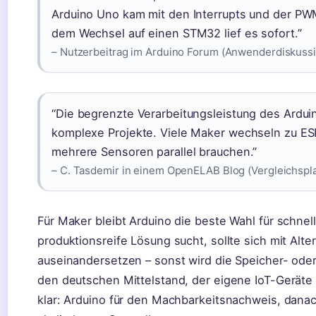
Arduino Uno kam mit den Interrupts und der PWM
dem Wechsel auf einen STM32 lief es sofort.”
– Nutzerbeitrag im Arduino Forum (Anwenderdiskuss
“Die begrenzte Verarbeitungsleistung des Arduin
komplexe Projekte. Viele Maker wechseln zu E
mehrere Sensoren parallel brauchen.”
– C. Tasdemir in einem OpenELAB Blog (Vergleichspla
Für Maker bleibt Arduino die beste Wahl für schnel
produktionsreife Lösung sucht, sollte sich mit Al
auseinandersetzen – sonst wird die Speicher- oder 
den deutschen Mittelstand, der eigene IoT-Geräte 
klar: Arduino für den Machbarkeitsnachweis, danach