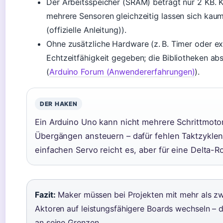
Der Arbeitsspeicher (SRAM) beträgt nur 2 KB.
mehrere Sensoren gleichzeitig lassen sich kau
(offizielle Anleitung)).
Ohne zusätzliche Hardware (z. B. Timer oder ext
Echtzeitfähigkeit gegeben; die Bibliotheken ab
(
Arduino Forum (Anwendererfahrungen)
).
DER HAKEN
Ein Arduino Uno kann nicht mehrere Schrittmotor
Übergängen ansteuern – dafür fehlen Taktzyklen
einfachen Servo reicht es, aber für eine Delta-R
Fazit:
Maker müssen bei Projekten mit mehr als zw
Aktoren auf leistungsfähigere Boards wechseln – d
an seine Grenzen.