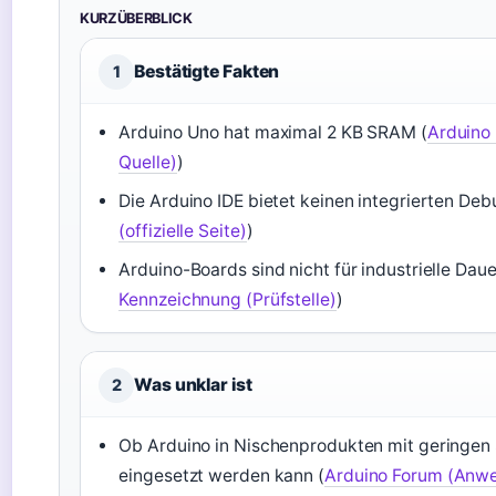
KURZÜBERBLICK
Bestätigte Fakten
1
Arduino Uno hat maximal 2 KB SRAM (
Arduino 
Quelle)
)
Die Arduino IDE bietet keinen integrierten Deb
(offizielle Seite)
)
Arduino-Boards sind nicht für industrielle Daue
Kennzeichnung (Prüfstelle)
)
Was unklar ist
2
Ob Arduino in Nischenprodukten mit geringen 
eingesetzt werden kann (
Arduino Forum (Anwe