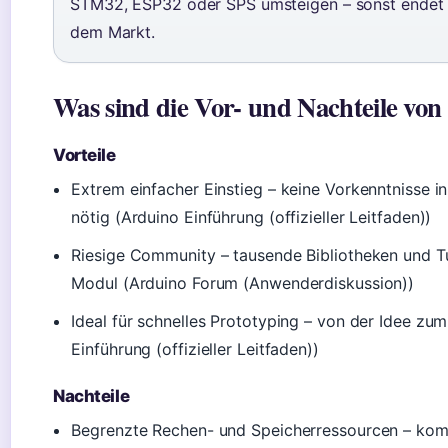
STM32, ESP32 oder SPS umsteigen – sonst endet d
dem Markt.
Was sind die Vor- und Nachteile vo
Vorteile
Extrem einfacher Einstieg – keine Vorkenntnisse 
nötig (Arduino Einführung (offizieller Leitfaden))
Riesige Community – tausende Bibliotheken und Tu
Modul (Arduino Forum (Anwenderdiskussion))
Ideal für schnelles Prototyping – von der Idee zum
Einführung (offizieller Leitfaden))
Nachteile
Begrenzte Rechen- und Speicherressourcen – komp