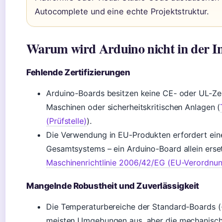
Autocomplete und eine echte Projektstruktur.
Warum wird Arduino nicht in der Ind
Fehlende Zertifizierungen
Arduino-Boards besitzen keine CE- oder UL-Zert
Maschinen oder sicherheitskritischen Anlagen (
(Prüfstelle)
).
Die Verwendung in EU-Produkten erfordert ei
Gesamtsystems – ein Arduino-Board allein erset
Maschinenrichtlinie 2006/42/EG (EU-Verordnu
Mangelnde Robustheit und Zuverlässigkeit
Die Temperaturbereiche der Standard-Boards (-
meisten Umgebungen aus, aber die mechanische 