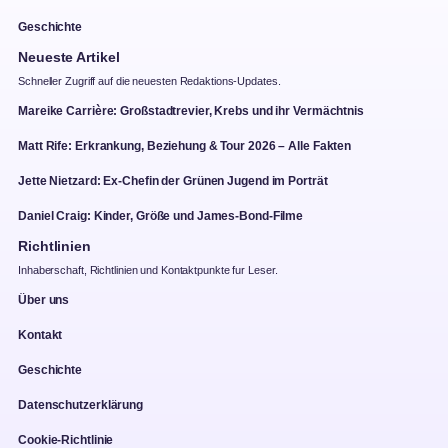
Geschichte
Neueste Artikel
Schneller Zugriff auf die neuesten Redaktions-Updates.
Mareike Carrière: Großstadtrevier, Krebs und ihr Vermächtnis
Matt Rife: Erkrankung, Beziehung & Tour 2026 – Alle Fakten
Jette Nietzard: Ex-Chefin der Grünen Jugend im Porträt
Daniel Craig: Kinder, Größe und James-Bond-Filme
Richtlinien
Inhaberschaft, Richtlinien und Kontaktpunkte fur Leser.
Über uns
Kontakt
Geschichte
Datenschutzerklärung
Cookie-Richtlinie