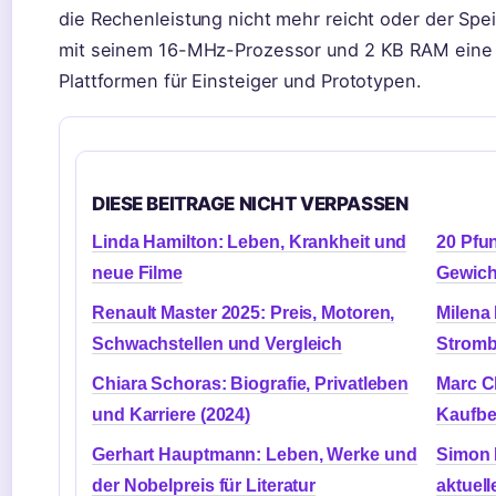
die Rechenleistung nicht mehr reicht oder der Speic
mit seinem 16-MHz-Prozessor und 2 KB RAM eine 
Plattformen für Einsteiger und Prototypen.
DIESE BEITRAGE NICHT VERPASSEN
Linda Hamilton: Leben, Krankheit und
20 Pfu
neue Filme
Gewich
Renault Master 2025: Preis, Motoren,
Milena 
Schwachstellen und Vergleich
Stromb
Chiara Schoras: Biografie, Privatleben
Marc C
und Karriere (2024)
Kaufber
Gerhart Hauptmann: Leben, Werke und
Simon 
der Nobelpreis für Literatur
aktuell