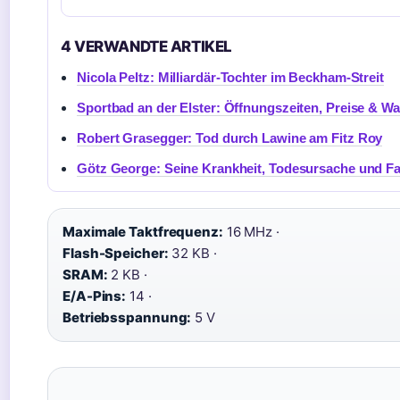
4 VERWANDTE ARTIKEL
Nicola Peltz: Milliardär-Tochter im Beckham-Streit
Sportbad an der Elster: Öffnungszeiten, Preise & Wa
Robert Grasegger: Tod durch Lawine am Fitz Roy
Götz George: Seine Krankheit, Todesursache und Fa
Maximale Taktfrequenz:
16 MHz ·
Flash-Speicher:
32 KB ·
SRAM:
2 KB ·
E/A-Pins:
14 ·
Betriebsspannung:
5 V