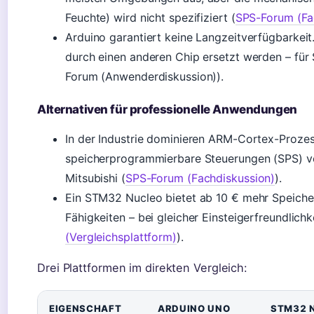
Feuchte) wird nicht spezifiziert (
SPS-Forum (Fa
Arduino garantiert keine Langzeitverfügbarke
durch einen anderen Chip ersetzt werden – für
Forum (Anwenderdiskussion)).
Alternativen für professionelle Anwendungen
In der Industrie dominieren ARM-Cortex-Proz
speicherprogrammierbare Steuerungen (SPS) v
Mitsubishi (
SPS-Forum (Fachdiskussion)
).
Ein STM32 Nucleo bietet ab 10 € mehr Speicher
Fähigkeiten – bei gleicher Einsteigerfreundlichke
(Vergleichsplattform)
).
Drei Plattformen im direkten Vergleich:
EIGENSCHAFT
ARDUINO UNO
STM32 