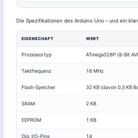
Die Spezifikationen des Arduino Uno – und ein klare
EIGENSCHAFT
WERT
Prozessortyp
ATmega328P (8-Bit AV
Taktfrequenz
16 MHz
Flash-Speicher
32 KB (davon 0,5 KB B
SRAM
2 KB
EEPROM
1 KB
Dig. I/O-Pins
14