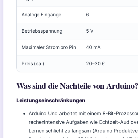
Analoge Eingänge
6
Betriebsspannung
5 V
Maximaler Strom pro Pin
40 mA
Preis (ca.)
20–30 €
Was sind die Nachteile von Arduino
Leistungseinschränkungen
Arduino Uno arbeitet mit einem 8-Bit-Prozessor
rechenintensive Aufgaben wie Echtzeit-Audiove
Lernen schlicht zu langsam (Arduino Produktvergl