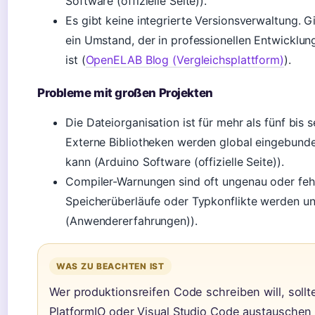
Software (offizielle Seite)).
Es gibt keine integrierte Versionsverwaltung. G
ein Umstand, der in professionellen Entwicklu
ist (
OpenELAB Blog (Vergleichsplattform)
).
Probleme mit großen Projekten
Die Dateiorganisation ist für mehr als fünf bis
Externe Bibliotheken werden global eingebund
kann (Arduino Software (offizielle Seite)).
Compiler-Warnungen sind oft ungenau oder fehl
Speicherüberläufe oder Typkonflikte werden u
(Anwendererfahrungen)).
WAS ZU BEACHTEN IST
Wer produktionsreifen Code schreiben will, soll
PlatformIO oder Visual Studio Code austauschen 