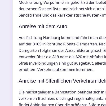
Mecklenburg-Vorpommerns gehört zu den belieb
deutschen Ostseeküste und zeichnet sich durch 
Sandstrände und das karakteristische Küstenklim
Anreise mit dem Auto
Aus Richtung Hamburg kommend fährt man über 
auf der B105 in Richtung Ribnitz-Damgarten. Na
Damgarten folgt man der Ausschilderung nach Zin
entweder über die A19 oder die A20 mit Abfahrt i
Straßenverbindungen sind gut ausgebaut, allerdi
erhöhtem Verkehrsaufkommen kommen.
Anreise mit öffentlichen Verkehrsmittel
Die nächstgelegene Bahnstation befindet sich in
verkehren Buslinien, die Zingst regelmäßig anfa
findet Anbindungen über die größeren Städte der