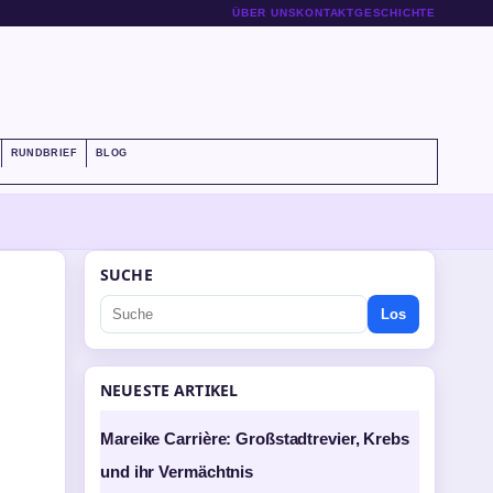
ÜBER UNS
KONTAKT
GESCHICHTE
RUNDBRIEF
BLOG
SUCHE
Los
NEUESTE ARTIKEL
Mareike Carrière: Großstadtrevier, Krebs
und ihr Vermächtnis