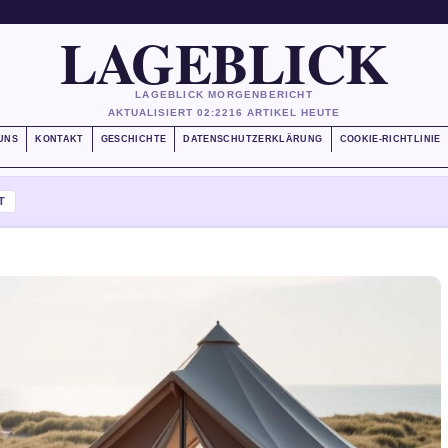
LAGEBLICK
LAGEBLICK MORGENBERICHT
AKTUALISIERT 02:22
16 ARTIKEL HEUTE
UNS
KONTAKT
GESCHICHTE
DATENSCHUTZERKLÄRUNG
COOKIE-RICHTLINIE
T