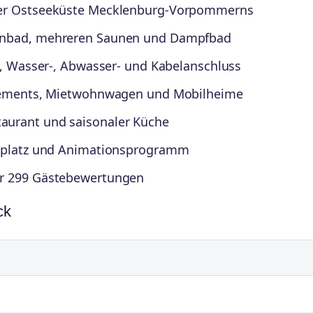
 der Ostseeküste Mecklenburg-Vorpommerns
lenbad, mehreren Saunen und Dampfbad
m-, Wasser-, Abwasser- und Kabelanschluss
artements, Mietwohnwagen und Mobilheime
aurant und saisonaler Küche
ielplatz und Animationsprogramm
er 299 Gästebewertungen
ck