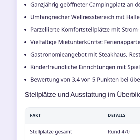
Ganzjährig geöffneter Campingplatz an
Umfangreicher Wellnessbereich mit Hal
Parzellierte Komfortstellplätze mit Stro
Vielfältige Mietunterkünfte: Ferienapp
Gastronomieangebot mit Steakhaus, Rest
Kinderfreundliche Einrichtungen mit Sp
Bewertung von 3,4 von 5 Punkten bei üb
Stellplätze und Ausstattung im Überbli
FAKT
DETAILS
Stellplätze gesamt
Rund 470