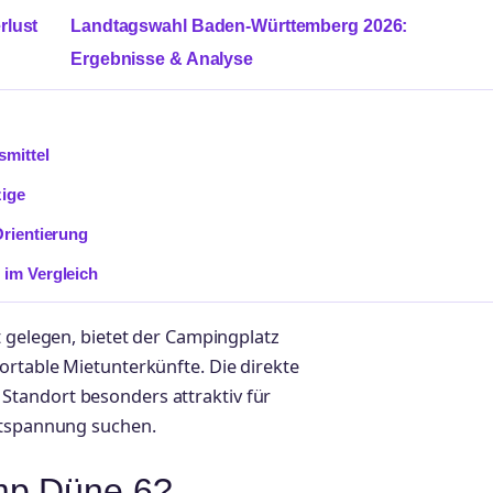
rlust
Landtagswahl Baden-Württemberg 2026:
Ergebnisse & Analyse
smittel
zige
Orientierung
 im Vergleich
t gelegen, bietet der Campingplatz
ortable Mietunterkünfte. Die direkte
tandort besonders attraktiv für
Entspannung suchen.
mp Düne 6?