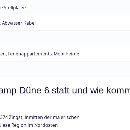
e Stellplätze
, Abwasser, Kabel
n, Ferienappartements, Mobilheime
Camp Düne 6 statt und wie kom
374 Zingst, inmitten der malerischen
 Diese Region im Nordosten