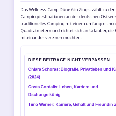
Das Wellness-Camp Düne 6 in Zingst zählt zu de
Campingdestinationen an der deutschen Ostseekü
traditionelles Camping mit einem umfangreichen
Quadratmetern und richtet sich an Urlauber, die
miteinander vereinen möchten.
DIESE BEITRAGE NICHT VERPASSEN
Chiara Schoras: Biografie, Privatleben und Ka
(2024)
Costa Cordalis: Leben, Karriere und
Dschungelkönig
Timo Werner: Karriere, Gehalt und Freundin a