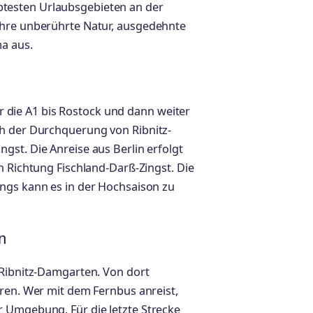
testen Urlaubsgebieten an der
ihre unberührte Natur, ausgedehnte
a aus.
die A1 bis Rostock und dann weiter
ch der Durchquerung von Ribnitz-
gst. Die Anreise aus Berlin erfolgt
n Richtung Fischland-Darß-Zingst. Die
ngs kann es in der Hochsaison zu
n
 Ribnitz-Damgarten. Von dort
hren. Wer mit dem Fernbus anreist,
 Umgebung. Für die letzte Strecke