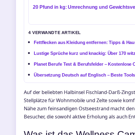
20 Pfund in kg: Umrechnung und Gewichtsve
4 VERWANDTE ARTIKEL
Fettflecken aus Kleidung entfernen: Tipps & Hau
Lustige Sprüche kurz und knackig: Über 170 wit
Planet Berufe Test & Berufsfelder – Kostenlose 
Übersetzung Deutsch auf Englisch – Beste Tools
Auf der beliebten Halbinsel Fischland-Darß-Zings
Stellplätze für Wohnmobile und Zelte sowie komf
Nähe zum feinsandigen Ostseestrand macht den S
Besucher, die sowohl aktive Erholung als auch 
Was ist das Wellness Ca