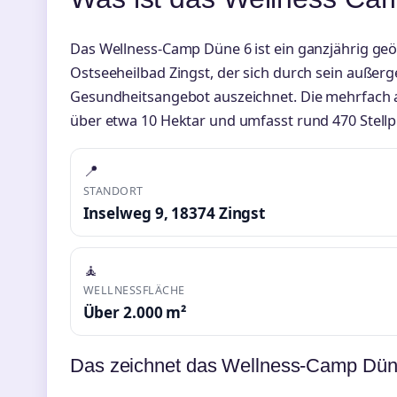
Das Wellness-Camp Düne 6 ist ein ganzjährig ge
Ostseeheilbad Zingst, der sich durch sein außerg
Gesundheitsangebot auszeichnet. Die mehrfach a
über etwa 10 Hektar und umfasst rund 470 Stellp
📍
STANDORT
Inselweg 9, 18374 Zingst
🧘
WELLNESSFLÄCHE
Über 2.000 m²
Das zeichnet das Wellness-Camp Dün