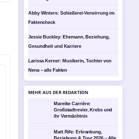
Abby Winters: Schießerei-Verwirrung im
Faktencheck
Jessie Buckley: Ehemann, Beziehung,
Gesundheit und Karriere
Larissa Kerner: Musikerin, Tochter von
Nena – alle Fakten
MEHR AUS DER REDAKTION
Mareike Carrière:
Großstadtrevier, Krebs und
ihr Vermächtnis
Matt Rife: Erkrankung,
Beziehung & Tour 2026 – Alle