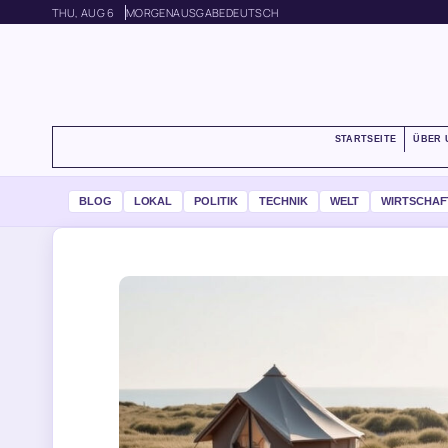
THU, AUG 6
MORGENAUSGABE
DEUTSCH
STARTSEITE
ÜBER 
BLOG
LOKAL
POLITIK
TECHNIK
WELT
WIRTSCHAF