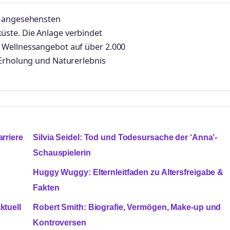
n angesehensten
ste. Die Anlage verbindet
 Wellnessangebot auf über 2.000
 Erholung und Naturerlebnis
rriere
Silvia Seidel: Tod und Todesursache der ‘Anna’-
Schauspielerin
Huggy Wuggy: Elternleitfaden zu Altersfreigabe &
Fakten
ktuell
Robert Smith: Biografie, Vermögen, Make-up und
Kontroversen