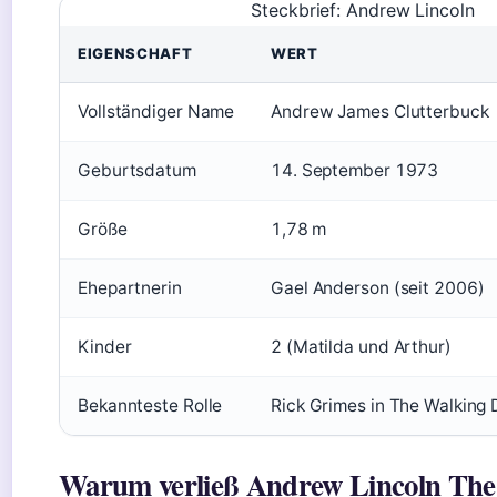
Steckbrief: Andrew Lincoln
EIGENSCHAFT
WERT
Vollständiger Name
Andrew James Clutterbuck
Geburtsdatum
14. September 1973
Größe
1,78 m
Ehepartnerin
Gael Anderson (seit 2006)
Kinder
2 (Matilda und Arthur)
Bekannteste Rolle
Rick Grimes in The Walkin
Warum verließ Andrew Lincoln The