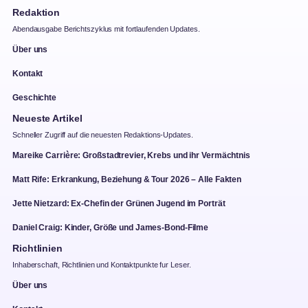
Redaktion
Abendausgabe Berichtszyklus mit fortlaufenden Updates.
Über uns
Kontakt
Geschichte
Neueste Artikel
Schneller Zugriff auf die neuesten Redaktions-Updates.
Mareike Carrière: Großstadtrevier, Krebs und ihr Vermächtnis
Matt Rife: Erkrankung, Beziehung & Tour 2026 – Alle Fakten
Jette Nietzard: Ex-Chefin der Grünen Jugend im Porträt
Daniel Craig: Kinder, Größe und James-Bond-Filme
Richtlinien
Inhaberschaft, Richtlinien und Kontaktpunkte fur Leser.
Über uns