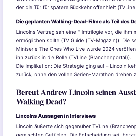
der die Tür für spätere Rückkehr offenhielt (TVLine
Die geplanten Walking-Dead-Filme als Teil des D
Lincolns Vertrag sah eine Filmtrilogie vor, die ihm 
ermöglichen sollte (TV Guide (TV-Magazin)). Die se
Miniserie The Ones Who Live wurde 2024 veröffent
ihn zurück in die Rolle (TVLine (Branchenportal)).
Die Implikation: Die Strategie ging auf – Lincoln ke
zurück, ohne den vollen Serien-Marathon drehen 
Bereut Andrew Lincoln seinen Ausst
Walking Dead?
Lincolns Aussagen in Interviews
Lincoln äußerte sich gegenüber TVLine (Branchenp
gemischten Gefühlen. Die Entscheidung sei „herzz