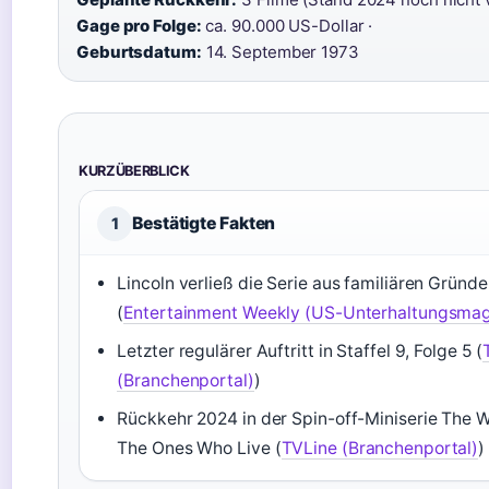
Gage pro Folge:
ca. 90.000 US-Dollar ·
Geburtsdatum:
14. September 1973
KURZÜBERBLICK
Bestätigte Fakten
1
Lincoln verließ die Serie aus familiären Gründ
(
Entertainment Weekly (US-Unterhaltungsmag
Letzter regulärer Auftritt in Staffel 9, Folge 5 (
(Branchenportal)
)
Rückkehr 2024 in der Spin-off-Miniserie The 
The Ones Who Live (
TVLine (Branchenportal)
)