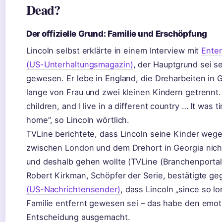
Dead?
Der offizielle Grund: Familie und Erschöpfung
Lincoln selbst erklärte in einem Interview mit
Ente
(US-Unterhaltungsmagazin)
, der Hauptgrund sei se
gewesen. Er lebe in England, die Dreharbeiten in 
lange von Frau und zwei kleinen Kindern getrennt.
children, and I live in a different country … It was
home”, so Lincoln wörtlich.
TVLine berichtete, dass Lincoln seine Kinder weg
zwischen London und dem Drehort in Georgia nic
und deshalb gehen wollte (TVLine (Branchenportal
Robert Kirkman, Schöpfer der Serie, bestätigte g
(US-Nachrichtensender)
, dass Lincoln „since so l
Familie entfernt gewesen sei – das habe den emot
Entscheidung ausgemacht.