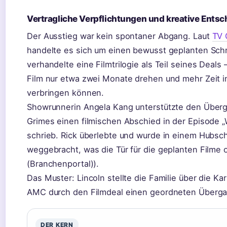
Vertragliche Verpflichtungen und kreative Ents
Der Ausstieg war kein spontaner Abgang. Laut
TV 
handelte es sich um einen bewusst geplanten Schri
verhandelte eine Filmtrilogie als Teil seines Deals –
Film nur etwa zwei Monate drehen und mehr Zeit i
verbringen können.
Showrunnerin Angela Kang unterstützte den Überg
Grimes einen filmischen Abschied in der Episode 
schrieb. Rick überlebte und wurde in einem Hubsc
weggebracht, was die Tür für die geplanten Filme o
(Branchenportal)).
Das Muster: Lincoln stellte die Familie über die Ka
AMC durch den Filmdeal einen geordneten Übergan
DER KERN