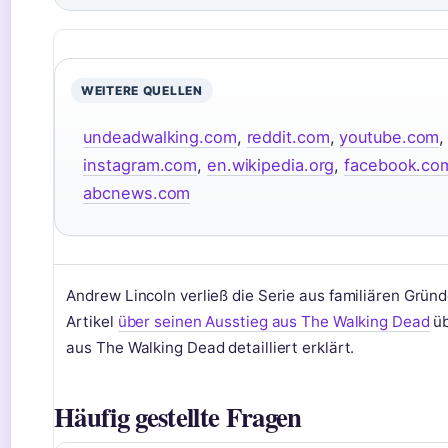
WEITERE QUELLEN
undeadwalking.com
,
reddit.com
,
youtube.com
instagram.com
,
en.wikipedia.org
,
facebook.co
abcnews.com
Andrew Lincoln verließ die Serie aus familiären Gründ
Artikel
über seinen Ausstieg aus The Walking Dead
üb
aus The Walking Dead detailliert erklärt.
Häufig gestellte Fragen