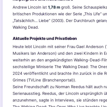
Andrew Lincoln ist
1,78 m
groß. Seine Schauspielka
britischen Produktionen wie der Serie „This Life“ 
„Tatsächlich… Liebe“ (2003). Der Durchbruch gela
Walking Dead.
Aktuelle Projekte und Privatleben
Heute lebt Lincoln mit seiner Frau Gael Anderson 
Musikers Ian Anderson) und den zwei Kindern in En
weiterhin an den angekündigten Walking-Dead-Fil
sechsteilige Miniserie The Walking Dead: The On
2024 veröffentlicht und brachte ihn zurück in die R
Grimes (TVLine (Branchenportal)).
Seine Freundschaft zu Norman Reedus hält auch 
Serienausstieg. Reedus, der Lincoln ursprünglich ü
anzunehmen, sagte in Interviews, sie stünden rege
The Walking Dead: The Ones Who Live brachte Lin