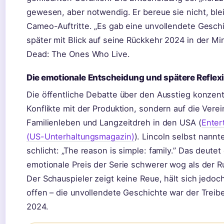
gewesen, aber notwendig. Er bereue sie nicht, ble
Cameo-Auftritte. „Es gab eine unvollendete Geschi
später mit Blick auf seine Rückkehr 2024 in der Mi
Dead: The Ones Who Live.
Die emotionale Entscheidung und spätere Reflex
Die öffentliche Debatte über den Ausstieg konzentr
Konflikte mit der Produktion, sondern auf die Verei
Familienleben und Langzeitdreh in den USA (
Enter
(US-Unterhaltungsmagazin)
). Lincoln selbst nann
schlicht: „The reason is simple: family.” Das deutet
emotionale Preis der Serie schwerer wog als der 
Der Schauspieler zeigt keine Reue, hält sich jedoc
offen – die unvollendete Geschichte war der Treibe
2024.