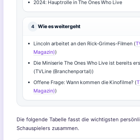
2024: Hauptrolle in The Ones Who Live
Wie es weitergeht
4
Lincoln arbeitet an den Rick-Grimes-Filmen (
T
Magazin)
)
Die Miniserie The Ones Who Live ist bereits er
(TVLine (Branchenportal))
Offene Frage: Wann kommen die Kinofilme? (
T
Magazin)
)
Die folgende Tabelle fasst die wichtigsten persön
Schauspielers zusammen.