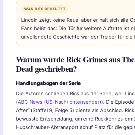
WAS DIES BEDEUTET
Lincoln zeigt keine Reue, aber er hält sich alle O
Fans heißt das: Die Tür für weitere Auftritte ist n
unvollendete Geschichte war der Treiber für die
Warum wurde Rick Grimes aus The
Dead geschrieben?
Handlungsbogen der Serie
Die Autoren schrieben Rick aus der Serie, weil Lin
(
ABC News (US-Nachrichtensender)
). Die Episod
After“ (Staffel 9, Folge 5) diente als Abschied. Ric
bewusste Entscheidung, um eine Rückkehr zu ermö
Hubschrauber-Abtransport schuf Platz für die gepla