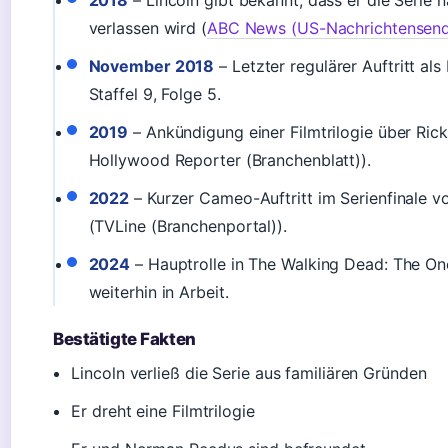
2018
– Lincoln gibt bekannt, dass er die Serie n
verlassen wird (
ABC News (US-Nachrichtensend
November 2018
– Letzter regulärer Auftritt als
Staffel 9, Folge 5.
2019
– Ankündigung einer Filmtrilogie über Ric
Hollywood Reporter (Branchenblatt)).
2022
– Kurzer Cameo-Auftritt im Serienfinale 
(TVLine (Branchenportal)).
2024
– Hauptrolle in The Walking Dead: The On
weiterhin in Arbeit.
Bestätigte Fakten
Lincoln verließ die Serie aus familiären Gründen
Er dreht eine Filmtrilogie