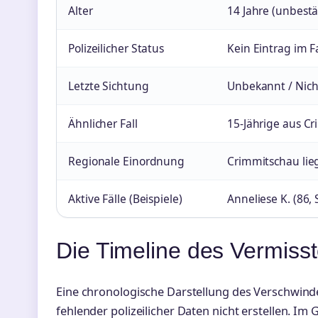
Alter
14 Jahre (unbestä
Polizeilicher Status
Kein Eintrag im 
Letzte Sichtung
Unbekannt / Nich
Ähnlicher Fall
15-Jährige aus C
Regionale Einordnung
Crimmitschau lie
Aktive Fälle (Beispiele)
Anneliese K. (86,
Die Timeline des Vermisst
Eine chronologische Darstellung des Verschwinden
fehlender polizeilicher Daten nicht erstellen. Im