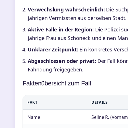
Verwechslung wahrscheinlich:
Die Suchp
jährigen Vermissten aus derselben Stadt.
Aktive Fälle in der Region:
Die Polizei su
jährige Frau aus Schöneck und einen Man
Unklarer Zeitpunkt:
Ein konkretes Versch
Abgeschlossen oder privat:
Der Fall könn
Fahndung freigegeben.
Faktenübersicht zum Fall
FAKT
DETAILS
Name
Seline R. (Vorna