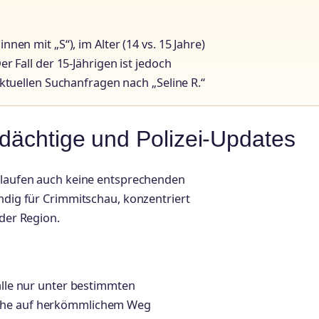
n mit „S“), im Alter (14 vs. 15 Jahre)
 Fall der 15-Jährigen ist jedoch
tuellen Suchanfragen nach „Seline R.“
rdächtige und Polizei-Updates
, laufen auch keine entsprechenden
ändig für Crimmitschau, konzentriert
 der Region.
fälle nur unter bestimmten
uche auf herkömmlichem Weg