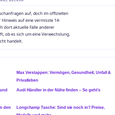
ANIEL BECKER
chanfragen auf, doch im offiziellen
r Hinweis auf eine vermisste 14-
h dort aktuelle Fälle anderer
ft, ob es sich um eine Verwechslung,
cht handelt.
Max Verstappen: Vermögen, Gesundheit, Unfall &
Privatleben
 und
Audi Händler in der Nähe finden – So geht’s
in den
Longchamp Tasche: Sind sie noch in? Preise,