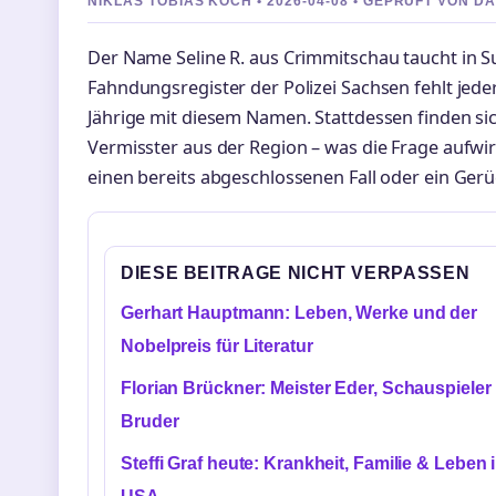
NIKLAS TOBIAS KOCH • 2026-04-08 • GEPRUFT VON D
Der Name Seline R. aus Crimmitschau taucht in Su
Fahndungsregister der Polizei Sachsen fehlt jede
Jährige mit diesem Namen. Stattdessen finden sic
Vermisster aus der Region – was die Frage aufwir
einen bereits abgeschlossenen Fall oder ein Gerü
DIESE BEITRAGE NICHT VERPASSEN
Gerhart Hauptmann: Leben, Werke und der
Nobelpreis für Literatur
Florian Brückner: Meister Eder, Schauspieler
Bruder
Steffi Graf heute: Krankheit, Familie & Leben 