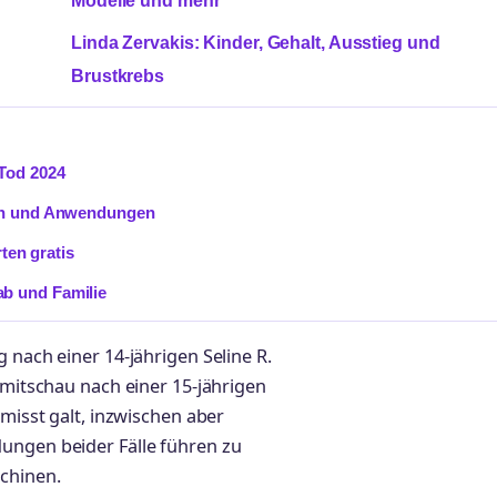
Modelle und mehr
Linda Zervakis: Kinder, Gehalt, Ausstieg und
Brustkrebs
 Tod 2024
ion und Anwendungen
en gratis
b und Familie
 nach einer 14-jährigen Seline R.
mmitschau nach einer 15-jährigen
rmisst galt, inzwischen aber
ungen beider Fälle führen zu
chinen.