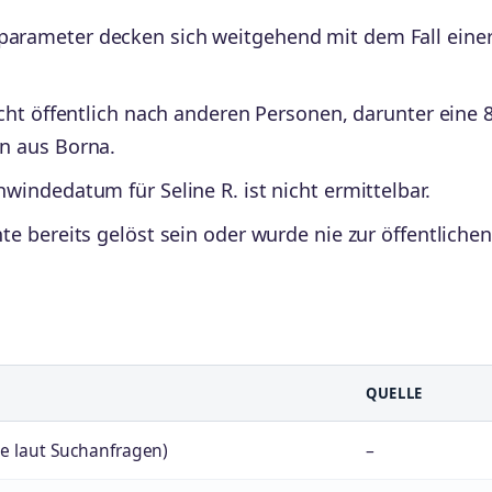
arameter decken sich weitgehend mit dem Fall einer
cht öffentlich nach anderen Personen, darunter eine 
n aus Borna.
windedatum für Seline R. ist nicht ermittelbar.
te bereits gelöst sein oder wurde nie zur öffentlichen
QUELLE
me laut Suchanfragen)
–