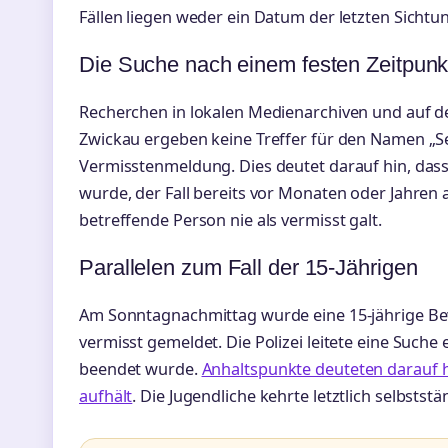
Fällen liegen weder ein Datum der letzten Sichtu
Die Suche nach einem festen Zeitpunk
Recherchen in lokalen Medienarchiven und auf de
Zwickau ergeben keine Treffer für den Namen „S
Vermisstenmeldung. Dies deutet darauf hin, dass
wurde, der Fall bereits vor Monaten oder Jahren
betreffende Person nie als vermisst galt.
Parallelen zum Fall der 15-Jährigen
Am Sonntagnachmittag wurde eine 15-jährige Be
vermisst gemeldet. Die Polizei leitete eine Suche 
beendet wurde.
Anhaltspunkte deuteten darauf h
aufhält
. Die Jugendliche kehrte letztlich selbsts