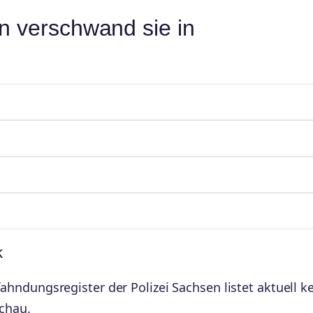
n verschwand sie in
k
hndungsregister der Polizei Sachsen listet aktuell k
chau.