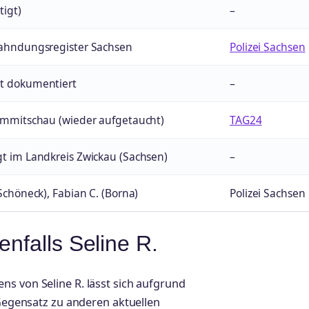
tigt)
–
Fahndungsregister Sachsen
Polizei Sachsen
t dokumentiert
–
rimmitschau (wieder aufgetaucht)
TAG24
gt im Landkreis Zwickau (Sachsen)
–
 Schöneck), Fabian C. (Borna)
Polizei Sachsen
enfalls Seline R.
s von Seline R. lässt sich aufgrund
 Gegensatz zu anderen aktuellen