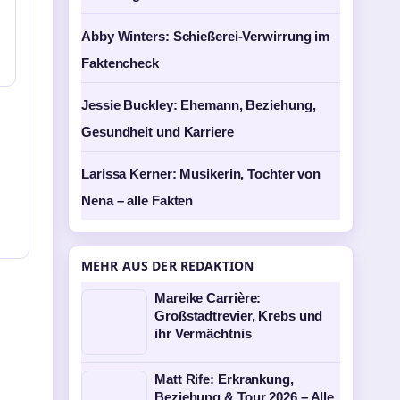
Abby Winters: Schießerei-Verwirrung im
Faktencheck
Jessie Buckley: Ehemann, Beziehung,
Gesundheit und Karriere
Larissa Kerner: Musikerin, Tochter von
Nena – alle Fakten
MEHR AUS DER REDAKTION
Mareike Carrière:
Großstadtrevier, Krebs und
ihr Vermächtnis
Matt Rife: Erkrankung,
Beziehung & Tour 2026 – Alle