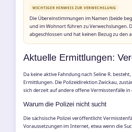
WICHTIGER HINWEIS ZUR VERWECHSLUNG
Die Übereinstimmungen im Namen (beide beginne
und im Wohnort führen zu Verwechslungen. Der
abgeschlossen und hat keinen Bezug zu den ak
Aktuelle Ermittlungen: Ve
Da keine aktive Fahndung nach Seline R. besteht
Ermittlungen. Die Polizeidirektion Zwickau, zust
sich derzeit auf andere offene Vermisstenfälle in
Warum die Polizei nicht sucht
Die sächsische Polizei veröffentlicht Vermissten
Voraussetzungen im Internet, etwa wenn die S