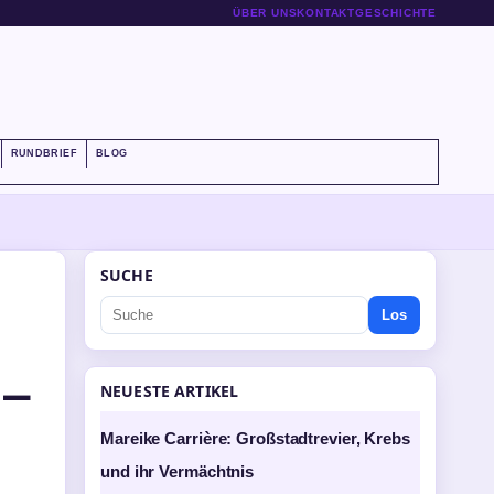
ÜBER UNS
KONTAKT
GESCHICHTE
RUNDBRIEF
BLOG
SUCHE
Los
 –
NEUESTE ARTIKEL
Mareike Carrière: Großstadtrevier, Krebs
und ihr Vermächtnis