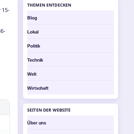
THEMEN ENTDECKEN
 15-
Blog
86-
Lokal
Politik
Technik
Welt
Wirtschaft
SEITEN DER WEBSITE
Über uns