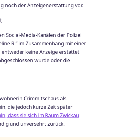
ng noch der Anzeigenerstattung vor.
t
n Social-Media-Kanälen der Polizei
eline R.“ im Zusammenhang mit einer
 entweder keine Anzeige erstattet
 abgeschlossen wurde oder die
wohnerin Crimmitschaus als
ein, die jedoch kurze Zeit später
in, dass sie sich im Raum Zwickau
tändig und unversehrt zurück.