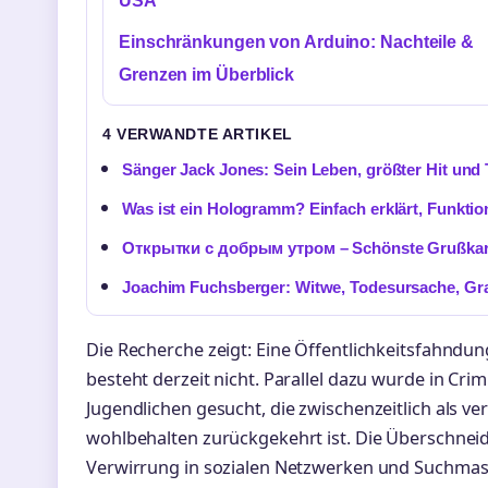
USA
Einschränkungen von Arduino: Nachteile &
Grenzen im Überblick
4 VERWANDTE ARTIKEL
Sänger Jack Jones: Sein Leben, größter Hit und
Was ist ein Hologramm? Einfach erklärt, Funkt
Открытки с добрым утром – Schönste Grußkart
Joachim Fuchsberger: Witwe, Todesursache, Gra
Die Recherche zeigt: Eine Öffentlichkeitsfahndung
besteht derzeit nicht. Parallel dazu wurde in Cri
Jugendlichen gesucht, die zwischenzeitlich als ve
wohlbehalten zurückgekehrt ist. Die Überschneid
Verwirrung in sozialen Netzwerken und Suchmas