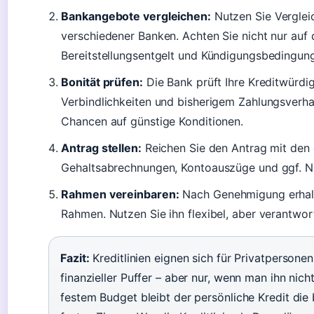
Bankangebote vergleichen:
Nutzen Sie Vergleic
verschiedener Banken. Achten Sie nicht nur auf 
Bereitstellungsentgelt und Kündigungsbedingun
Bonität prüfen:
Die Bank prüft Ihre Kreditwürd
Verbindlichkeiten und bisherigem Zahlungsverha
Chancen auf günstige Konditionen.
Antrag stellen:
Reichen Sie den Antrag mit den e
Gehaltsabrechnungen, Kontoauszüge und ggf. 
Rahmen vereinbaren:
Nach Genehmigung erhalte
Rahmen. Nutzen Sie ihn flexibel, aber verantwor
Fazit:
Kreditlinien eignen sich für Privatpersone
finanzieller Puffer – aber nur, wenn man ihn nich
festem Budget bleibt der persönliche Kredit die 