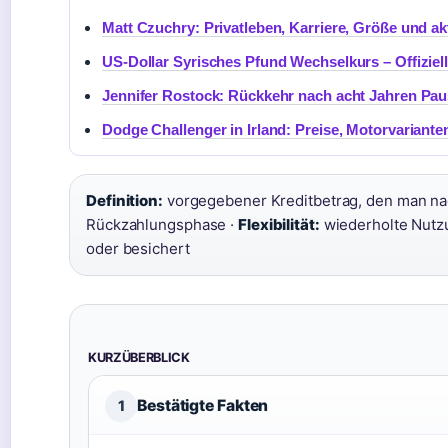
Matt Czuchry: Privatleben, Karriere, Größe und ak
US-Dollar Syrisches Pfund Wechselkurs – Offiziel
Jennifer Rostock: Rückkehr nach acht Jahren Pa
Dodge Challenger in Irland: Preise, Motorvariant
Definition:
vorgegebener Kreditbetrag, den man nac
Rückzahlungsphase ·
Flexibilität:
wiederholte Nutzu
oder besichert
KURZÜBERBLICK
Bestätigte Fakten
1