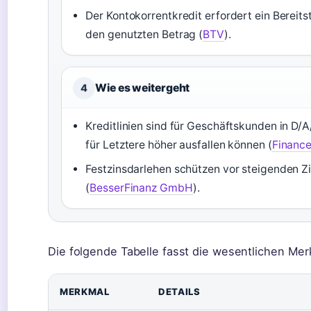
Der Kontokorrentkredit erfordert ein Bereit
den genutzten Betrag (
BTV
).
Wie es weitergeht
4
Kreditlinien sind für Geschäftskunden in D/A
für Letztere höher ausfallen können (
Financ
Festzinsdarlehen schützen vor steigenden Z
(
BesserFinanz GmbH
).
Die folgende Tabelle fasst die wesentlichen Mer
MERKMAL
DETAILS