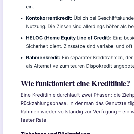
ein.
Kontokorrentkredit:
Üblich bei Geschäftskunden
Nutzung. Die Zinsen sind allerdings höher als be
HELOC (Home Equity Line of Credit):
Eine besic
Sicherheit dient. Zinssätze sind variabel und oft
Rahmenkredit:
Ein separater Kreditrahmen, der
als Alternative zum teuren Dispokredit angebot
Wie funktioniert eine Kreditlinie?
Eine Kreditlinie durchläuft zwei Phasen: die Zieh
Rückzahlungsphase, in der man das Genutzte tilg
Rahmen wieder vollständig zur Verfügung – ein w
fester Rate.