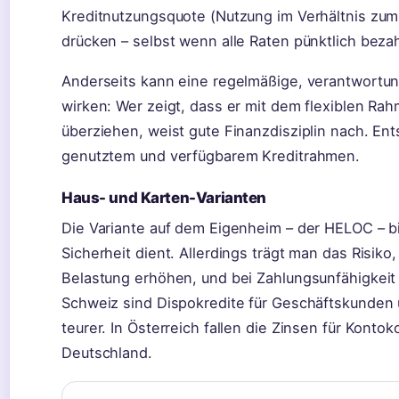
Kreditnutzungsquote (Nutzung im Verhältnis zum
drücken – selbst wenn alle Raten pünktlich beza
Anderseits kann eine regelmäßige, verantwortung
wirken: Wer zeigt, dass er mit dem flexiblen R
überziehen, weist gute Finanzdisziplin nach. En
genutztem und verfügbarem Kreditrahmen.
Haus- und Karten-Varianten
Die Variante auf dem Eigenheim – der HELOC – bi
Sicherheit dient. Allerdings trägt man das Risik
Belastung erhöhen, und bei Zahlungsunfähigkeit 
Schweiz sind Dispokredite für Geschäftskunden ü
teurer. In Österreich fallen die Zinsen für Kontok
Deutschland.