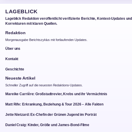
LAGEBLICK
Lageblick Redaktion veroffentlicht verifizierte Berichte, Kontext-Updates un
Korrekturen mit klaren Quellen.
Redaktion
Morgenausgabe Berichtszyklus mit fortlaufenden Updates.
Über uns
Kontakt
Geschichte
Neueste Artikel
Schneller Zugriff auf die neuesten Redaktions-Updates.
Mareike Carrière: Großstadtrevier, Krebs und ihr Vermächtnis
Matt Rife: Erkrankung, Beziehung & Tour 2026 – Alle Fakten
Jette Nietzard: Ex-Chefin der Grünen Jugend im Porträt
Daniel Craig: Kinder, Größe und James-Bond-Filme