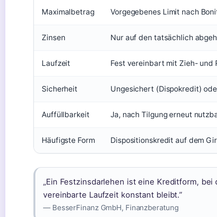
Maximalbetrag
Vorgegebenes Limit nach Boni
Zinsen
Nur auf den tatsächlich abge
Laufzeit
Fest vereinbart mit Zieh- un
Sicherheit
Ungesichert (Dispokredit) od
Auffüllbarkeit
Ja, nach Tilgung erneut nutzb
Häufigste Form
Dispositionskredit auf dem Gi
„Ein Festzinsdarlehen ist eine Kreditform, bei 
vereinbarte Laufzeit konstant bleibt.”
— BesserFinanz GmbH, Finanzberatung