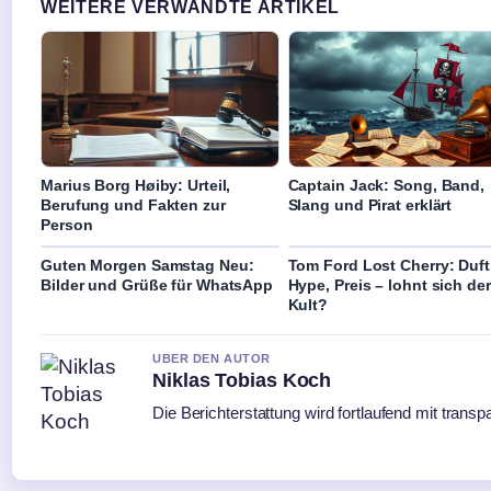
WEITERE VERWANDTE ARTIKEL
Marius Borg Høiby: Urteil,
Captain Jack: Song, Band,
Berufung und Fakten zur
Slang und Pirat erklärt
Person
Guten Morgen Samstag Neu:
Tom Ford Lost Cherry: Duft
Bilder und Grüße für WhatsApp
Hype, Preis – lohnt sich der
Kult?
UBER DEN AUTOR
Niklas Tobias Koch
Die Berichterstattung wird fortlaufend mit transp