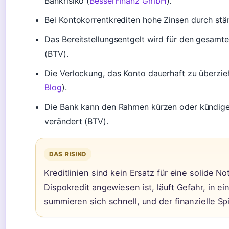
Bankrisiko (
BesserFinanz GmbH
).
Bei Kontokorrentkrediten hohe Zinsen durch stän
Das Bereitstellungsentgelt wird für den gesamt
(BTV).
Die Verlockung, das Konto dauerhaft zu überzieh
Blog
).
Die Bank kann den Rahmen kürzen oder kündigen,
verändert (BTV).
DAS RISIKO
Kreditlinien sind kein Ersatz für eine solide N
Dispokredit angewiesen ist, läuft Gefahr, in ei
summieren sich schnell, und der finanzielle Sp