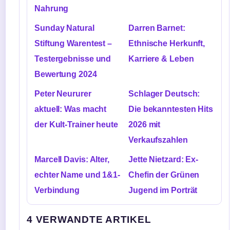
Nahrung
Sunday Natural
Darren Barnet:
Stiftung Warentest –
Ethnische Herkunft,
Testergebnisse und
Karriere & Leben
Bewertung 2024
Peter Neururer
Schlager Deutsch:
aktuell: Was macht
Die bekanntesten Hits
der Kult-Trainer heute
2026 mit
Verkaufszahlen
Marcell Davis: Alter,
Jette Nietzard: Ex-
echter Name und 1&1-
Chefin der Grünen
Verbindung
Jugend im Porträt
4 VERWANDTE ARTIKEL