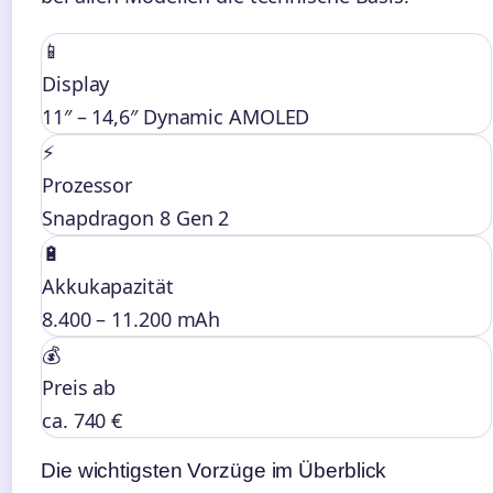
📱
Display
11″ – 14,6″ Dynamic AMOLED
⚡
Prozessor
Snapdragon 8 Gen 2
🔋
Akkukapazität
8.400 – 11.200 mAh
💰
Preis ab
ca. 740 €
Die wichtigsten Vorzüge im Überblick