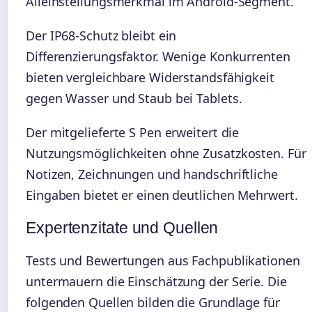
Alleinstellungsmerkmal im Android-Segment.
Der IP68-Schutz bleibt ein
Differenzierungsfaktor. Wenige Konkurrenten
bieten vergleichbare Widerstandsfähigkeit
gegen Wasser und Staub bei Tablets.
Der mitgelieferte S Pen erweitert die
Nutzungsmöglichkeiten ohne Zusatzkosten. Für
Notizen, Zeichnungen und handschriftliche
Eingaben bietet er einen deutlichen Mehrwert.
Expertenzitate und Quellen
Tests und Bewertungen aus Fachpublikationen
untermauern die Einschätzung der Serie. Die
folgenden Quellen bilden die Grundlage für