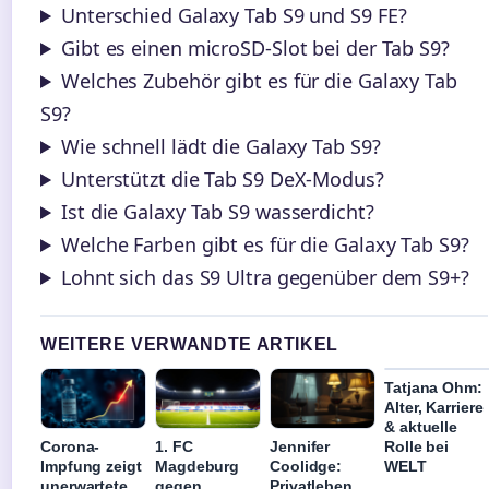
Unterschied Galaxy Tab S9 und S9 FE?
Gibt es einen microSD-Slot bei der Tab S9?
Welches Zubehör gibt es für die Galaxy Tab
S9?
Wie schnell lädt die Galaxy Tab S9?
Unterstützt die Tab S9 DeX-Modus?
Ist die Galaxy Tab S9 wasserdicht?
Welche Farben gibt es für die Galaxy Tab S9?
Lohnt sich das S9 Ultra gegenüber dem S9+?
WEITERE VERWANDTE ARTIKEL
Tatjana Ohm:
Alter, Karriere
& aktuelle
Rolle bei
Corona-
1. FC
Jennifer
WELT
Impfung zeigt
Magdeburg
Coolidge:
unerwartete
gegen
Privatleben,