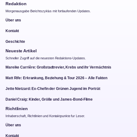
Redaktion
Morgenausgabe Berichtszyklus mit fortlaufenden Updates.
Über uns
Kontakt
Geschichte
Neueste Artikel
Schneller Zugriff auf die neuesten Redaktions-Updates.
Mareike Carrière: Großstadtrevier, Krebs und ihr Vermächtnis
Matt Rife: Erkrankung, Beziehung & Tour 2026 – Alle Fakten
Jette Nietzard: Ex-Chefin der Grünen Jugend im Porträt
Daniel Craig: Kinder, Größe und James-Bond-Filme
Richtlinien
Inhaberschaft, Richtlinien und Kontaktpunkte fur Leser.
Über uns
Kontakt