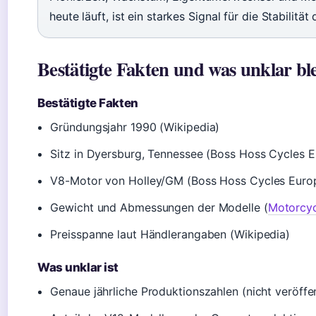
heute läuft, ist ein starkes Signal für die Stabilität
Bestätigte Fakten und was unklar ble
Bestätigte Fakten
Gründungsjahr 1990 (Wikipedia)
Sitz in Dyersburg, Tennessee (Boss Hoss Cycles 
V8-Motor von Holley/GM (Boss Hoss Cycles Euro
Gewicht und Abmessungen der Modelle (
Motorcyc
Preisspanne laut Händlerangaben (Wikipedia)
Was unklar ist
Genaue jährliche Produktionszahlen (nicht veröffen