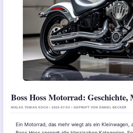
Boss Hoss Motorrad: Geschichte, 
NIKLAS TOBIAS KOCH • 2026-07-03 • GEPRUFT VON DANIEL BECKER
Ein Motorrad, das mehr wiegt als ein Kleinwagen, 
Boss Hoss sprengt alle klassischen Kategorien. S