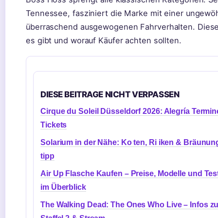
Tennessee, fasziniert die Marke mit einer ungewö
überraschend ausgewogenen Fahrverhalten. Dieser
es gibt und worauf Käufer achten sollten.
DIESE BEITRAGE NICHT VERPASSEN
Cirque du Soleil Düsseldorf 2026: Alegría Termin
Tickets
Solarium in der Nähe: Ko ten, Ri iken & Bräunun
tipp
Air Up Flasche Kaufen – Preise, Modelle und Tes
im Überblick
The Walking Dead: The Ones Who Live – Infos z