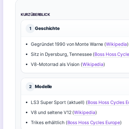
KURZÜBERBLICK
Geschichte
1
Gegründet 1990 von Monte Warne (
Wikipedia
)
Sitz in Dyersburg, Tennessee (
Boss Hoss Cycl
V8-Motorrad als Vision (
Wikipedia
)
Modelle
2
LS3 Super Sport (aktuell) (
Boss Hoss Cycles E
V8 und seltene V12 (
Wikipedia
)
Trikes erhältlich (
Boss Hoss Cycles Europe
)