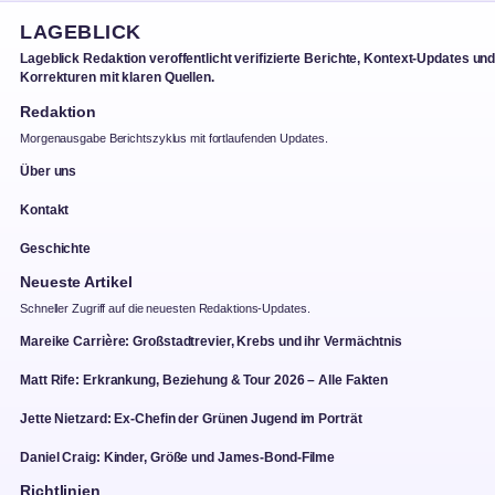
LAGEBLICK
Lageblick Redaktion veroffentlicht verifizierte Berichte, Kontext-Updates un
Korrekturen mit klaren Quellen.
Redaktion
Morgenausgabe Berichtszyklus mit fortlaufenden Updates.
Über uns
Kontakt
Geschichte
Neueste Artikel
Schneller Zugriff auf die neuesten Redaktions-Updates.
Mareike Carrière: Großstadtrevier, Krebs und ihr Vermächtnis
Matt Rife: Erkrankung, Beziehung & Tour 2026 – Alle Fakten
Jette Nietzard: Ex-Chefin der Grünen Jugend im Porträt
Daniel Craig: Kinder, Größe und James-Bond-Filme
Richtlinien