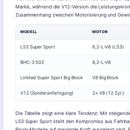
Marke, während die V12-Version die Leistungskrone
Zusammenhang zwischen Motorisierung und Gewic
MODELL
MOTOR
LS3 Super Sport
6,2-L-V8 (LS3)
BHC-3 502
8,2-L-V8
Limited Super Sport Big Block
V8 Big Block
V12 (Sonderanfertigung)
2× V8 (12 Zyl.)
Die Tabelle zeigt eine klare Tendenz: Mit steigen
LS3 Super Sport stellt den Kompromiss aus Fahrbar
Block-Modelle auf maximale Kraft ausgelegt sind. 