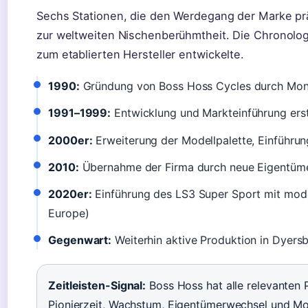
Sechs Stationen, die den Werdegang der Marke pr
zur weltweiten Nischenberühmtheit. Die Chronolog
zum etablierten Hersteller entwickelte.
1990:
Gründung von Boss Hoss Cycles durch Mont
1991–1999:
Entwicklung und Markteinführung ers
2000er:
Erweiterung der Modellpalette, Einführun
2010:
Übernahme der Firma durch neue Eigentümer
2020er:
Einführung des LS3 Super Sport mit mod
Europe)
Gegenwart:
Weiterhin aktive Produktion in Dyers
Zeitleisten-Signal:
Boss Hoss hat alle relevanten 
Pionierzeit, Wachstum, Eigentümerwechsel und Mod