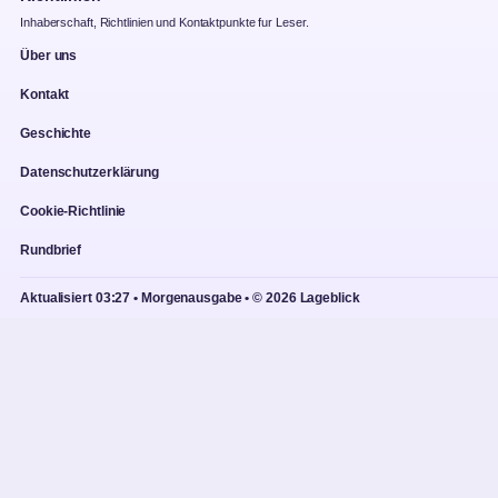
Inhaberschaft, Richtlinien und Kontaktpunkte fur Leser.
Über uns
Kontakt
Geschichte
Datenschutzerklärung
Cookie-Richtlinie
Rundbrief
Aktualisiert 03:27 • Morgenausgabe • © 2026 Lageblick