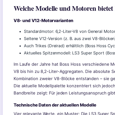
Welche Modelle und Motoren bietet
V8- und V12-Motorvarianten
Standardmotor: 6,2-Liter-V8 von General Moto
Seltene V12-Version (z. B. aus zwei V8-Blöcken)
Auch Trikes (Dreirad) erhältlich (Boss Hoss Cyc
Aktuelles Spitzenmodell: LS3 Super Sport (Bos
Im Laufe der Jahre hat Boss Hoss verschiedene Mo
V8 bis hin zu 8,2-Liter-Aggregaten. Die absolute S
Kombination zweier V8-Blöcke entstanden – sie ge
Die aktuelle Modellpalette konzentriert sich jedo
Bandbreite zeigt: Für jeden Leistungsanspruch gib
Technische Daten der aktuellen Modelle
Vier relevante Werte, ein Muster: Die LS3 Super Sp