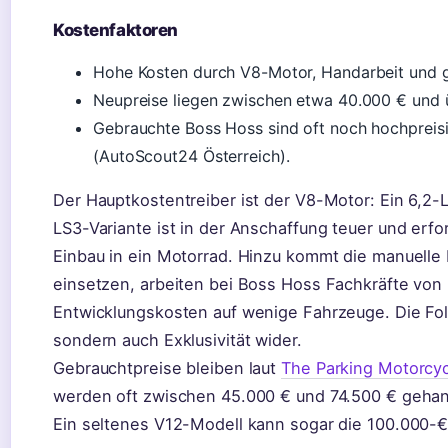
Kostenfaktoren
Hohe Kosten durch V8-Motor, Handarbeit und g
Neupreise liegen zwischen etwa 40.000 € und ü
Gebrauchte Boss Hoss sind oft noch hochpreisi
(AutoScout24 Österreich).
Der Hauptkostentreiber ist der V8-Motor: Ein 6,2-
LS3-Variante ist in der Anschaffung teuer und erf
Einbau in ein Motorrad. Hinzu kommt die manuelle 
einsetzen, arbeiten bei Boss Hoss Fachkräfte von H
Entwicklungskosten auf wenige Fahrzeuge. Die Folge
sondern auch Exklusivität wider.
Gebrauchtpreise bleiben laut
The Parking Motorcy
werden oft zwischen 45.000 € und 74.500 € gehand
Ein seltenes V12-Modell kann sogar die 100.000-