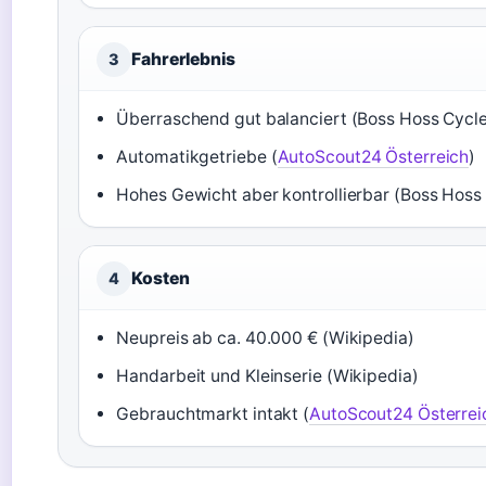
Fahrerlebnis
3
Überraschend gut balanciert (Boss Hoss Cycl
Automatikgetriebe (
AutoScout24 Österreich
)
Hohes Gewicht aber kontrollierbar (Boss Hoss
Kosten
4
Neupreis ab ca. 40.000 € (Wikipedia)
Handarbeit und Kleinserie (Wikipedia)
Gebrauchtmarkt intakt (
AutoScout24 Österrei