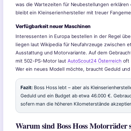
was die Wartezeiten für Neubestellungen erklären 
bleibt ein Kleinserienhersteller mit treuer Fangeme
Verfügbarkeit neuer Maschinen
Interessenten in Europa bestellen in der Regel übe
liegen laut Wikipedia für Neufahrzeuge zwischen e
Ausstattung und Motorvariante. Auf dem Gebrauch
mit 502-PS-Motor laut
AutoScout24 Österreich
oft 
Wer ein neues Modell möchte, braucht Geduld und
Fazit:
Boss Hoss lebt – aber als Kleinserienherstel
Geduld und ein Budget ab etwa 46.000 €. Gebrauch
sofern man die höheren Kilometerstände akzeptier
Warum sind Boss Hoss Motorräder s