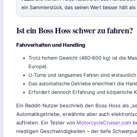
ein Sammlerstück, das seinen Wert besser hält al
Ist ein Boss Hoss schwer zu fahren?
Fahrverhalten und Handling
Trotz hohem Gewicht (480–600 kg) ist die Mas
Europe).
U-Turns und langsames Fahren sind erstaunlich
Das automatische Getriebe erleichtert die Han
Erfordert dennoch Erfahrung und körperliche Kr
Ein Reddit-Nutzer beschrieb den Boss Hoss als „se
Automatikgetriebe, erwähnte aber auch elektronisc
auftreten. Ein Tester von
MotorcycleCruiser.com
be
niedrigen Geschwindigkeiten – der tiefe Schwerpu