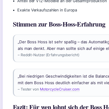
Anteil der V12-Modelle an der Gesamtproduktion
Exakte Verkaufszahlen in Europa
Stimmen zur Boss-Hoss-Erfahrung
„Der Boss Hoss ist sehr spaßig – das Automatikg
als man denkt. Aber man sollte sich auf einige e
– Reddit-Nutzer (Erfahrungsbericht)
„Bei niedrigen Geschwindigkeiten ist die Balanc
mit dem Boss Hoss deutlich einfacher als mit v
– Tester von
MotorcycleCruiser.com
Fazit: Für wen lohnt sich der Boss H