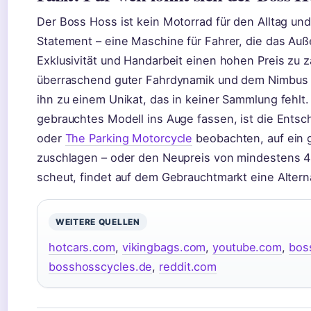
Der Boss Hoss ist kein Motorrad für den Alltag und s
Statement – eine Maschine für Fahrer, die das Auß
Exklusivität und Handarbeit einen hohen Preis zu 
überraschend guter Fahrdynamik und dem Nimbus 
ihn zu einem Unikat, das in keiner Sammlung fehlt.
gebrauchtes Modell ins Auge fassen, ist die Entsc
oder
The Parking Motorcycle
beobachten, auf ein 
zuschlagen – oder den Neupreis von mindestens 45
scheut, findet auf dem Gebrauchtmarkt eine Alterna
WEITERE QUELLEN
hotcars.com
,
vikingbags.com
,
youtube.com
,
bos
bosshosscycles.de
,
reddit.com