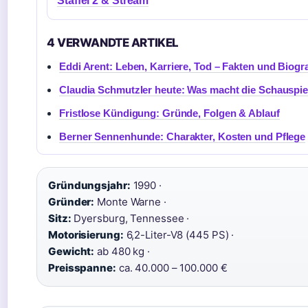
Staffel 2 & Stream
4 VERWANDTE ARTIKEL
Eddi Arent: Leben, Karriere, Tod – Fakten und Biogra
Claudia Schmutzler heute: Was macht die Schauspie
Fristlose Kündigung: Gründe, Folgen & Ablauf
Berner Sennenhunde: Charakter, Kosten und Pflege
Gründungsjahr:
1990 ·
Gründer:
Monte Warne ·
Sitz:
Dyersburg, Tennessee ·
Motorisierung:
6,2-Liter-V8 (445 PS) ·
Gewicht:
ab 480 kg ·
Preisspanne:
ca. 40.000 – 100.000 €