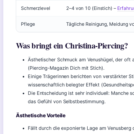
Schmerzlevel
2–4 von 10 (Einstich) –
Erfahru
Pflege
Tägliche Reinigung, Meidung v
Was bringt ein Christina-Piercing?
Ästhetischer Schmuck am Venushügel, der oft a
(Piercing-Magazin Dich mit Stich).
Einige Trägerinnen berichten von verstärkter Sti
wissenschaftlich belegter Effekt (Gesundheitspo
Die Entscheidung ist sehr individuell: Manche 
das Gefühl von Selbstbestimmung.
Ästhetische Vorteile
Fällt durch die exponierte Lage am Venusberg o