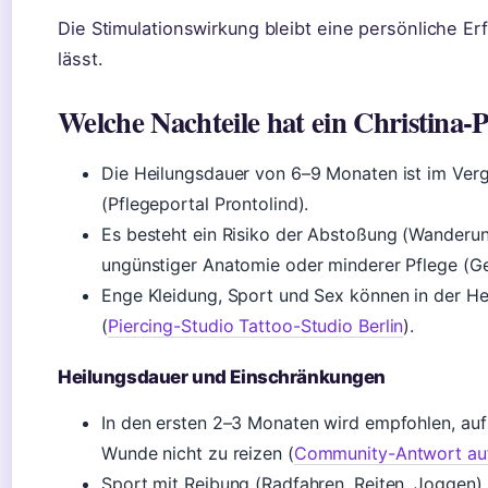
Die Stimulationswirkung bleibt eine persönliche Er
lässt.
Welche Nachteile hat ein Christina-P
Die Heilungsdauer von 6–9 Monaten ist im Vergl
(Pflegeportal Prontolind).
Es besteht ein Risiko der Abstoßung (Wanderu
ungünstiger Anatomie oder minderer Pflege (Ge
Enge Kleidung, Sport und Sex können in der Hei
(
Piercing-Studio Tattoo-Studio Berlin
).
Heilungsdauer und Einschränkungen
In den ersten 2–3 Monaten wird empfohlen, auf
Wunde nicht zu reizen (
Community-Antwort auf
Sport mit Reibung (Radfahren, Reiten, Joggen)