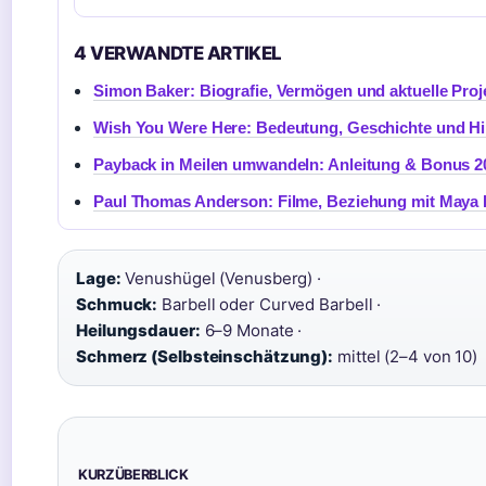
4 VERWANDTE ARTIKEL
Simon Baker: Biografie, Vermögen und aktuelle Proj
Wish You Were Here: Bedeutung, Geschichte und H
Payback in Meilen umwandeln: Anleitung & Bonus 2
Paul Thomas Anderson: Filme, Beziehung mit Maya
Lage:
Venushügel (Venusberg) ·
Schmuck:
Barbell oder Curved Barbell ·
Heilungsdauer:
6–9 Monate ·
Schmerz (Selbsteinschätzung):
mittel (2–4 von 10)
KURZÜBERBLICK