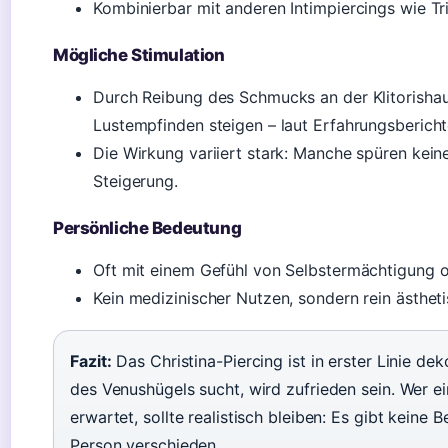
Kombinierbar mit anderen Intimpiercings wie Tr
Mögliche Stimulation
Durch Reibung des Schmucks an der Klitorish
Lustempfinden steigen – laut Erfahrungsbericht
Die Wirkung variiert stark: Manche spüren kein
Steigerung.
Persönliche Bedeutung
Oft mit einem Gefühl von Selbstermächtigung 
Kein medizinischer Nutzen, sondern rein ästheti
Fazit:
Das Christina-Piercing ist in erster Linie de
des Venushügels sucht, wird zufrieden sein. Wer ei
erwartet, sollte realistisch bleiben: Es gibt keine
Person verschieden.