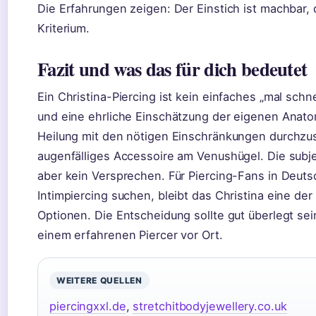
Die Erfahrungen zeigen: Der Einstich ist machbar, 
Kriterium.
Fazit und was das für dich bedeutet
Ein Christina-Piercing ist kein einfaches „mal schne
und eine ehrliche Einschätzung der eigenen Anatom
Heilung mit den nötigen Einschränkungen durchzu
augenfälliges Accessoire am Venushügel. Die subjek
aber kein Versprechen. Für Piercing-Fans in Deut
Intimpiercing suchen, bleibt das Christina eine de
Optionen. Die Entscheidung sollte gut überlegt s
einem erfahrenen Piercer vor Ort.
WEITERE QUELLEN
piercingxxl.de
,
stretchitbodyjewellery.co.uk