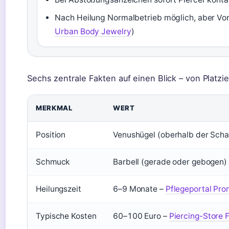
Nach Heilung Normalbetrieb möglich, aber Vors
Urban Body Jewelry
)
Sechs zentrale Fakten auf einen Blick – von Platzi
MERKMAL
WERT
Position
Venushügel (oberhalb der Scha
Schmuck
Barbell (gerade oder gebogen)
Heilungszeit
6–9 Monate –
Pflegeportal Pro
Typische Kosten
60–100 Euro –
Piercing-Store 