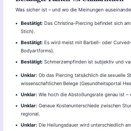
Was sicher ist – und wo die Meinungen auseinand
Bestätigt:
Das Christina-Piercing befindet sich a
Stich).
Bestätigt:
Es wird meist mit Barbell- oder Curved
Bodyartforms).
Bestätigt:
Schmerzempfinden ist subjektiv und vari
Unklar:
Ob das Piercing tatsächlich die sexuelle St
wissenschaftlichen Belege (Gesundheitsportal Heal
Unklar:
Wie hoch die Abstoßungsrate genau ist – v
Unklar:
Genaue Kostenunterschiede zwischen Stud
regional.
Unklar:
Die Heilungsdauer wird unterschiedlich a