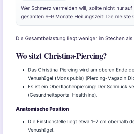
Wer Schmerz vermeiden will, sollte nicht nur auf
gesamten 6–9 Monate Heilungszeit: Die meiste G
Die Gesamtbelastung liegt weniger im Stechen als
Wo sitzt Christina-Piercing?
Das Christina-Piercing wird am oberen Ende d
Venushügel (Mons pubis) (Piercing-Magazin Dic
Es ist ein Oberflächenpiercing: Der Schmuck ver
(Gesundheitsportal Healthline).
Anatomische Position
Die Einstichstelle liegt etwa 1–2 cm oberhalb de
Venushügel.