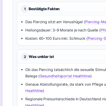
Bestätigte Fakten
1
Das Piercing sitzt am Venushügel (
Piercing-Ma
Heilungsdauer: 3–9 Monate je nach Quelle (
Pfl
Kosten: 60–100 Euro inkl. Schmuck (
Piercing-
Was unklar ist
2
Ob das Piercing tatsächlich die sexuelle Stimu
Belege (
Gesundheitsportal Healthline
)
Genaue Abstoßungsrate, da stark von Pflege 
Healthline
)
Regionale Preisunterschiede in Deutschland ni
Healthline
)