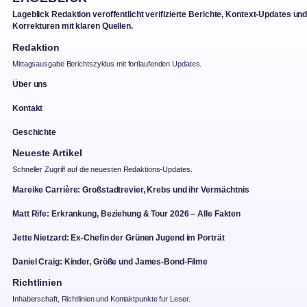
Lageblick Redaktion veroffentlicht verifizierte Berichte, Kontext-Updates un
Korrekturen mit klaren Quellen.
Redaktion
Mittagsausgabe Berichtszyklus mit fortlaufenden Updates.
Über uns
Kontakt
Geschichte
Neueste Artikel
Schneller Zugriff auf die neuesten Redaktions-Updates.
Mareike Carrière: Großstadtrevier, Krebs und ihr Vermächtnis
Matt Rife: Erkrankung, Beziehung & Tour 2026 – Alle Fakten
Jette Nietzard: Ex-Chefin der Grünen Jugend im Porträt
Daniel Craig: Kinder, Größe und James-Bond-Filme
Richtlinien
Inhaberschaft, Richtlinien und Kontaktpunkte fur Leser.