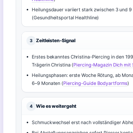
Heilungsdauer variiert stark zwischen 3 und 9
(Gesundheitsportal Healthline)
Zeitleisten-Signal
3
Erstes bekanntes Christina-Piercing in den 19
Trägerin Christina (
Piercing-Magazin Dich mit 
Heilungsphasen: erste Woche Rötung, ab Mona
6–9 Monaten (
Piercing-Guide Bodyartforms
)
Wie es weitergeht
4
Schmuckwechsel erst nach vollständiger Abhe
Bei Abstoßungsanzeichen sofort Piercer konta