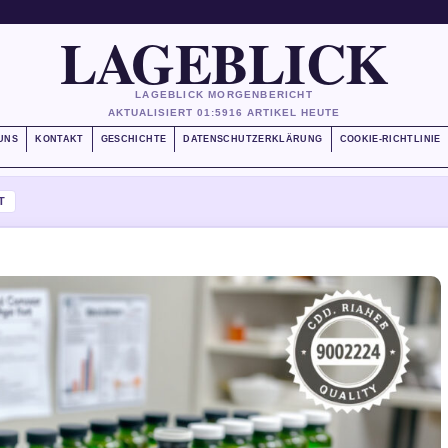
LAGEBLICK
LAGEBLICK MORGENBERICHT
AKTUALISIERT 01:59
16 ARTIKEL HEUTE
UNS
KONTAKT
GESCHICHTE
DATENSCHUTZERKLÄRUNG
COOKIE-RICHTLINIE
T