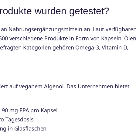
rodukte wurden getestet?
nt an Nahrungsergänzungsmitteln an. Laut verfügbare
00 verschiedene Produkte in Form von Kapseln, Öle
fragten Kategorien gehören Omega-3, Vitamin D,
iert auf veganem Algenöl. Das Unternehmen bietet
 90 mg EPA pro Kapsel
ro Tagesdosis
ng in Glasflaschen