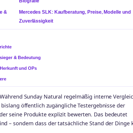
Biografie
se &
Mercedes SLK: Kaufberatung, Preise, Modelle und
Zuverlässigkeit
richte
tsieger & Bedeutung
 Herkunft und OPs
ere
d. Während Sunday Natural regelmäßig interne Verglei
n bislang öffentlich zugängliche Testergebnisse der
er seine Produkte explizit bewerten. Das bedeutet
ind – sondern dass der tatsächliche Stand der Dinge k