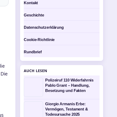
Kontakt
Geschichte
Datenschutzerklärung
Cookie-Richtlinie
g
Rundbrief
die
AUCH LESEN
 Die
Polizeiruf 110 Widerfahrnis
Pablo Grant – Handlung,
Besetzung und Fakten
Giorgio Armanis Erbe:
Vermögen, Testament &
us
Todesursache 2025