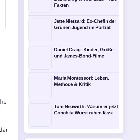
Fakten
Jette Nietzard: Ex-Chefin der
Grünen Jugend im Porträt
Daniel Craig: Kinder, Größe
und James-Bond-Filme
Maria Montessori: Leben,
Methode & Kritik
che
Tom Neuwirth: Warum er jetzt
Conchita Wurst ruhen lässt
lar