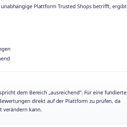
nabhängige Plattform Trusted Shops betrifft, ergibt
ngen
hend
spricht dem Bereich „ausreichend”. Für eine fundierte
 Bewertungen direkt auf der Plattform zu prüfen, da
it verändern kann.