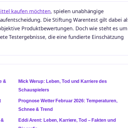
ttel kaufen möchten
, spielen unabhängige
Kaufentscheidung. Die Stiftung Warentest gilt dabei al
 objektive Produktbewertungen. Doch wie steht es um
ete Testergebnisse, die eine fundierte Einschätzung
e &
Mick Werup: Leben, Tod und Karriere des
Schauspielers
t
Prognose Wetter Februar 2026: Temperaturen,
Schnee & Trend
 &
Eddi Arent: Leben, Karriere, Tod – Fakten und