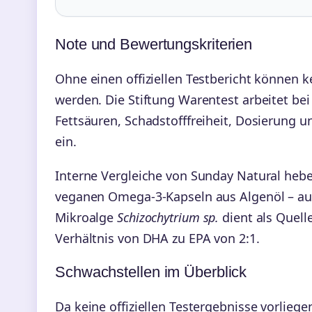
Note und Bewertungskriterien
Ohne einen offiziellen Testbericht können 
werden. Die Stiftung Warentest arbeitet bei
Fettsäuren, Schadstofffreiheit, Dosierung u
ein.
Interne Vergleiche von Sunday Natural hebe
veganen Omega-3-Kapseln aus Algenöl – auf 
Mikroalge
Schizochytrium sp.
dient als Quell
Verhältnis von DHA zu EPA von 2:1.
Schwachstellen im Überblick
Da keine offiziellen Testergebnisse vorlieg