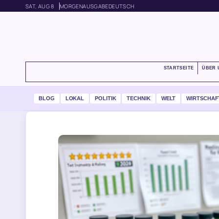
SAT, AUG 8
MORGENAUSGABE
DEUTSCH
STARTSEITE
ÜBER 
BLOG
LOKAL
POLITIK
TECHNIK
WELT
WIRTSCHAF