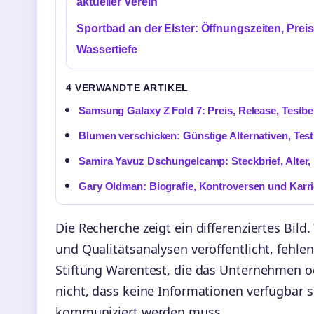
aktueller Verein
Sportbad an der Elster: Öffnungszeiten, Prei
Wassertiefe
4 VERWANDTE ARTIKEL
Samsung Galaxy Z Fold 7: Preis, Release, Testbe
Blumen verschicken: Günstige Alternativen, Tes
Samira Yavuz Dschungelcamp: Steckbrief, Alter,
Gary Oldman: Biografie, Kontroversen und Karri
Die Recherche zeigt ein differenziertes Bil
und Qualitätsanalysen veröffentlicht, fehle
Stiftung Warentest, die das Unternehmen od
nicht, dass keine Informationen verfügbar s
kommuniziert werden muss.