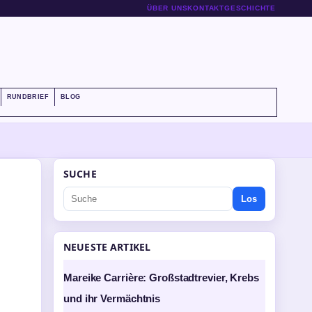
ÜBER UNS
KONTAKT
GESCHICHTE
RUNDBRIEF
BLOG
SUCHE
Los
NEUESTE ARTIKEL
Mareike Carrière: Großstadtrevier, Krebs
und ihr Vermächtnis