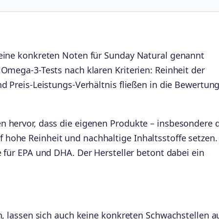
keine konkreten Noten für Sunday Natural genannt
 Omega-3-Tests nach klaren Kriterien: Reinheit der
nd Preis-Leistungs-Verhältnis fließen in die Bewertun
n hervor, dass die eigenen Produkte – insbesondere 
hohe Reinheit und nachhaltige Inhaltsstoffe setzen.
e für EPA und DHA. Der Hersteller betont dabei ein
en, lassen sich auch keine konkreten Schwachstellen a