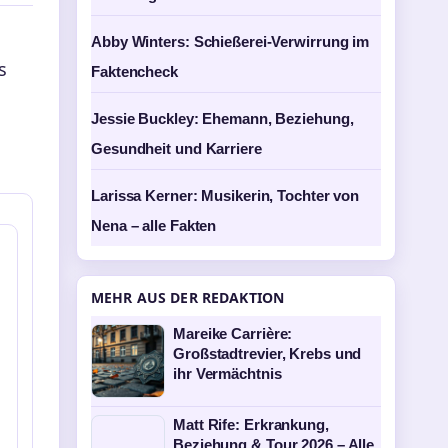
Abby Winters: Schießerei-Verwirrung im
s
Faktencheck
Jessie Buckley: Ehemann, Beziehung,
Gesundheit und Karriere
Larissa Kerner: Musikerin, Tochter von
Nena – alle Fakten
MEHR AUS DER REDAKTION
Mareike Carrière:
Großstadtrevier, Krebs und
ihr Vermächtnis
Matt Rife: Erkrankung,
Beziehung & Tour 2026 – Alle