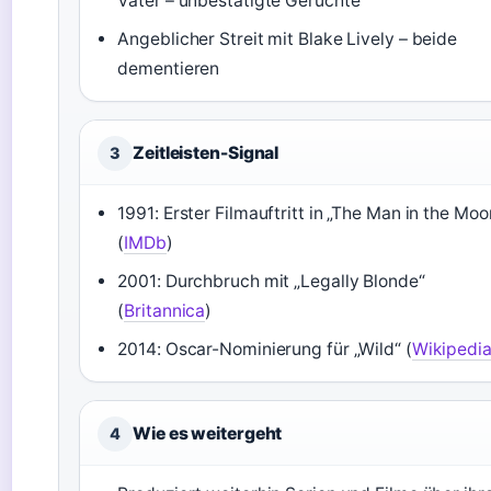
Vater – unbestätigte Gerüchte
Angeblicher Streit mit Blake Lively – beide
dementieren
Zeitleisten-Signal
3
1991: Erster Filmauftritt in „The Man in the Moo
(
IMDb
)
2001: Durchbruch mit „Legally Blonde“
(
Britannica
)
2014: Oscar-Nominierung für „Wild“ (
Wikipedi
Wie es weitergeht
4