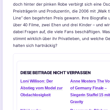
doch hinter der pinken Robe verbirgt sich eine Osc
Preisträgerin und Produzentin, die 2006 mit „Walk 
Line“ den begehrten Preis gewann. Ihre Biografie 
über 40 Filme, zwei Ehen und drei Kinder – und wir
dabei Fragen auf, die viele Fans beschäftigen. Was
stimmt wirklich über ihr Privatleben, und welche G
halten sich hartnäckig?
DIESE BEITRAGE NICHT VERPASSEN
Loni Willison: Der
Anne Mosters The Vo
Abstieg vom Model zur
of Germany Finale –
Obdachlosigkeit
Siegerin Staffel 15 mit
Gravity