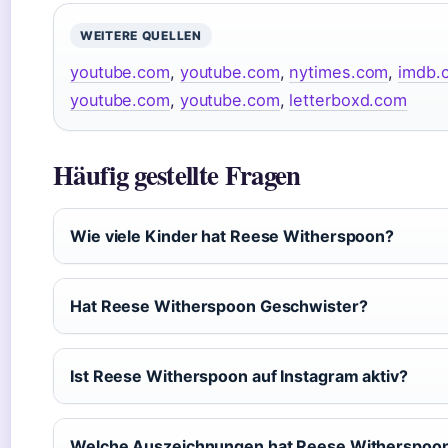
WEITERE QUELLEN
youtube.com
,
youtube.com
,
nytimes.com
,
imdb.
youtube.com
,
youtube.com
,
letterboxd.com
Häufig gestellte Fragen
Wie viele Kinder hat Reese Witherspoon?
Hat Reese Witherspoon Geschwister?
Ist Reese Witherspoon auf Instagram aktiv?
Welche Auszeichnungen hat Reese Witherspoo