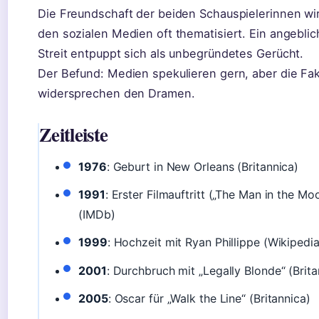
Die Freundschaft der beiden Schauspielerinnen wir
den sozialen Medien oft thematisiert. Ein angeblic
Streit entpuppt sich als unbegründetes Gerücht.
Der Befund: Medien spekulieren gern, aber die Fa
widersprechen den Dramen.
Zeitleiste
1976
: Geburt in New Orleans (Britannica)
1991
: Erster Filmauftritt („The Man in the Mo
(IMDb)
1999
: Hochzeit mit Ryan Phillippe (Wikipedia
2001
: Durchbruch mit „Legally Blonde“ (Brita
2005
: Oscar für „Walk the Line“ (Britannica)