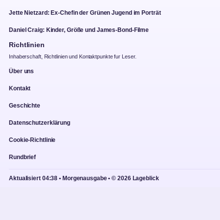
Jette Nietzard: Ex-Chefin der Grünen Jugend im Porträt
Daniel Craig: Kinder, Größe und James-Bond-Filme
Richtlinien
Inhaberschaft, Richtlinien und Kontaktpunkte fur Leser.
Über uns
Kontakt
Geschichte
Datenschutzerklärung
Cookie-Richtlinie
Rundbrief
Aktualisiert 04:38 • Morgenausgabe • © 2026 Lageblick