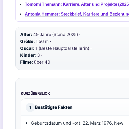
Tomomi Themann: Karriere, Alter und Projekte (2025
Antonia Hemmer: Steckbrief, Karriere und Beziehun
Alter:
49 Jahre (Stand 2025) ·
Größe:
1,56 m ·
Oscar:
1 (Beste Hauptdarstellerin) ·
Kinder:
3 ·
Filme:
über 40
KURZÜBERBLICK
Bestätigte Fakten
1
Geburtsdatum und -ort: 22. März 1976, New