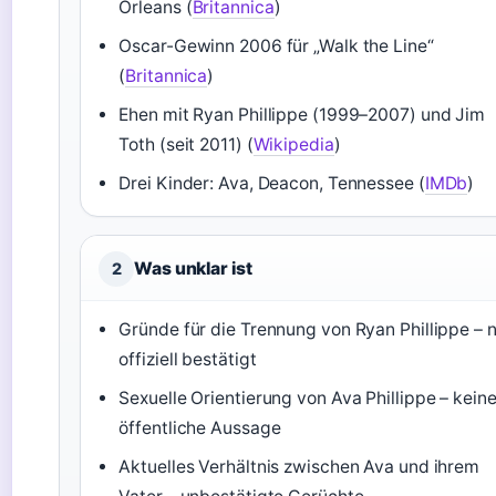
Orleans (
Britannica
)
Oscar-Gewinn 2006 für „Walk the Line“
(
Britannica
)
Ehen mit Ryan Phillippe (1999–2007) und Jim
Toth (seit 2011) (
Wikipedia
)
Drei Kinder: Ava, Deacon, Tennessee (
IMDb
)
Was unklar ist
2
Gründe für die Trennung von Ryan Phillippe – n
offiziell bestätigt
Sexuelle Orientierung von Ava Phillippe – kein
öffentliche Aussage
Aktuelles Verhältnis zwischen Ava und ihrem