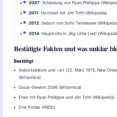
2007
: Scheidung von Ryan Phillippe (Wikiped
2011
: Hochzeit mit Jim Toth (Wikipedia)
2012
: Geburt von Sohn Tennessee (Wikipedi
2014
: Hauptrolle in „Big Little Lies“ (Wikipedi
Bestätigte Fakten und was unklar ble
Bestätigt
Geburtsdatum und -ort (22. März 1976, New Orle
(Britannica)
Oscar-Gewinn 2006 (Britannica)
Ehen mit Ryan Phillippe und Jim Toth (Wikipedia)
Drei Kinder (IMDb)