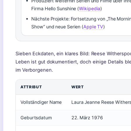
Produziert weiterhin Serien und Filme über ihr
Firma Hello Sunshine (
Wikipedia
)
Nächste Projekte: Fortsetzung von „The Morni
Show“ und neue Serien (
Apple TV
)
Sieben Eckdaten, ein klares Bild: Reese Withersp
Leben ist gut dokumentiert, doch einige Details bl
im Verborgenen.
ATTRIBUT
WERT
Vollständiger Name
Laura Jeanne Reese Wither
Geburtsdatum
22. März 1976