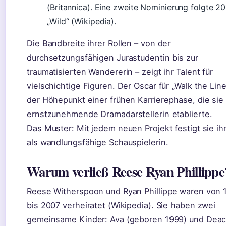
(Britannica). Eine zweite Nominierung folgte 20
„Wild“ (Wikipedia).
Die Bandbreite ihrer Rollen – von der
durchsetzungsfähigen Jurastudentin bis zur
traumatisierten Wandererin – zeigt ihr Talent für
vielschichtige Figuren. Der Oscar für „Walk the Lin
der Höhepunkt einer frühen Karrierephase, die sie 
ernstzunehmende Dramadarstellerin etablierte.
Das Muster: Mit jedem neuen Projekt festigt sie ih
als wandlungsfähige Schauspielerin.
Warum verließ Reese Ryan Phillippe
Reese Witherspoon und Ryan Phillippe waren von 
bis 2007 verheiratet (Wikipedia). Sie haben zwei
gemeinsame Kinder: Ava (geboren 1999) und Dea