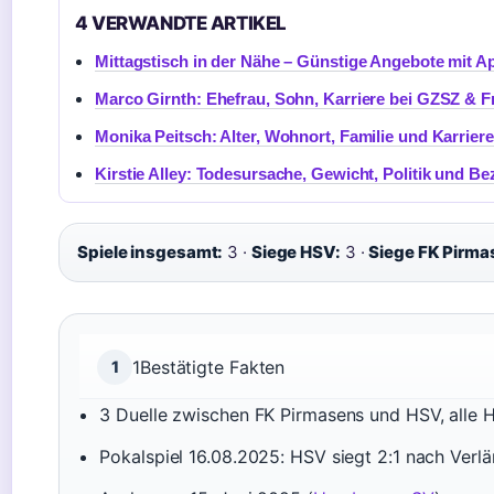
4 VERWANDTE ARTIKEL
Mittagstisch in der Nähe – Günstige Angebote mit A
Marco Girnth: Ehefrau, Sohn, Karriere bei GZSZ & F
Monika Peitsch: Alter, Wohnort, Familie und Karriere
Kirstie Alley: Todesursache, Gewicht, Politik und B
Spiele insgesamt:
3 ·
Siege HSV:
3 ·
Siege FK Pirma
1
Bestätigte Fakten
1
3 Duelle zwischen FK Pirmasens und HSV, alle 
Pokalspiel 16.08.2025: HSV siegt 2:1 nach Verl