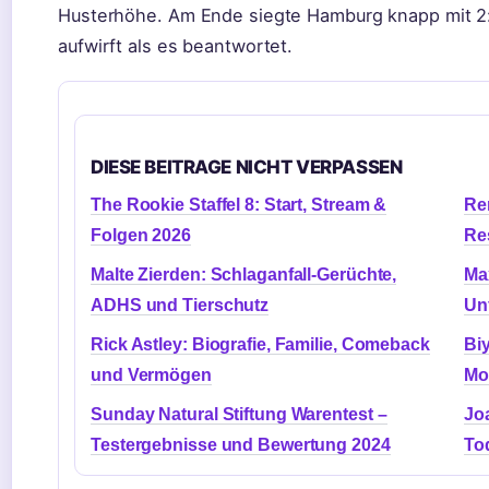
Husterhöhe. Am Ende siegte Hamburg knapp mit 2:
aufwirft als es beantwortet.
DIESE BEITRAGE NICHT VERPASSEN
The Rookie Staffel 8: Start, Stream &
Re
Folgen 2026
Re
Malte Zierden: Schlaganfall-Gerüchte,
Ma
ADHS und Tierschutz
Unf
Rick Astley: Biografie, Familie, Comeback
Biy
und Vermögen
Mot
Sunday Natural Stiftung Warentest –
Jo
Testergebnisse und Bewertung 2024
To