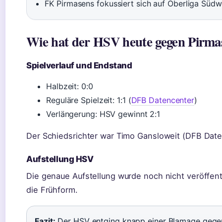
FK Pirmasens fokussiert sich auf Oberliga Südw
Wie hat der HSV heute gegen Pirmas
Spielverlauf und Endstand
Halbzeit: 0:0
Reguläre Spielzeit: 1:1 (
DFB Datencenter
)
Verlängerung: HSV gewinnt 2:1
Der Schiedsrichter war Timo Gansloweit (DFB Date
Aufstellung HSV
Die genaue Aufstellung wurde noch nicht veröffent
die Frühform.
Fazit:
Der HSV entging knapp einer Blamage gegen d