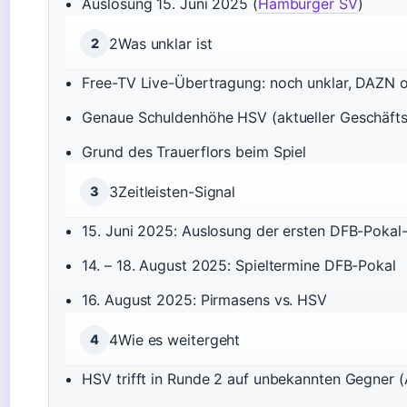
Auslosung 15. Juni 2025 (
Hamburger SV
)
2
Was unklar ist
2
Free-TV Live-Übertragung: noch unklar, DAZN o
Genaue Schuldenhöhe HSV (aktueller Geschäftsb
Grund des Trauerflors beim Spiel
3
Zeitleisten-Signal
3
15. Juni 2025: Auslosung der ersten DFB-Pokal
14. – 18. August 2025: Spieltermine DFB-Pokal
16. August 2025: Pirmasens vs. HSV
4
Wie es weitergeht
4
HSV trifft in Runde 2 auf unbekannten Gegner (