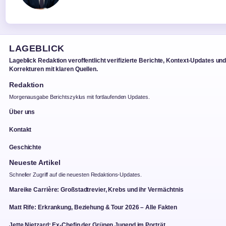
LAGEBLICK
Lageblick Redaktion veroffentlicht verifizierte Berichte, Kontext-Updates un
Korrekturen mit klaren Quellen.
Redaktion
Morgenausgabe Berichtszyklus mit fortlaufenden Updates.
Über uns
Kontakt
Geschichte
Neueste Artikel
Schneller Zugriff auf die neuesten Redaktions-Updates.
Mareike Carrière: Großstadtrevier, Krebs und ihr Vermächtnis
Matt Rife: Erkrankung, Beziehung & Tour 2026 – Alle Fakten
Jette Nietzard: Ex-Chefin der Grünen Jugend im Porträt