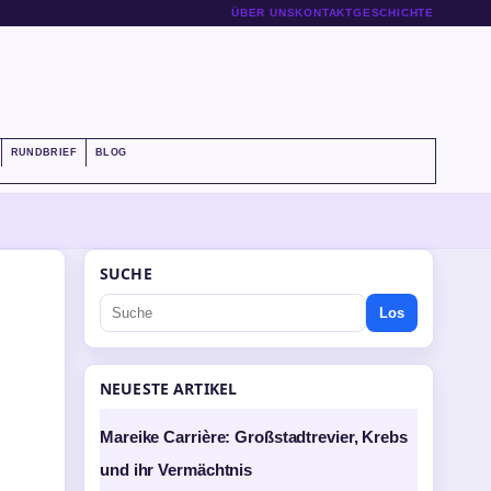
ÜBER UNS
KONTAKT
GESCHICHTE
RUNDBRIEF
BLOG
SUCHE
Los
NEUESTE ARTIKEL
Mareike Carrière: Großstadtrevier, Krebs
und ihr Vermächtnis