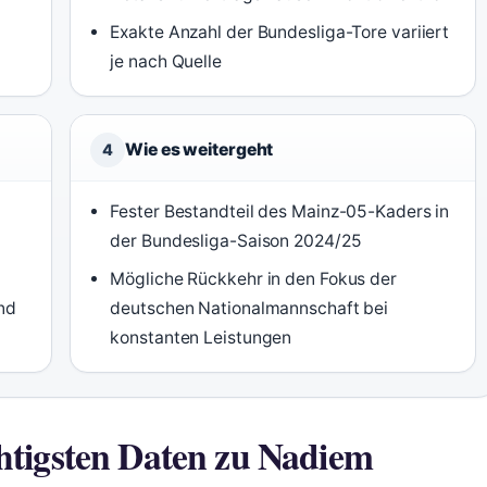
Exakte Anzahl der Bundesliga-Tore variiert
je nach Quelle
Wie es weitergeht
4
Fester Bestandteil des Mainz-05-Kaders in
der Bundesliga-Saison 2024/25
Mögliche Rückkehr in den Fokus der
nd
deutschen Nationalmannschaft bei
konstanten Leistungen
chtigsten Daten zu Nadiem