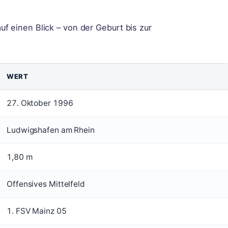
f einen Blick – von der Geburt bis zur
WERT
27. Oktober 1996
Ludwigshafen am Rhein
1,80 m
Offensives Mittelfeld
1. FSV Mainz 05