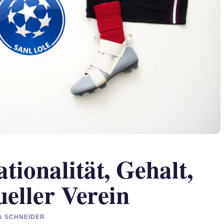
ionalität, Gehalt,
eller Verein
IA SCHNEIDER