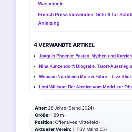
Wassertiefe
French Press verwenden: Schritt-für-Schrit
Anleitung
4 VERWANDTE ARTIKEL
Joaquin Phoenix: Fakten, Mythen und Karrier
Nina Kunzendorf: Biografie, Tatort-Ausstieg 
Webcam Norddeich Mole & Fähre – Live-Blick
Loni Willison: Der Abstieg vom Model zur Ob
Alter:
28 Jahre (Stand 2024) ·
Größe:
1,80 m ·
Position:
Offensives Mittelfeld ·
Aktueller Verein:
1. FSV Mainz 05 ·