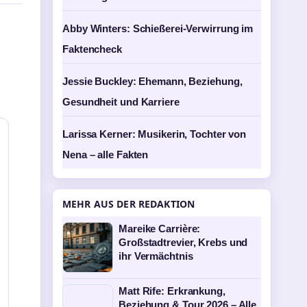
Abby Winters: Schießerei-Verwirrung im
Faktencheck
Jessie Buckley: Ehemann, Beziehung,
Gesundheit und Karriere
Larissa Kerner: Musikerin, Tochter von
Nena – alle Fakten
MEHR AUS DER REDAKTION
Mareike Carrière:
Großstadtrevier, Krebs und
ihr Vermächtnis
Matt Rife: Erkrankung,
Beziehung & Tour 2026 – Alle