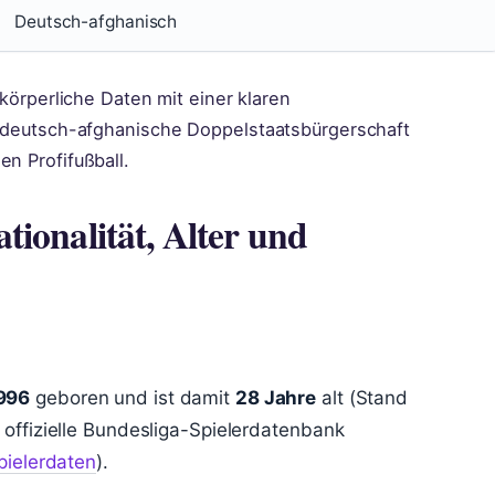
Deutsch-afghanisch
 körperliche Daten mit einer klaren
ne deutsch-afghanische Doppelstaatsbürgerschaft
en Profifußball.
ionalität, Alter und
1996
geboren und ist damit
28 Jahre
alt (Stand
 offizielle Bundesliga-Spielerdatenbank
Spielerdaten
).