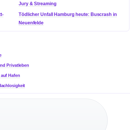
Jury & Streaming
t-
Tödlicher Unfall Hamburg heute: Buscrash in
Neuenfelde
e
und Privatleben
 auf Hafen
dachlosigkeit