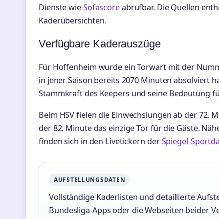
Dienste wie
Sofascore
abrufbar. Die Quellen enth
Kaderübersichten.
Verfügbare Kaderauszüge
Für Hoffenheim wurde ein Torwart mit der Nummer
in jener Saison bereits 2070 Minuten absolviert h
Stammkraft des Keepers und seine Bedeutung fü
Beim HSV fielen die Einwechslungen ab der 72. Min
der 82. Minute das einzige Tor für die Gäste. N
finden sich in den Livetickern der
Spiegel-Sportd
AUFSTELLUNGSDATEN
Vollständige Kaderlisten und detaillierte Aufste
Bundesliga-Apps oder die Webseiten beider Ve