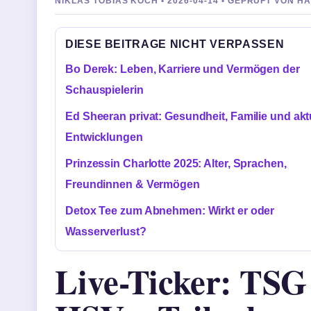
NIKLAS TOBIAS KOCH • 2026-04-14 • GEPRUFT VON 
DIESE BEITRAGE NICHT VERPASSEN
Bo Derek: Leben, Karriere und Vermögen der
Schauspielerin
Ed Sheeran privat: Gesundheit, Familie und akt
Entwicklungen
Prinzessin Charlotte 2025: Alter, Sprachen,
Freundinnen & Vermögen
Detox Tee zum Abnehmen: Wirkt er oder
Wasserverlust?
Live-Ticker: TSG