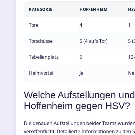
KATEGORIE
HOFFENHEIM
HS
Tore
4
1
Torschüsse
5 (4 aufs Tor)
5 (
Tabellenplatz
5
12
Heimvorteil
Ja
Ne
Welche Aufstellungen und
Hoffenheim gegen HSV?
Die genauen Aufstellungen beider Teams wurden in
veröffentlicht. Detailierte Informationen zu den S