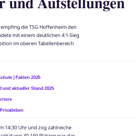
 und Aufstellungen
6 empfing die TSG Hoffenheim den
dete mit einem deutlichen 4:1-Sieg
ition im oberen Tabellenbereich
chule | Fakten 2025
 und aktueller Stand 2025
rriere
 Privatleben
 14:30 Uhr und zog zahlreiche
azität von 30.150 Plätzen war das