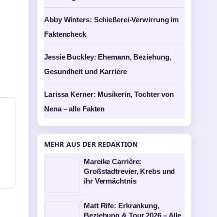
Abby Winters: Schießerei-Verwirrung im
Faktencheck
Jessie Buckley: Ehemann, Beziehung,
Gesundheit und Karriere
Larissa Kerner: Musikerin, Tochter von
Nena – alle Fakten
MEHR AUS DER REDAKTION
Mareike Carrière:
Großstadtrevier, Krebs und
ihr Vermächtnis
Matt Rife: Erkrankung,
Beziehung & Tour 2026 – Alle