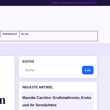
ÜBER UNS
KONTAKT
GESCHICHTE
RUNDBRIEF
BLOG
SUCHE
Los
NEUESTE ARTIKEL
en
Mareike Carrière: Großstadtrevier, Krebs
und ihr Vermächtnis