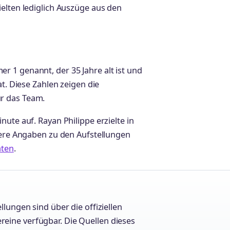
ielten lediglich Auszüge aus den
 1 genannt, der 35 Jahre alt ist und
at. Diese Zahlen zeigen die
r das Team.
ute auf. Rayan Philippe erzielte in
ähere Angaben zu den Aufstellungen
aten
.
llungen sind über die offiziellen
reine verfügbar. Die Quellen dieses