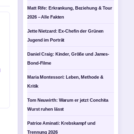
Matt Rife: Erkrankung, Beziehung & Tour
2026 – Alle Fakten
Jette Nietzard: Ex-Chefin der Grünen
Jugend im Porträt
Daniel Craig: Kinder, Größe und James-
Bond-Filme
d
Maria Montessori: Leben, Methode &
Kritik
Tom Neuwirth: Warum er jetzt Conchita
Wurst ruhen lässt
Patrice Aminati: Krebskampf und
Trennung 2026