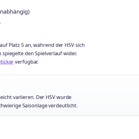
enabhängig)
r
 auf Platz 5 an, während der HSV sich
 spiegelte den Spielverlauf wider.
eticker
verfügbar.
leicht variieren. Der HSV wurde
hwierige Saisonlage verdeutlicht.