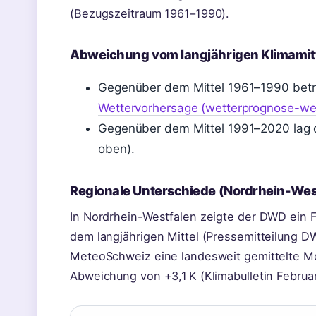
(Bezugszeitraum 1961–1990).
Abweichung vom langjährigen Klimamit
Gegenüber dem Mittel 1961–1990 betr
Wettervorhersage (wetterprognose-we
Gegenüber dem Mittel 1991–2020 lag d
oben).
Regionale Unterschiede (Nordrhein-Wes
In Nordrhein-Westfalen zeigte der DWD ein Fl
dem langjährigen Mittel (Pressemitteilung DW
MeteoSchweiz eine landesweit gemittelte Mo
Abweichung von +3,1 K (Klimabulletin Februa