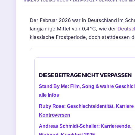
NIKLAS TOBIAS KOCH • 2026-05-12 • GEPRUFT VON M
Der Februar 2026 war in Deutschland im Schn
langjährige Mittel von 0,4 °C, wie der
Deutsc
klassische Frostperiode, doch stattdessen d
DIESE BEITRAGE NICHT VERPASSEN
Stand By Me: Film, Song & wahre Geschich
alle Infos
Ruby Rose: Geschlechtsidentität, Karriere
Kontroversen
Andreas Schmidt-Schaller: Karriereende,
Wohnort, Krankheit 2025