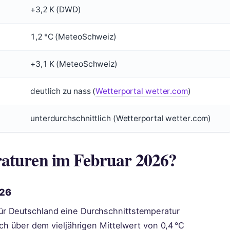
+3,2 K (DWD)
1,2 °C (MeteoSchweiz)
+3,1 K (MeteoSchweiz)
deutlich zu nass (
Wetterportal wetter.com
)
unterdurchschnittlich (Wetterportal wetter.com)
raturen im Februar 2026?
026
ür Deutschland eine Durchschnittstemperatur
ich über dem vieljährigen Mittelwert von 0,4 °C