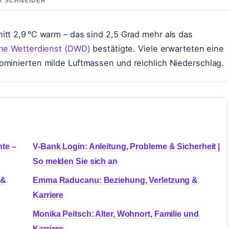
IA SCHNEIDER
itt 2,9 °C warm – das sind 2,5 Grad mehr als das
he Wetterdienst (DWD)
bestätigte. Viele erwarteten eine
ominierten milde Luftmassen und reichlich Niederschlag.
te –
V-Bank Login: Anleitung, Probleme & Sicherheit |
So melden Sie sich an
 &
Emma Raducanu: Beziehung, Verletzung &
Karriere
Monika Peitsch: Alter, Wohnort, Familie und
Karriere