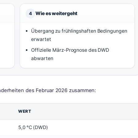
Wie es weitergeht
4
Übergang zu frühlingshaften Bedingungen
erwartet
Offizielle März-Prognose des DWD
abwarten
nderheiten des Februar 2026 zusammen:
WERT
5,0 °C (DWD)