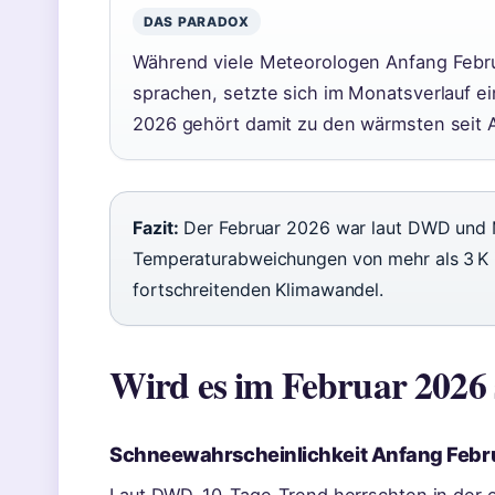
DAS PARADOX
Während viele Meteorologen Anfang Febru
sprachen, setzte sich im Monatsverlauf e
2026 gehört damit zu den wärmsten seit 
Fazit:
Der Februar 2026 war laut DWD und 
Temperaturabweichungen von mehr als 3 K 
fortschreitenden Klimawandel.
Wird es im Februar 2026
Schneewahrscheinlichkeit Anfang Febr