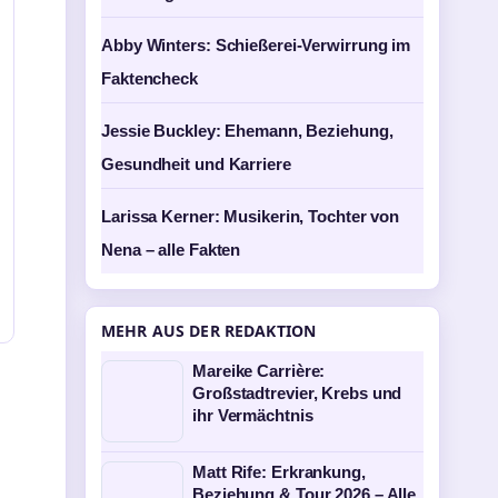
Abby Winters: Schießerei-Verwirrung im
Faktencheck
Jessie Buckley: Ehemann, Beziehung,
Gesundheit und Karriere
Larissa Kerner: Musikerin, Tochter von
Nena – alle Fakten
MEHR AUS DER REDAKTION
Mareike Carrière:
Großstadtrevier, Krebs und
ihr Vermächtnis
Matt Rife: Erkrankung,
Beziehung & Tour 2026 – Alle