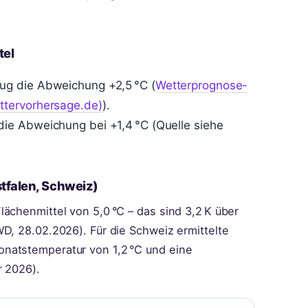
tel
ug die Abweichung +2,5 °C (
Wetterprognose-
ttervorhersage.de)
).
ie Abweichung bei +1,4 °C (Quelle siehe
tfalen, Schweiz)
ächenmittel von 5,0 °C – das sind 3,2 K über
D, 28.02.2026). Für die Schweiz ermittelte
natstemperatur von 1,2 °C und eine
r 2026).