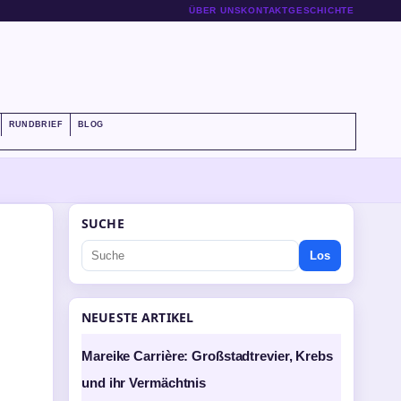
ÜBER UNS
KONTAKT
GESCHICHTE
RUNDBRIEF
BLOG
SUCHE
Los
NEUESTE ARTIKEL
Mareike Carrière: Großstadtrevier, Krebs
und ihr Vermächtnis