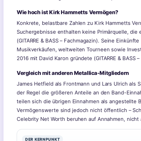
Wie hoch ist Kirk Hammetts Vermögen?
Konkrete, belastbare Zahlen zu Kirk Hammetts Ver
Suchergebnisse enthalten keine Primärquelle, die 
(GITARRE & BASS – Fachmagazin). Seine Einkünfte
Musikverkäufen, weltweiten Tourneen sowie Invest
2016 mit David Karon gründete (GITARRE & BASS –
Vergleich mit anderen Metallica-Mitgliedern
James Hetfield als Frontmann und Lars Ulrich als 
der Regel die größeren Anteile an den Band-Einna
teilen sich die übrigen Einnahmen als angestellte
Vermögenswerte sind jedoch nicht öffentlich – S
Celebrity Net Worth beruhen auf Annahmen, nicht 
DER KERNPUNKT