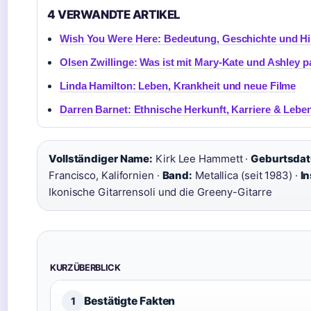
4 VERWANDTE ARTIKEL
Wish You Were Here: Bedeutung, Geschichte und H
Olsen Zwillinge: Was ist mit Mary-Kate und Ashley p
Linda Hamilton: Leben, Krankheit und neue Filme
Darren Barnet: Ethnische Herkunft, Karriere & Lebe
Vollständiger Name:
Kirk Lee Hammett ·
Geburtsda
Francisco, Kalifornien ·
Band:
Metallica (seit 1983) ·
I
Ikonische Gitarrensoli und die Greeny-Gitarre
KURZÜBERBLICK
Bestätigte Fakten
1