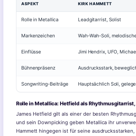
ASPEKT
KIRK HAMMETT
Rolle in Metallica
Leadgitarrist, Solist
Markenzeichen
Wah-Wah-Soli, melodische 
Einflüsse
Jimi Hendrix, UFO, Michae
Bühnenpräsenz
Ausdrucksstark, beweglich
Songwriting-Beiträge
Hauptsächlich Soli, gelegen
Rolle in Metallica: Hetfield als Rhythmusgitarrist
James Hetfield gilt als einer der besten Rhythmus
und sein Downpicking geben Metallica ihr unverwe
Hammett hingegen ist für seine ausdrucksstarken, 