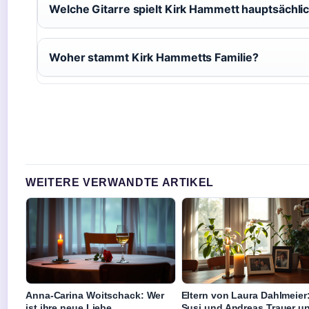
Welche Gitarre spielt Kirk Hammett hauptsächli
Woher stammt Kirk Hammetts Familie?
WEITERE VERWANDTE ARTIKEL
Anna-Carina Woitschack: Wer
Eltern von Laura Dahlmeier
ist ihre neue Liebe
Susi und Andreas Trauer u