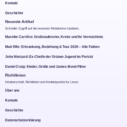
Kontakt
Geschichte
Neueste Artikel
Schneller Zugriff auf die neuesten Redaktions-Updates.
Mareike Carrière: Großstadtrevier, Krebs und ihr Vermächtnis
Matt Rife: Erkrankung, Beziehung & Tour 2026 – Alle Fakten
Jette Nietzard: Ex-Chefin der Grünen Jugend im Porträt
Daniel Craig: Kinder, Größe und James-Bond-Filme
Richtlinien
Inhaberschaft, Richtlinien und Kontaktpunkte fur Leser.
Über uns
Kontakt
Geschichte
Datenschutzerklärung