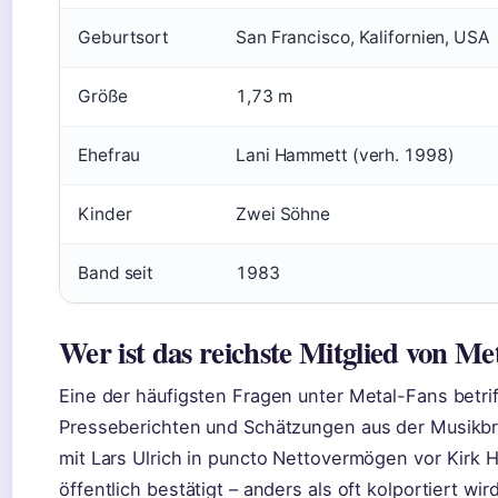
Geburtsort
San Francisco, Kalifornien, USA
Größe
1,73 m
Ehefrau
Lani Hammett (verh. 1998)
Kinder
Zwei Söhne
Band seit
1983
Wer ist das reichste Mitglied von Met
Eine der häufigsten Fragen unter Metal-Fans betri
Presseberichten und Schätzungen aus der Musikbr
mit Lars Ulrich in puncto Nettovermögen vor Kirk 
öffentlich bestätigt – anders als oft kolportiert wird