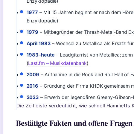
Enzyklopädie)
1977
– Mit 15 Jahren beginnt er nach dem Hören 
Enzyklopädie)
1979
– Mitbegründer der Thrash-Metal-Band E
April 1983
– Wechsel zu Metallica als Ersatz f
1983–heute
– Leadgitarrist von Metallica; zehn
(
Last.fm – Musikdatenbank
)
2009
– Aufnahme in die Rock and Roll Hall of F
2016
– Gründung der Firma KHDK gemeinsam mi
2023
– Erwerb der legendären Greeny-Gibson-L
Die Zeitleiste verdeutlicht, wie schnell Hammetts
Bestätigte Fakten und offene Fragen