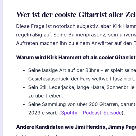
Wer ist der coolste Gitarrist aller Ze
Diese Frage ist notorisch subjektiv, aber Kirk Ham
regelmäßig auf. Seine Bühnenpräsenz, sein unver
Auftreten machen ihn zu einem Anwärter auf den Ti
Warum wird Kirk Hammett oft als cooler Gitarris
Seine lässige Art auf der Bühne – er spielt sei
Gesichtsausdruck, der Fans weltweit fasziniert.
Sein Stil: Lederjacke, lange Haare, Sonnenbrill
zu übertreiben.
Seine Sammlung von über 200 Gitarren, darunte
2023 erwarb (
Spotify – Podcast-Episode
).
Andere Kandidaten wie Jimi Hendrix, Jimmy Pag