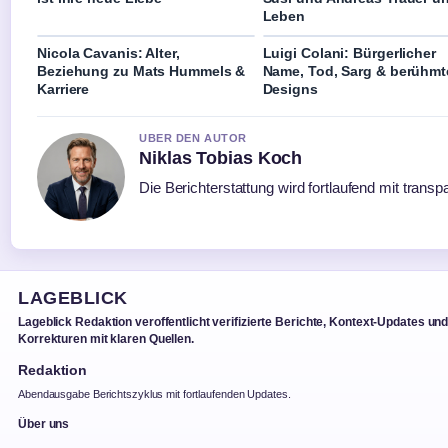
Leben
Nicola Cavanis: Alter,
Luigi Colani: Bürgerlicher
Beziehung zu Mats Hummels &
Name, Tod, Sarg & berühmt
Karriere
Designs
UBER DEN AUTOR
Niklas Tobias Koch
Die Berichterstattung wird fortlaufend mit transp
LAGEBLICK
Lageblick Redaktion veroffentlicht verifizierte Berichte, Kontext-Updates un
Korrekturen mit klaren Quellen.
Redaktion
Abendausgabe Berichtszyklus mit fortlaufenden Updates.
Über uns