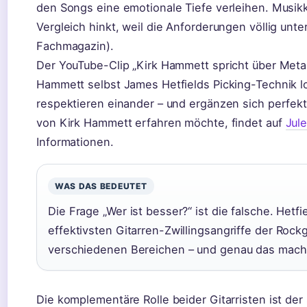
den Songs eine emotionale Tiefe verleihen. Musikkr
Vergleich hinkt, weil die Anforderungen völlig unt
Fachmagazin).
Der YouTube-Clip „Kirk Hammett spricht über Metal
Hammett selbst James Hetfields Picking-Technik lo
respektieren einander – und ergänzen sich perfekt
von Kirk Hammett erfahren möchte, findet auf
Jule
Informationen.
WAS DAS BEDEUTET
Die Frage „Wer ist besser?“ ist die falsche. Het
effektivsten Gitarren-Zwillingsangriffe der Rockg
verschiedenen Bereichen – und genau das macht 
Die komplementäre Rolle beider Gitarristen ist der