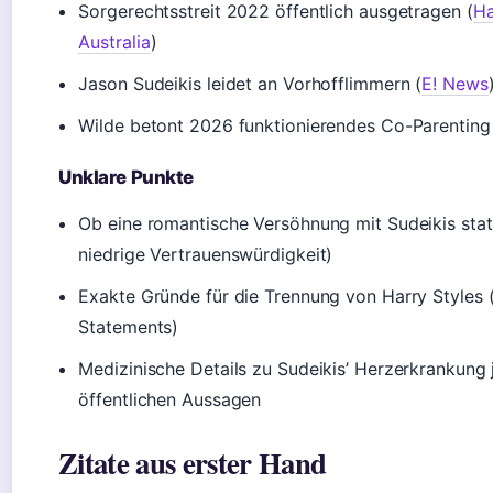
Sorgerechtsstreit 2022 öffentlich ausgetragen (
Ha
Australia
)
Jason Sudeikis leidet an Vorhofflimmern (
E! News
Wilde betont 2026 funktionierendes Co-Parenting
Unklare Punkte
Ob eine romantische Versöhnung mit Sudeikis statt
niedrige Vertrauenswürdigkeit)
Exakte Gründe für die Trennung von Harry Styles (k
Statements)
Medizinische Details zu Sudeikis’ Herzerkrankung 
öffentlichen Aussagen
Zitate aus erster Hand