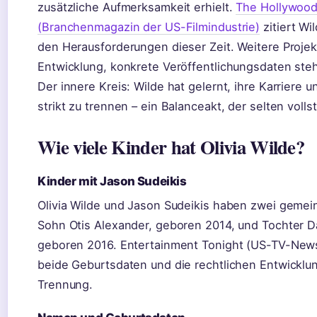
zusätzliche Aufmerksamkeit erhielt.
The Hollywood
(Branchenmagazin der US-Filmindustrie)
zitiert Wi
den Herausforderungen dieser Zeit. Weitere Projek
Entwicklung, konkrete Veröffentlichungsdaten ste
Der innere Kreis: Wilde hat gelernt, ihre Karriere u
strikt zu trennen – ein Balanceakt, der selten volls
Wie viele Kinder hat Olivia Wilde?
Kinder mit Jason Sudeikis
Olivia Wilde und Jason Sudeikis haben zwei gemei
Sohn Otis Alexander, geboren 2014, und Tochter D
geboren 2016. Entertainment Tonight (US-TV-News-
beide Geburtsdaten und die rechtlichen Entwicklu
Trennung.