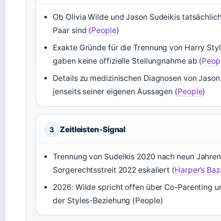
Ob Olivia Wilde und Jason Sudeikis tatsächlic
Paar sind (
People
)
Exakte Gründe für die Trennung von Harry Styl
gaben keine offizielle Stellungnahme ab (
Peop
Details zu medizinischen Diagnosen von Jason
jenseits seiner eigenen Aussagen (
People
)
Zeitleisten-Signal
3
Trennung von Sudeikis 2020 nach neun Jahren
Sorgerechtsstreit 2022 eskaliert (
Harper’s Baz
2026: Wilde spricht offen über Co-Parenting u
der Styles-Beziehung (People)