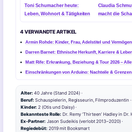
Toni Schumacher heute:
Claudia Schmut
Leben, Wohnort & Tätigkeiten
macht die Scha
4 VERWANDTE ARTIKEL
Armin Rohde: Kinder, Frau, Adelstitel und Vermögen 
Darren Barnet: Ethnische Herkunft, Karriere & Lebe
Matt Rife: Erkrankung, Beziehung & Tour 2026 – Alle
Einschränkungen von Arduino: Nachteile & Grenzen
Alter:
40 Jahre (Stand 2024) ·
Beruf:
Schauspielerin, Regisseurin, Filmproduzentin ·
Kinder:
2 (Otis und Daisy) ·
Bekannteste Rolle:
Dr. Remy ‘Thirteen’ Hadley in Dr. 
Ex-Partner:
Jason Sudeikis (verlobt 2013–2020) ·
Regiedebüt:
2019 mit Booksmart