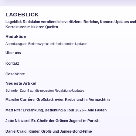
LAGEBLICK
Lageblick Redaktion veroffentlicht verifizierte Berichte, Kontext-Updates un
Korrekturen mit klaren Quellen.
Redaktion
Abendausgabe Berichtszyklus mit fortlaufenden Updates.
Über uns
Kontakt
Geschichte
Neueste Artikel
Schneller Zugriff auf die neuesten Redaktions-Updates.
Mareike Carrière: Großstadtrevier, Krebs und ihr Vermächtnis
Matt Rife: Erkrankung, Beziehung & Tour 2026 – Alle Fakten
Jette Nietzard: Ex-Chefin der Grünen Jugend im Porträt
Daniel Craig: Kinder, Größe und James-Bond-Filme