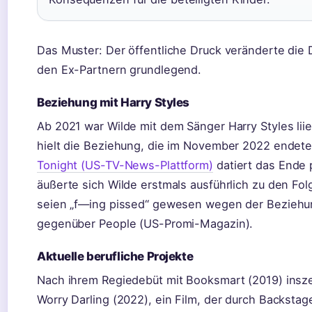
Das Muster: Der öffentliche Druck veränderte die
den Ex-Partnern grundlegend.
Beziehung mit Harry Styles
Ab 2021 war Wilde mit dem Sänger Harry Styles liie
hielt die Beziehung, die im November 2022 endet
Tonight (US-TV-News-Plattform)
datiert das Ende 
äußerte sich Wilde erstmals ausführlich zu den F
seien „f—ing pissed“ gewesen wegen der Beziehun
gegenüber People (US-Promi-Magazin).
Aktuelle berufliche Projekte
Nach ihrem Regiedebüt mit Booksmart (2019) insze
Worry Darling (2022), ein Film, der durch Backsta