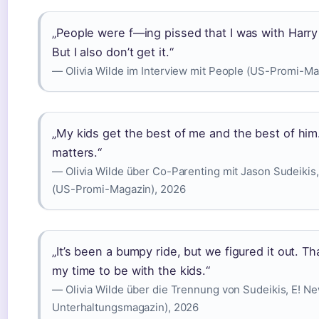
„People were f—ing pissed that I was with Harry S
But I also don’t get it.“
— Olivia Wilde im Interview mit People (US-Promi-Ma
„My kids get the best of me and the best of him
matters.“
— Olivia Wilde über Co-Parenting mit Jason Sudeikis,
(US-Promi-Magazin), 2026
„It’s been a bumpy ride, but we figured it out. T
my time to be with the kids.“
— Olivia Wilde über die Trennung von Sudeikis, E! N
Unterhaltungsmagazin), 2026