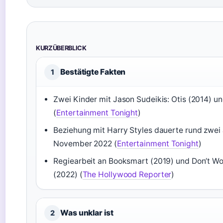
KURZÜBERBLICK
Bestätigte Fakten
1
Zwei Kinder mit Jason Sudeikis: Otis (2014) u
(
Entertainment Tonight
)
Beziehung mit Harry Styles dauerte rund zwei 
November 2022 (
Entertainment Tonight
)
Regiearbeit an Booksmart (2019) und Don’t Wo
(2022) (
The Hollywood Reporter
)
Was unklar ist
2