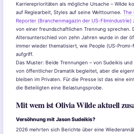
Karriereprioritäten als mögliche Ursache – Wilde k
auf Regiearbeit, Styles auf seine Welttournee.
The 
Reporter (Branchenmagazin der US-Filmindustrie)
z
von einer freundschaftlichen Trennung sprechen. 
Altersunterschied von zehn Jahren wurde in der ö
immer wieder thematisiert, wie People (US-Promi
aufgriff.
Das Muster: Beide Trennungen – von Sudeikis und 
von öffentlicher Dramatik begleitet, aber die eige
bleiben im Privaten. Für die Presse ist das eine ein
die Beteiligten eine Belastungsprobe.
Mit wem ist Olivia Wilde aktuell z
Versöhnung mit Jason Sudeikis?
2026 mehrten sich Berichte über eine Wiederannä