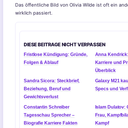
Das öffentliche Bild von Olivia Wilde ist oft ein an
wirklich passiert.
DIESE BEITRAGE NICHT VERPASSEN
Fristlose Kündigung: Gründe,
Anna Kendrick:
Folgen & Ablauf
Karriere und Pr
Überblick
Sandra Sicora: Steckbrief,
Galaxy M21 kau
Beziehung, Beruf und
Specs und Verf
Gewichtsverlust
Constantin Schreiber
Islam Dulatov: 
Tagesschau Sprecher –
Frau, Kampfbil
Biografie Karriere Fakten
Kampf