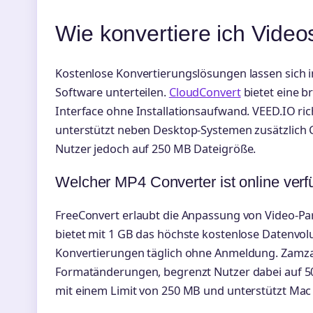
Wie konvertiere ich Vide
Kostenlose Konvertierungslösungen lassen sich i
Software unterteilen.
CloudConvert
bietet eine b
Interface ohne Installationsaufwand. VEED.IO rich
unterstützt neben Desktop-Systemen zusätzlich
Nutzer jedoch auf 250 MB Dateigröße.
Welcher MP4 Converter ist online verf
FreeConvert erlaubt die Anpassung von Video-P
bietet mit 1 GB das höchste kostenlose Datenvolu
Konvertierungen täglich ohne Anmeldung. Zamzar
Formatänderungen, begrenzt Nutzer dabei auf 50 
mit einem Limit von 250 MB und unterstützt Ma