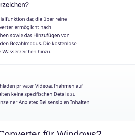
rzeichen?
alfunktion dar, die über reine
erter ermöglicht nach
chen sowie das Hinzufügen von
ch den Bezahlmodus. Die kostenlose
e Wasserzeichen hinzu.
chladen privater Videoaufnahmen auf
lten keine spezifischen Details zu
nzelner Anbieter. Bei sensiblen Inhalten
Converter für Windows?