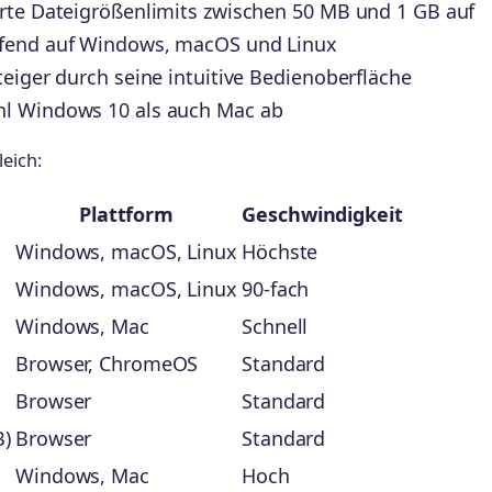
erte Dateigrößenlimits zwischen 50 MB und 1 GB auf
ifend auf Windows, macOS und Linux
teiger durch seine intuitive Bedienoberfläche
hl Windows 10 als auch Mac ab
eich:
Plattform
Geschwindigkeit
Windows, macOS, Linux
Höchste
Windows, macOS, Linux
90-fach
Windows, Mac
Schnell
Browser, ChromeOS
Standard
Browser
Standard
B)
Browser
Standard
Windows, Mac
Hoch