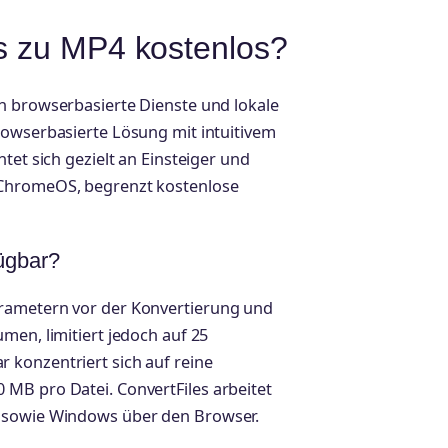
os zu MP4 kostenlos?
n browserbasierte Dienste und lokale
rowserbasierte Lösung mit intuitivem
tet sich gezielt an Einsteiger und
 ChromeOS, begrenzt kostenlose
ügbar?
arametern vor der Konvertierung und
men, limitiert jedoch auf 25
 konzentriert sich auf reine
MB pro Datei. ConvertFiles arbeitet
c sowie Windows über den Browser.