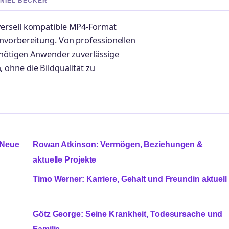
ANIEL BECKER
versell kompatible MP4-Format
nvorbereitung. Von professionellen
benötigen Anwender zuverlässige
ohne die Bildqualität zu
 Neue
Rowan Atkinson: Vermögen, Beziehungen &
aktuelle Projekte
Timo Werner: Karriere, Gehalt und Freundin aktuell
Götz George: Seine Krankheit, Todesursache und