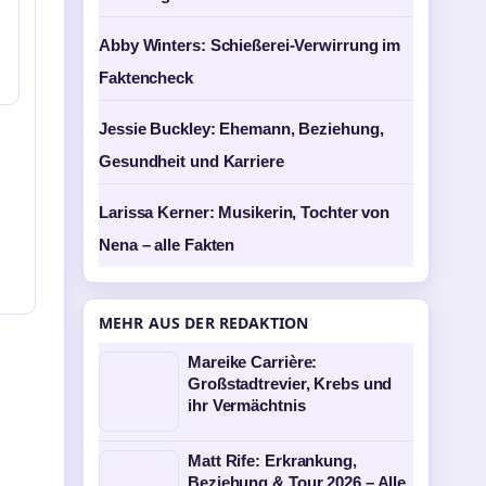
n
Abby Winters: Schießerei-Verwirrung im
Faktencheck
Jessie Buckley: Ehemann, Beziehung,
Gesundheit und Karriere
Larissa Kerner: Musikerin, Tochter von
Nena – alle Fakten
MEHR AUS DER REDAKTION
Mareike Carrière:
Großstadtrevier, Krebs und
ihr Vermächtnis
Matt Rife: Erkrankung,
Beziehung & Tour 2026 – Alle