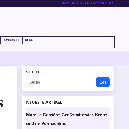
ÜBER UNS
KONTAKT
GESCHICHTE
RUNDBRIEF
BLOG
SUCHE
Los
s
NEUESTE ARTIKEL
Mareike Carrière: Großstadtrevier, Krebs
und ihr Vermächtnis