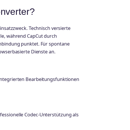
nverter?
Einsatzzweck. Technisch versierte
lle, während CapCut durch
nbindung punktet. Für spontane
owserbasierte Dienste an.
integrierten Bearbeitungsfunktionen
essionelle Codec-Unterstützung als