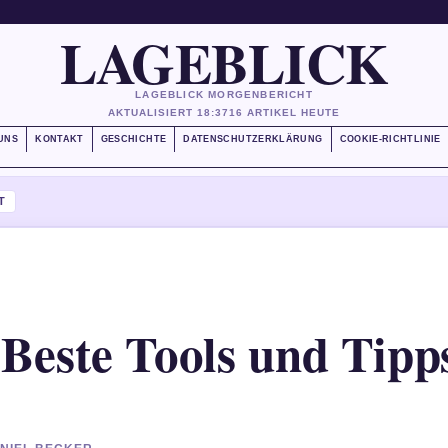
LAGEBLICK
LAGEBLICK MORGENBERICHT
AKTUALISIERT 18:37
16 ARTIKEL HEUTE
UNS
KONTAKT
GESCHICHTE
DATENSCHUTZERKLÄRUNG
COOKIE-RICHTLINIE
T
Beste Tools und Tipp