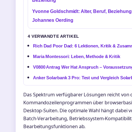
Beziehung
Yvonne Goldschmidt: Alter, Beruf, Beziehung
Johannes Oerding
4 VERWANDTE ARTIKEL
Rich Dad Poor Dad: 6 Lektionen, Kritik & Zusa
Maria Montessori: Leben, Methode & Kritik
V0800 Antrag Wer Hat Anspruch – Voraussetzung
Anker Solarbank 3 Pro: Test und Vergleich Solar
Das Spektrum verfügbarer Lösungen reicht von 
Kommandozeilenprogrammen über browserbasier
Desktop-Suiten. Die optimale Wahl hängt dabei 
Batch-Verarbeitung, Betriebssystem-Kompatibili
Bearbeitungsfunktionen ab.