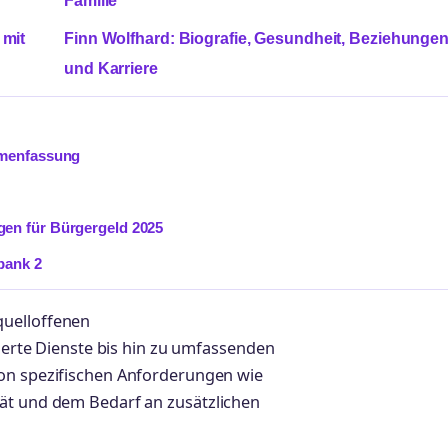
Familie
 mit
Finn Wolfhard: Biografie, Gesundheit, Beziehunge
und Karriere
mmenfassung
en für Bürgergeld 2025
bank 2
quelloffenen
te Dienste bis hin zu umfassenden
von spezifischen Anforderungen wie
tät und dem Bedarf an zusätzlichen