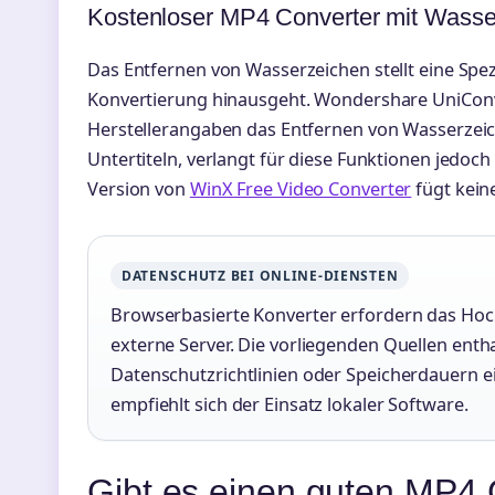
Kostenloser MP4 Converter mit Wasse
Das Entfernen von Wasserzeichen stellt eine Spezi
Konvertierung hinausgeht. Wondershare UniConv
Herstellerangaben das Entfernen von Wasserzei
Untertiteln, verlangt für diese Funktionen jedo
Version von
WinX Free Video Converter
fügt kein
DATENSCHUTZ BEI ONLINE-DIENSTEN
Browserbasierte Konverter erfordern das Ho
externe Server. Die vorliegenden Quellen entha
Datenschutzrichtlinien oder Speicherdauern ei
empfiehlt sich der Einsatz lokaler Software.
Gibt es einen guten MP4 