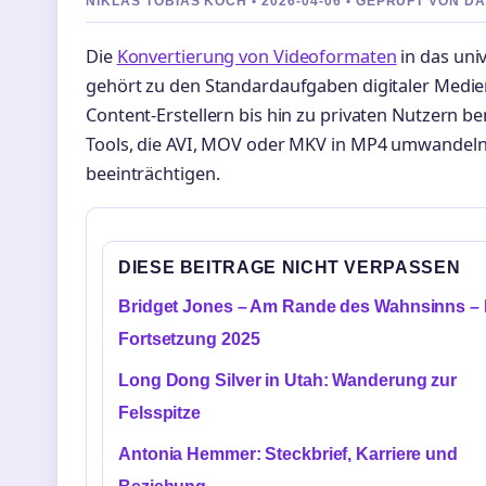
NIKLAS TOBIAS KOCH • 2026-04-06 • GEPRUFT VON D
Die
Konvertierung von Videoformaten
in das uni
gehört zu den Standardaufgaben digitaler Medie
Content-Erstellern bis hin zu privaten Nutzern 
Tools, die AVI, MOV oder MKV in MP4 umwandeln, 
beeinträchtigen.
DIESE BEITRAGE NICHT VERPASSEN
Bridget Jones – Am Rande des Wahnsinns –
Fortsetzung 2025
Long Dong Silver in Utah: Wanderung zur
Felsspitze
Antonia Hemmer: Steckbrief, Karriere und