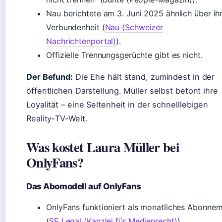
Nau berichtete am 3. Juni 2025 ähnlich über ih
Verbundenheit (
Nau (Schweizer
Nachrichtenportal)
).
Offizielle Trennungsgerüchte gibt es nicht.
Der Befund:
Die Ehe hält stand, zumindest in der
öffentlichen Darstellung. Müller selbst betont ihre
Loyalität – eine Seltenheit in der schnelllebigen
Reality-TV-Welt.
Was kostet Laura Müller bei
OnlyFans?
Das Abomodell auf OnlyFans
OnlyFans funktioniert als monatliches Abonne
(
SE Legal (Kanzlei für Medienrecht)
).