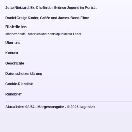
Jette Nietzard: Ex-Chefin der Grünen Jugend im Porträt
Daniel Craig: Kinder, Größe und James-Bond-Filme
Richtlinien
Inhaberschaft, Richtlinien und Kontaktpunkte fur Leser.
Über uns
Kontakt
Geschichte
Datenschutzerklärung
Cookie-Richtlinie
Rundbrief
Aktualisiert 08:54 • Morgenausgabe • © 2026 Lageblick