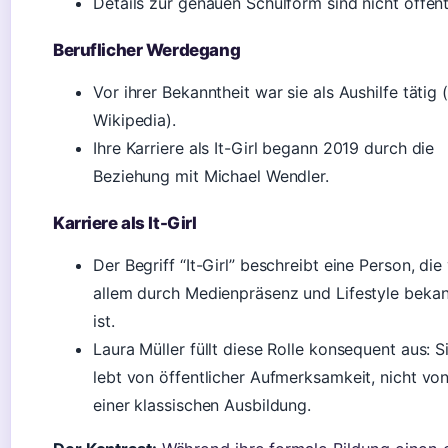
Details zur genauen Schulform sind nicht öffent
Beruflicher Werdegang
Vor ihrer Bekanntheit war sie als Aushilfe tätig (
Wikipedia).
Ihre Karriere als It-Girl begann 2019 durch die
Beziehung mit Michael Wendler.
Karriere als It-Girl
Der Begriff “It-Girl” beschreibt eine Person, die
allem durch Medienpräsenz und Lifestyle beka
ist.
Laura Müller füllt diese Rolle konsequent aus: S
lebt von öffentlicher Aufmerksamkeit, nicht vo
einer klassischen Ausbildung.