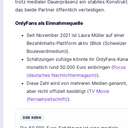
trotz medialer Dauerpräsenz ein stabiles Konstrukt
das beide Partner öffentlich verteidigen.
OnlyFans als Einnahmequelle
Seit November 2021 ist Laura Müller auf einer
Bezahlinhalts-Plattform aktiv (Blick (Schweizer
Boulevardmedium)).
Schätzungen zufolge könnte ihr OnlyFans-Kana
monatlich rund 50.000 Euro einbringen (
Focus
(deutsches Nachrichtenmagazin)
).
Diese Zahl wird von mehreren Medien genannt, 
aber nicht offiziell bestätigt (
TV Movie
(Fernsehzeitschrift)
).
DER KERN