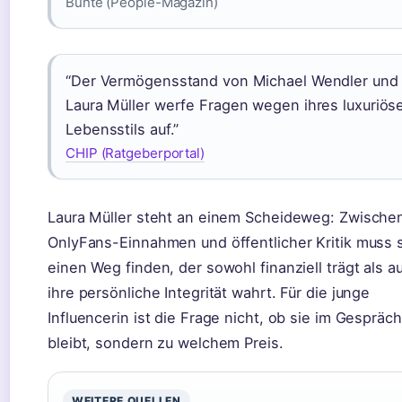
Bunte (People-Magazin)
“Der Vermögensstand von Michael Wendler und
Laura Müller werfe Fragen wegen ihres luxuriös
Lebensstils auf.”
CHIP (Ratgeberportal)
Laura Müller steht an einem Scheideweg: Zwische
OnlyFans-Einnahmen und öffentlicher Kritik muss 
einen Weg finden, der sowohl finanziell trägt als a
ihre persönliche Integrität wahrt. Für die junge
Influencerin ist die Frage nicht, ob sie im Gespräch
bleibt, sondern zu welchem Preis.
WEITERE QUELLEN