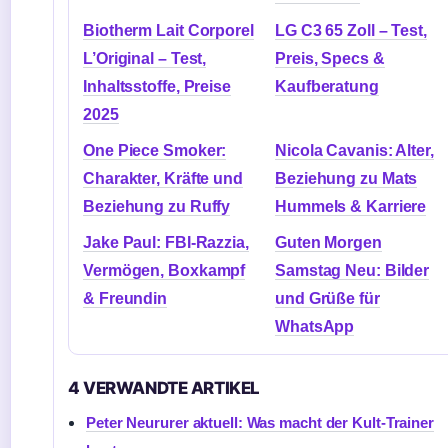
Biotherm Lait Corporel
LG C3 65 Zoll – Test,
L’Original – Test,
Preis, Specs &
Inhaltsstoffe, Preise
Kaufberatung
2025
One Piece Smoker:
Nicola Cavanis: Alter,
Charakter, Kräfte und
Beziehung zu Mats
Beziehung zu Ruffy
Hummels & Karriere
Jake Paul: FBI-Razzia,
Guten Morgen
Vermögen, Boxkampf
Samstag Neu: Bilder
& Freundin
und Grüße für
WhatsApp
4 VERWANDTE ARTIKEL
Peter Neururer aktuell: Was macht der Kult-Trainer