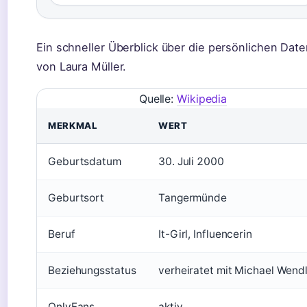
Ein schneller Überblick über die persönlichen Dat
von Laura Müller.
Quelle:
Wikipedia
MERKMAL
WERT
Geburtsdatum
30. Juli 2000
Geburtsort
Tangermünde
Beruf
It-Girl, Influencerin
Beziehungsstatus
verheiratet mit Michael Wend
OnlyFans
aktiv