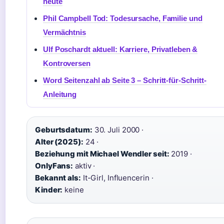
heute
Phil Campbell Tod: Todesursache, Familie und
Vermächtnis
Ulf Poschardt aktuell: Karriere, Privatleben &
Kontroversen
Word Seitenzahl ab Seite 3 – Schritt-für-Schritt-
Anleitung
Geburtsdatum:
30. Juli 2000 ·
Alter (2025):
24 ·
Beziehung mit Michael Wendler seit:
2019 ·
OnlyFans:
aktiv ·
Bekannt als:
It-Girl, Influencerin ·
Kinder:
keine