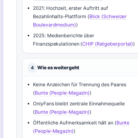
2021: Hochzeit, erster Auftritt auf
Bezahlinhalts-Plattform (
Blick (Schweizer
Boulevardmedium)
)
2025: Medienberichte über
Finanzspekulationen (
CHIP (Ratgeberportal)
)
Wie es weitergeht
4
Keine Anzeichen für Trennung des Paares
(
Bunte (People-Magazin)
)
OnlyFans bleibt zentrale Einnahmequelle
(
Bunte (People-Magazin)
)
Öffentliche Aufmerksamkeit hält an (
Bunte
(People-Magazin)
)