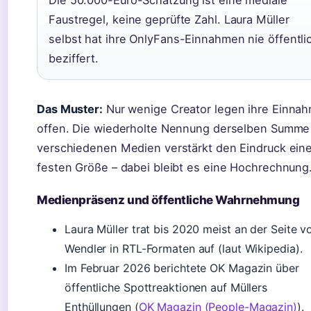
Die 50.000-Euro-Schätzung ist eine mediale
Faustregel, keine geprüfte Zahl. Laura Müller
selbst hat ihre OnlyFans-Einnahmen nie öffentli
beziffert.
Das Muster:
Nur wenige Creator legen ihre Einna
offen. Die wiederholte Nennung derselben Summe
verschiedenen Medien verstärkt den Eindruck eine
festen Größe – dabei bleibt es eine Hochrechnung
Medienpräsenz und öffentliche Wahrnehmung
Laura Müller trat bis 2020 meist an der Seite v
Wendler in RTL-Formaten auf (laut Wikipedia).
Im Februar 2026 berichtete OK Magazin über
öffentliche Spottreaktionen auf Müllers
Enthüllungen (
OK Magazin (People-Magazin)
).