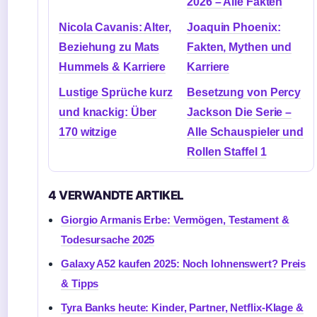
2026 – Alle Fakten
Nicola Cavanis: Alter,
Joaquin Phoenix:
Beziehung zu Mats
Fakten, Mythen und
Hummels & Karriere
Karriere
Lustige Sprüche kurz
Besetzung von Percy
und knackig: Über
Jackson Die Serie –
170 witzige
Alle Schauspieler und
Rollen Staffel 1
4 VERWANDTE ARTIKEL
Giorgio Armanis Erbe: Vermögen, Testament &
Todesursache 2025
Galaxy A52 kaufen 2025: Noch lohnenswert? Preis
& Tipps
Tyra Banks heute: Kinder, Partner, Netflix-Klage &