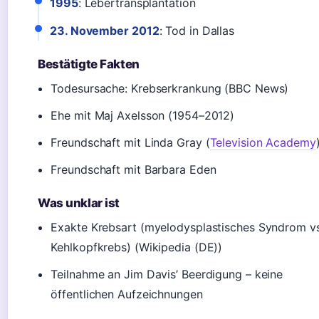
1995
: Lebertransplantation
23. November 2012
: Tod in Dallas
Bestätigte Fakten
Todesursache: Krebserkrankung (BBC News)
Ehe mit Maj Axelsson (1954–2012)
Freundschaft mit Linda Gray (
Television Academy
Freundschaft mit Barbara Eden
Was unklar ist
Exakte Krebsart (myelodysplastisches Syndrom vs
Kehlkopfkrebs) (Wikipedia (DE))
Teilnahme an Jim Davis’ Beerdigung – keine
öffentlichen Aufzeichnungen