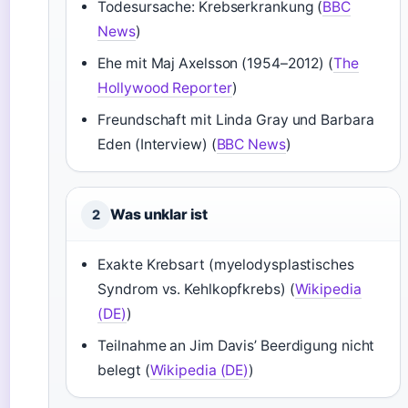
Todesursache: Krebserkrankung (
BBC
News
)
Ehe mit Maj Axelsson (1954–2012) (
The
Hollywood Reporter
)
Freundschaft mit Linda Gray und Barbara
Eden (Interview) (
BBC News
)
Was unklar ist
2
Exakte Krebsart (myelodysplastisches
Syndrom vs. Kehlkopfkrebs) (
Wikipedia
(DE)
)
Teilnahme an Jim Davis’ Beerdigung nicht
belegt (
Wikipedia (DE)
)