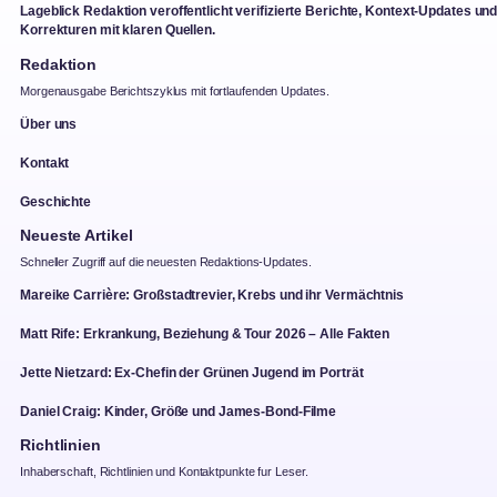
Lageblick Redaktion veroffentlicht verifizierte Berichte, Kontext-Updates un
Korrekturen mit klaren Quellen.
Redaktion
Morgenausgabe Berichtszyklus mit fortlaufenden Updates.
Über uns
Kontakt
Geschichte
Neueste Artikel
Schneller Zugriff auf die neuesten Redaktions-Updates.
Mareike Carrière: Großstadtrevier, Krebs und ihr Vermächtnis
Matt Rife: Erkrankung, Beziehung & Tour 2026 – Alle Fakten
Jette Nietzard: Ex-Chefin der Grünen Jugend im Porträt
Daniel Craig: Kinder, Größe und James-Bond-Filme
Richtlinien
Inhaberschaft, Richtlinien und Kontaktpunkte fur Leser.