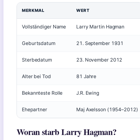
MERKMAL
WERT
Vollständiger Name
Larry Martin Hagman
Geburtsdatum
21. September 1931
Sterbedatum
23. November 2012
Alter bei Tod
81 Jahre
Bekannteste Rolle
J.R. Ewing
Ehepartner
Maj Axelsson (1954–2012)
Woran starb Larry Hagman?