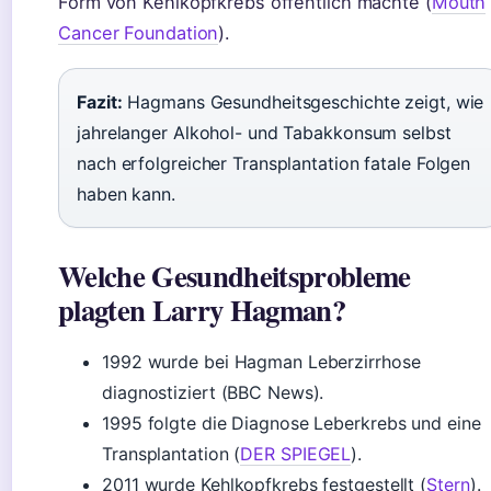
Form von Kehlkopfkrebs öffentlich machte (
Mouth
Cancer Foundation
).
Fazit:
Hagmans Gesundheitsgeschichte zeigt, wie
jahrelanger Alkohol- und Tabakkonsum selbst
nach erfolgreicher Transplantation fatale Folgen
haben kann.
Welche Gesundheitsprobleme
plagten Larry Hagman?
1992 wurde bei Hagman Leberzirrhose
diagnostiziert (BBC News).
1995 folgte die Diagnose Leberkrebs und eine
Transplantation (
DER SPIEGEL
).
2011 wurde Kehlkopfkrebs festgestellt (
Stern
).