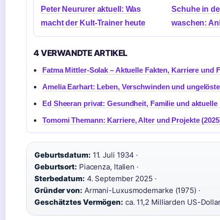
Peter Neururer aktuell: Was
Schuhe in d
macht der Kult-Trainer heute
waschen: Anl
4 VERWANDTE ARTIKEL
Fatma Mittler-Solak – Aktuelle Fakten, Karriere und 
Amelia Earhart: Leben, Verschwinden und ungelöste
Ed Sheeran privat: Gesundheit, Familie und aktuell
Tomomi Themann: Karriere, Alter und Projekte (2025
Geburtsdatum:
11. Juli 1934 ·
Geburtsort:
Piacenza, Italien ·
Sterbedatum:
4. September 2025 ·
Gründer von:
Armani-Luxusmodemarke (1975) ·
Geschätztes Vermögen:
ca. 11,2 Milliarden US-Dolla