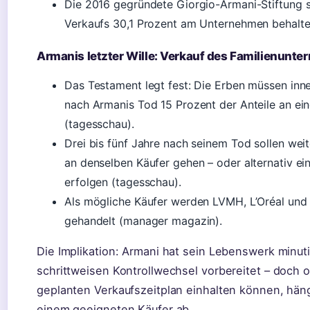
Die 2016 gegründete Giorgio-Armani-Stiftung so
Verkaufs 30,1 Prozent am Unternehmen behalte
Armanis letzter Wille: Verkauf des Familienunt
Das Testament legt fest: Die Erben müssen inn
nach Armanis Tod 15 Prozent der Anteile an ei
(tagesschau).
Drei bis fünf Jahre nach seinem Tod sollen wei
an denselben Käufer gehen – oder alternativ ein
erfolgen (tagesschau).
Als mögliche Käufer werden LVMH, L’Oréal und 
gehandelt (manager magazin).
Die Implikation: Armani hat sein Lebenswerk minut
schrittweisen Kontrollwechsel vorbereitet – doch 
geplanten Verkaufszeitplan einhalten können, hän
einem geeigneten Käufer ab.