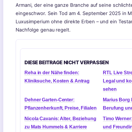
Armani, der eine ganze Branche auf seine schlicht
eingeschwor. Sein Tod am 4. September 2025 in Mai
Luxusimperium ohne direkte Erben – und ein Testa
Nachfolge genau regelt.
DIESE BEITRAGE NICHT VERPASSEN
Reha in der Nähe finden:
RTL Live Str
Kliniksuche, Kosten & Antrag
Legal und ko
sehen
Dehner Garten-Center:
Marius Borg H
Pflanzenherkunft, Preise, Filialen
Berufung und
Nicola Cavanis: Alter, Beziehung
Timo Werner:
zu Mats Hummels & Karriere
und Freundin