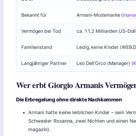
Bekannt für
Armani-Modemarke (
manag
Vermögen bei Tod
ca. 11,2 Milliarden US-Doll
Familienstand
Ledig, keine Kinder (WEB.
Langjähriger Partner
Leo Dell’Orco (Manager) (
K
Wer erbt Giorgio Armanis Vermöge
Die Erbregelung ohne direkte Nachkommen
Armani hatte keine leiblichen Kinder – sein Ve
Schwester Rosanna, zwei Nichten und einen N
magazin).