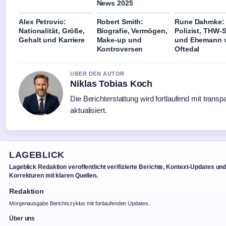
News 2025
Alex Petrovic:
Robert Smith:
Rune Dahmke:
Nationalität, Größe,
Biografie, Vermögen,
Polizist, THW-S
Gehalt und Karriere
Make-up und
und Ehemann 
Kontroversen
Oftedal
UBER DEN AUTOR
Niklas Tobias Koch
Die Berichterstattung wird fortlaufend mit trans
aktualisiert.
LAGEBLICK
Lageblick Redaktion veroffentlicht verifizierte Berichte, Kontext-Updates un
Korrekturen mit klaren Quellen.
Redaktion
Morgenausgabe Berichtszyklus mit fortlaufenden Updates.
Über uns