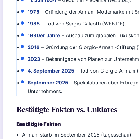
11. Juli 1934
– Geburt in Piacenza (WEB.DE).
1975
– Gründung der Armani-Modemarke mit Ser
1985
– Tod von Sergio Galeotti (WEB.DE).
1990er Jahre
– Ausbau zum globalen Luxuskon
2016
– Gründung der Giorgio-Armani-Stiftung 
2023
– Bekanntgabe von Plänen zur Unternehm
4. September 2025
– Tod von Giorgio Armani (
September 2025
– Spekulationen über Erbrege
Unternehmens.
Bestätigte Fakten vs. Unklares
Bestätigte Fakten
Armani starb im September 2025 (tagesschau).