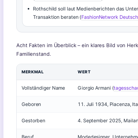
Rothschild soll laut Medienberichten das Unt
Transaktion beraten (
FashionNetwork Deutsch
Acht Fakten im Überblick – ein klares Bild von He
Familienstand.
MERKMAL
WERT
Vollständiger Name
Giorgio Armani (
tagesscha
Geboren
11. Juli 1934, Piacenza, It
Gestorben
4. September 2025, Mailand
Beruf
Modedesigner, Unternehm