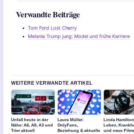
Verwandte Beiträge
Tom Ford Lost Cherry
Melania Trump jung: Model und frühe Karriere
WEITERE VERWANDTE ARTIKEL
Unfall heute in der
Laura Müller:
Linda Hamilton
Nähe: A6, A8, A3 und
OnlyFans,
Leben, Krankhe
Trier aktuell
Beziehung & aktuelle
und neue Film