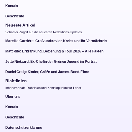
Kontakt
Geschichte
Neueste Artikel
Schneller Zugriff auf die neuesten Redaktions-Updates.
Mareike Carrière: Großstadtrevier, Krebs und ihr Vermächtnis
Matt Rife: Erkrankung, Beziehung & Tour 2026 – Alle Fakten
Jette Nietzard: Ex-Chefin der Grünen Jugend im Porträt
Daniel Craig: Kinder, Größe und James-Bond-Filme
Richtlinien
Inhaberschaft, Richtlinien und Kontaktpunkte fur Leser.
Über uns
Kontakt
Geschichte
Datenschutzerklärung