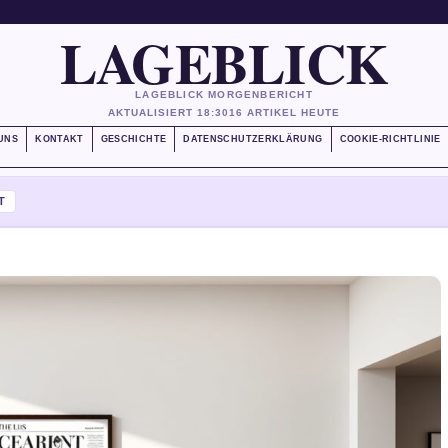
LAGEBLICK
LAGEBLICK MORGENBERICHT
AKTUALISIERT 18:30
16 ARTIKEL HEUTE
UNS
KONTAKT
GESCHICHTE
DATENSCHUTZERKLÄRUNG
COOKIE-RICHTLINIE
T