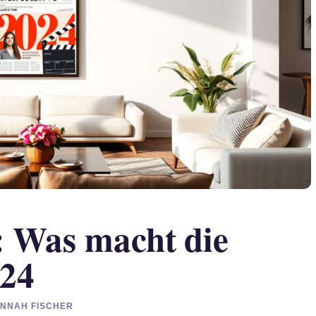
: Was macht die
024
HANNAH FISCHER