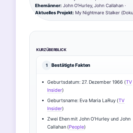
Ehemänner:
John O’Hurley, John Callahan ·
Aktuelles Projekt:
My Nightmare Stalker (Doku
KURZÜBERBLICK
Bestätigte Fakten
1
Geburtsdatum: 27. Dezember 1966 (
TV
Insider
)
Geburtsname: Eva Maria LaRuy (
TV
Insider
)
Zwei Ehen mit John O’Hurley und John
Callahan (
People
)