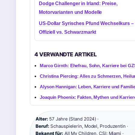
Dodge Challenger in Irland: Preise,
Motorvarianten und Modelle
US-Dollar Syrisches Pfund Wechselkurs –
Offiziell vs. Schwarzmarkt
4 VERWANDTE ARTIKEL
Marco Girnth: Ehefrau, Sohn, Karriere bei GZ
Christina Piercing: Alles zu Schmerzen, Heil
Alyson Hannigan: Leben, Karriere und Familie
Joaquin Phoenix: Fakten, Mythen und Karrier
Alter:
57 Jahre (Stand 2024) ·
Beruf:
Schauspielerin, Model, Produzentin ·
Bekannt für:
All My Children, CSI: Miami ·