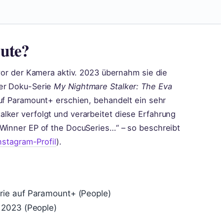
ute?
 vor der Kamera aktiv. 2023 übernahm sie die
der Doku-Serie
My Nightmare Stalker: The Eva
 auf Paramount+ erschien, behandelt ein sehr
lker verfolgt und verarbeitet diese Erfahrung
 Winner EP of the DocuSeries…“ – so beschreibt
nstagram-Profil
).
rie auf Paramount+ (People)
 2023 (People)