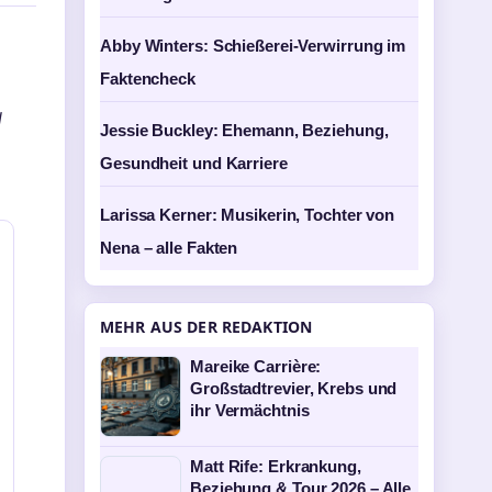
Abby Winters: Schießerei-Verwirrung im
Faktencheck
l
Jessie Buckley: Ehemann, Beziehung,
Gesundheit und Karriere
Larissa Kerner: Musikerin, Tochter von
Nena – alle Fakten
MEHR AUS DER REDAKTION
Mareike Carrière:
Großstadtrevier, Krebs und
ihr Vermächtnis
Matt Rife: Erkrankung,
Beziehung & Tour 2026 – Alle