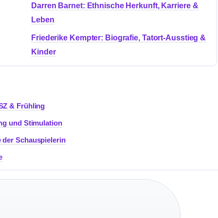
Darren Barnet: Ethnische Herkunft, Karriere &
Leben
Friederike Kempter: Biografie, Tatort-Ausstieg &
Kinder
SZ & Frühling
ung und Stimulation
 der Schauspielerin
e