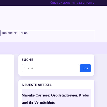
ÜBER UNS
KONTAKT
GESCHICHTE
RUNDBRIEF
BLOG
SUCHE
Los
NEUESTE ARTIKEL
Mareike Carrière: Großstadtrevier, Krebs
und ihr Vermächtnis