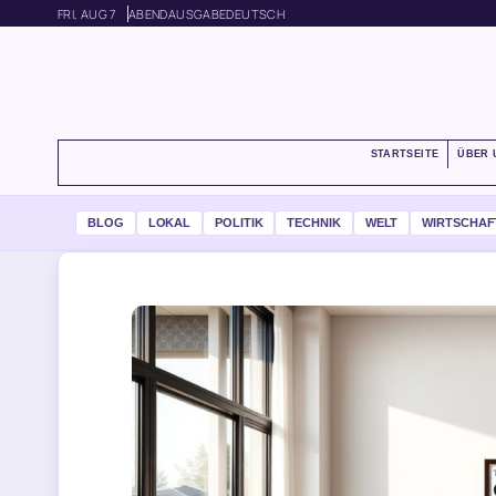
FRI, AUG 7
ABENDAUSGABE
DEUTSCH
STARTSEITE
ÜBER 
BLOG
LOKAL
POLITIK
TECHNIK
WELT
WIRTSCHAF