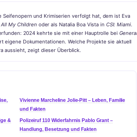
Seifenopern und Krimiserien verfolgt hat, dem ist Eva
n
All My Children
oder als Natalia Boa Vista in
CSI: Miami
.
erfunden: 2024 kehrte sie mit einer Hauptrolle bei
Genera
t eigene Dokumentationen. Welche Projekte sie aktuell
a aussieht, zeigt dieser Überblick.
ise,
Vivienne Marcheline Jolie-Pitt – Leben, Familie
und Fakten
lge &
Polizeiruf 110 Widerfahrnis Pablo Grant –
Handlung, Besetzung und Fakten