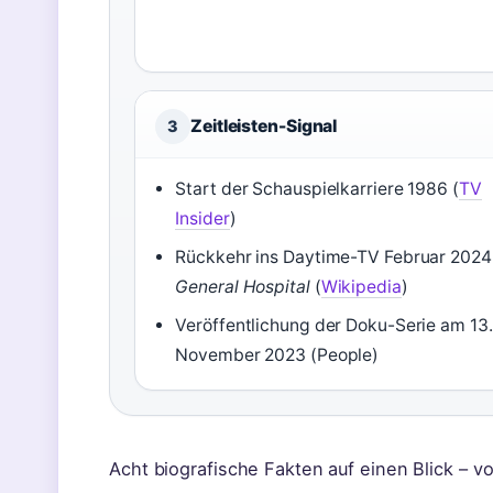
Zeitleisten-Signal
3
Start der Schauspielkarriere 1986 (
TV
Insider
)
Rückkehr ins Daytime-TV Februar 2024
General Hospital
(
Wikipedia
)
Veröffentlichung der Doku-Serie am 13.
November 2023 (People)
Acht biografische Fakten auf einen Blick – v