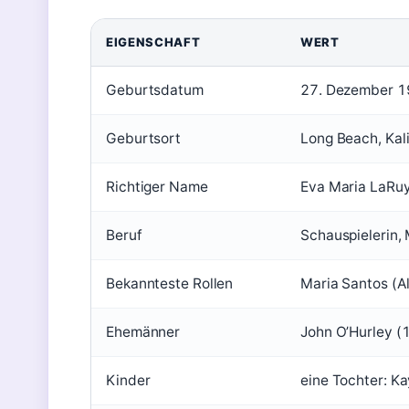
EIGENSCHAFT
WERT
Geburtsdatum
27. Dezember 
Geburtsort
Long Beach, Kal
Richtiger Name
Eva Maria LaRu
Beruf
Schauspielerin, 
Bekannteste Rollen
Maria Santos (Al
Ehemänner
John O’Hurley 
Kinder
eine Tochter: K