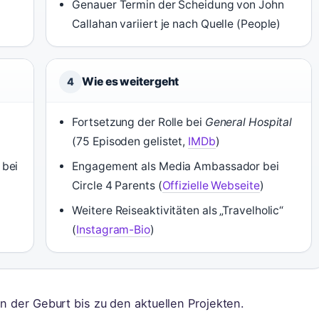
Genauer Termin der Scheidung von John
Callahan variiert je nach Quelle (People)
Wie es weitergeht
4
Fortsetzung der Rolle bei
General Hospital
(75 Episoden gelistet,
IMDb
)
 bei
Engagement als Media Ambassador bei
Circle 4 Parents (
Offizielle Webseite
)
Weitere Reiseaktivitäten als „Travelholic“
(
Instagram-Bio
)
on der Geburt bis zu den aktuellen Projekten.