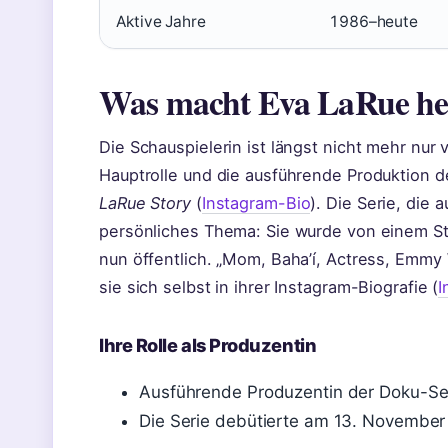
Aktive Jahre
1986–heute
Was macht Eva LaRue he
Die Schauspielerin ist längst nicht mehr nur
Hauptrolle und die ausführende Produktion 
LaRue Story
(
Instagram-Bio
). Die Serie, die
persönliches Thema: Sie wurde von einem Sta
nun öffentlich. „Mom, Baha’í, Actress, Emmy
sie sich selbst in ihrer Instagram-Biografie (
I
Ihre Rolle als Produzentin
Ausführende Produzentin der Doku-Se
Die Serie debütierte am 13. November