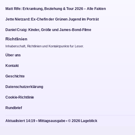
Matt Rife: Erkrankung, Beziehung & Tour 2026 – Alle Fakten
Jette Nietzard: Ex-Chefin der Grünen Jugend im Porträt
Daniel Craig: Kinder, Größe und James-Bond-Filme
Richtlinien
Inhaberschaft, Richtlinien und Kontaktpunkte fur Leser.
Über uns
Kontakt
Geschichte
Datenschutzerklärung
Cookie-Richtlinie
Rundbrief
Aktualisiert 14:19 • Mittagsausgabe • © 2026 Lageblick